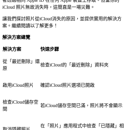
者透過相同 Apple ID 在任何 Apple 裝置上存取。但當你的
iCloud 照片無故消失時，這簡直是一場災難。
讓我們探討照片從iCloud消失的原因，並提供實用的解決方
案。繼續閱讀以了解更多！
解決方案總覽
解決方案
快速步驟
從「最近刪除」還
檢查iCloud的「最近刪除」資料夾
原
啟用iCloud照片
確認iCloud照片選項已開啟
檢查iCloud儲存空
若iCloud儲存空間已滿，照片將不會顯示
間
在「照片」應用程式中檢查「已隱藏」相
取消隱藏照片