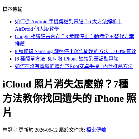
檔案傳輸
如何從 Android 手機傳檔到電腦？6 大方法解析｜
AirDroid 個人版教學
Google 相簿狂占內存？3 步驟停止自動備份 + 替代方案
推薦
8 種修復 Samsung 鍵盤停止運作問題的方法：100% 有效
[6 種簡單方法] 如何將 iPhone 連接到筆記型電腦
如何在沒有電腦的情況下Root安卓手機 - 內含推薦方法
iCloud 照片消失怎麼辦？7種
方法教你找回遺失的 iPhone 照
片
林冠宇
更新於 2026-05-12
屬於文件夾:
檔案傳輸