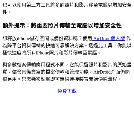
也可以使用第三方工具將多餘照片和影片移至電腦以增加安全
性。
額外提示：將重要照片傳輸至電腦以增加安全性
想釋放iPhone儲存空間或備份資料嗎？使用
AirDroid個人版
作
為跨平台資料傳輸的快速可靠解決方案。透過此工具，你能以
極快速度將所有iPhone照片和影片傳輸至電腦。
與多數檔案傳輸應用程式不同，它能保留照片和影片的原始畫
質。儘管具備豐富的檔案傳輸和管理功能，AirDroid介面仍簡
單易用。只需幾次點擊即可無線連接裝置開始傳輸流程。
免費下載