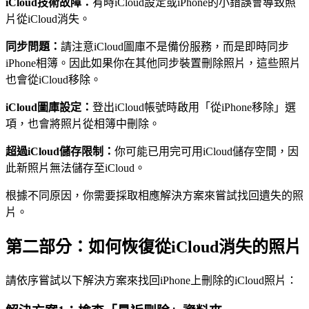
iCloud技術故障：
有時iCloud設定或iPhone的小錯誤會導致照
片從iCloud消失。
同步問題：
請注意iCloud圖庫不是備份服務，而是即時同步
iPhone相簿。因此如果你在其他同步裝置刪除照片，這些照片
也會從iCloud移除。
iCloud圖庫設定：
登出iCloud帳號時啟用「從iPhone移除」選
項，也會將照片從相簿中刪除。
超過iCloud儲存限制：
你可能已用完可用iCloud儲存空間，因
此新照片無法儲存至iCloud。
根據不同原因，你需要採取相應解決方案來嘗試找回遺失的照
片。
第二部分：如何恢復從iCloud消失的照片
請依序嘗試以下解決方案來找回iPhone上刪除的iCloud照片：