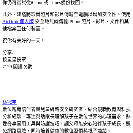
你仍可嘗試從iCloud或iTunes備份找回。
此外，建議將珍貴照片和影片傳輸至電腦以增加安全性。使用
AirDroid個人版
安全地無線傳輸iPhone照片、影片、文件和其
他檔案至任何裝置。
祝你有美好的一天！
分享:
按星星投票
7129 閲讀次數
林冠宇
數位親職陪伴者與兒童網路安全研究者，結合親職教育與科技
分析經驗，專注幫助家長理解孩子在數位世界的心理需求。熱
愛分享實用工具與防護技巧，讓父母能安心陪伴孩子成長，避
免網路風險，同時培養健康的數位習慣與親子連結。