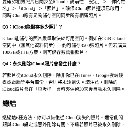
要確認相簿照片已同步至iCloud，請前往「設定」＞「你的姓
名」＞「iCloud」＞「照片」。確保iCloud照片選項已啟用。
同時iCloud應有足夠儲存空間同步所有相簿照片。
Q3：iCloud能儲存多少照片？
iCloud能儲存的照片數量取決於可用空間。例如在5GB iCloud
空間中（無其他資料同步），約可儲存3500張照片。但若購買
100GB或1TB方案，則可儲存數萬張照片。
Q4：永久刪除iCloud照片會發生什麼？
若照片從iCloud永久刪除，除非你已在iTunes、Google雲端硬
碟或電腦等平台備份，否則將永遠遺失。請注意，刪除的
iCloud照片會在「垃圾桶」資料夾保留30天後自動永久刪除。
總結
透過這6種方法，你可以恢復從iCloud消失的照片。通常此問
題與iCloud設定或意外刪除有關。不過若照片已被永久刪除，