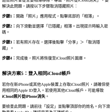
這些照片會從主要相簿移除，導致「照片從iCloud消失」。要
解決此問題，請按以下步驟取消隱藏照片：
步驟1：
開啟「照片」應用程式，點擊底部的「相簿」。
步驟2：
向下滑動並選擇「已隱藏」相簿。出現提示時輸入密
碼。
步驟3：
若有照片存在，選擇後點擊「分享」＞「取消隱
藏」。
步驟4：
完成後，照片將恢復至iCloud照片圖庫。
解決方案5：登入相同iCloud帳戶
若你在新iPhone或其他Apple裝置上存取iCloud照片，請確保使
用相同的Apple ID登入。若使用其他iCloud帳戶，可能導致
iCloud照片從iPhone消失
。
要檢查此問題，請前往「設定」並點擊頂部你的姓名。向下滑