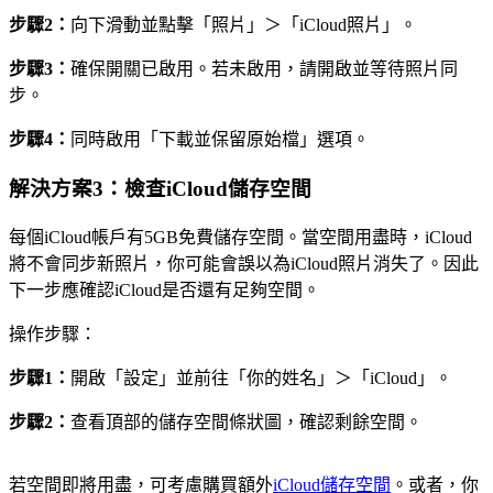
步驟2：
向下滑動並點擊「照片」＞「iCloud照片」。
步驟3：
確保開關已啟用。若未啟用，請開啟並等待照片同
步。
步驟4：
同時啟用「下載並保留原始檔」選項。
解決方案3：檢查iCloud儲存空間
每個iCloud帳戶有5GB免費儲存空間。當空間用盡時，iCloud
將不會同步新照片，你可能會誤以為iCloud照片消失了。因此
下一步應確認iCloud是否還有足夠空間。
操作步驟：
步驟1：
開啟「設定」並前往「你的姓名」＞「iCloud」。
步驟2：
查看頂部的儲存空間條狀圖，確認剩餘空間。
若空間即將用盡，可考慮購買額外
iCloud儲存空間
。或者，你