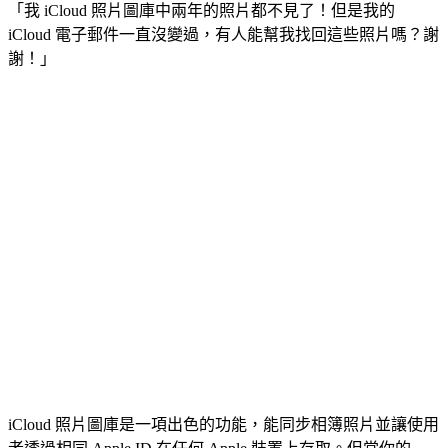
「我 iCloud 照片圖庫中兩年的照片都不見了！但是我的
iCloud 電子郵件一直沒變過，有人能幫我找回這些照片嗎？謝
謝！」
iCloud 照片圖庫是一項出色的功能，能同步相簿照片並讓使用