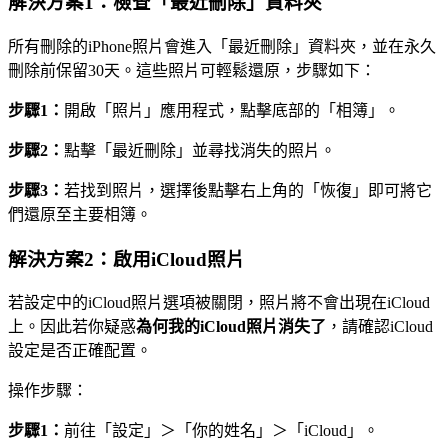
解決方案1：檢查「最近刪除」資料夾
所有刪除的iPhone照片會進入「最近刪除」資料夾，並在永久
刪除前保留30天。這些照片可輕鬆還原，步驟如下：
步驟1：
開啟「照片」應用程式，點擊底部的「相簿」。
步驟2：
點擊「最近刪除」並尋找消失的照片。
步驟3：
若找到照片，選擇後點擊右上角的「恢復」即可將它
們還原至主要相簿。
解決方案2：啟用iCloud照片
若設定中的iCloud照片選項被關閉，照片將不會出現在iCloud
上。因此若你疑惑
為何我的iCloud照片消失了
，請確認iCloud
設定是否正確配置。
操作步驟：
步驟1：
前往「設定」＞「你的姓名」＞「iCloud」。