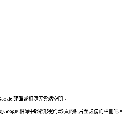
gle 硬碟或相簿等雲端空間。
oogle 相簿中輕鬆移動你珍貴的照片至設備的相冊吧。