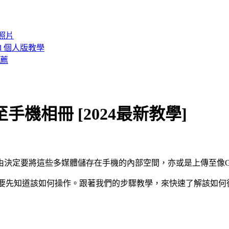
 照片
id 個人版教學
推薦
手機相冊 [2024最新教學]
定要將這些多媒體儲存在手機的內部空間，亦或是上傳至像Goo
要先知道該如何操作。跟著我們的步驟教學，來快速了解該如何從G