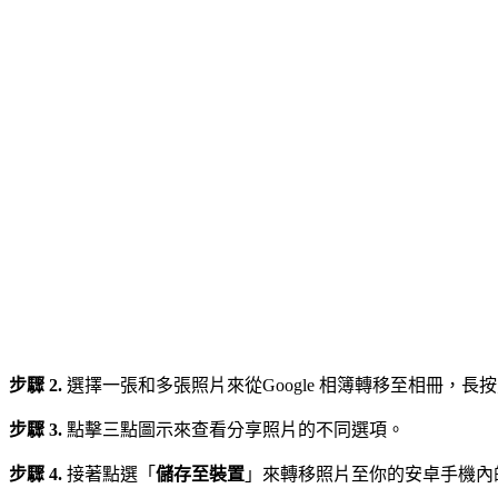
步驟 2.
選擇一張和多張照片來從Google 相簿轉移至相冊，長
步驟 3.
點擊三點圖示來查看分享照片的不同選項。
步驟 4.
接著點選「
儲存至裝置
」來轉移照片至你的安卓手機內