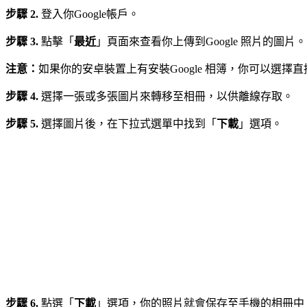
步驟 2.
登入你Google帳戶。
步驟 3.
點擊「
最近
」頁面來查看你上傳到Google 照片的圖片。
注意：
如果你的安卓裝置上有安裝Google 相簿，你可以選擇
步驟 4.
選擇一張或多張圖片來轉移至相冊，以供離線存取。
步驟 5.
選擇圖片後，在下拉式選單中找到「
下載
」選項。
步驟 6.
點選「
下載
」選項，你的照片就會保存至手機的相冊中