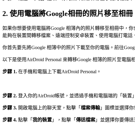
2. 使用電腦將Google相冊的照片移至相冊
如果你想要使用電腦將Google 相簿內的照片轉移至相冊中
能夠在裝置間轉移檔案、遠端控制安卓裝置、使用電腦打電話
你首先要先將Google 相簿中的照片下載至你的電腦。前往Goo
以下是使用AirDroid Personal 來轉移Google 相簿的照片
步驟 1.
在手機和電腦上下載AirDroid Personal。
步驟 2.
登入你的AirDroid帳號，並透過手機和電腦端的「裝置
步驟 3.
開啟電腦上的聊天室，點擊「
檔案傳輸
」圖標並選擇你
步驟 4.
點擊「
我的裝置
」，點擊「
傳送檔案
」並選擇你要傳送