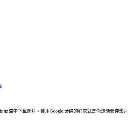
復
ogle 硬碟中下載圖片。使用Google 硬碟的好處就是你還能儲