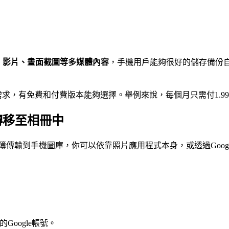
、影片、畫面截圖等多媒體內容
，手機用戶能夠很好的儲存備份自己
的需求，有免費和付費版本能夠選擇。舉例來說，每個月只需付1.99
片轉移至相冊中
le 相簿傳輸到手機圖庫，你可以依靠照片應用程式本身，或透過Goog
Google帳號。