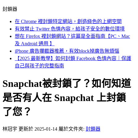
封鎖器
在 Chrome 裡封鎖特定網站，創造綠色的上網空間
有效禁止 Twitter 色情內容，給孩子安全的數位環境
想在 Firefox 裡封鎖網站？這篇是全面指南【PC、Mac
及 Android 通用 】
iPhone 廣告攔截器推薦，有效block掉廣告無煩惱
【2025 最新教學】如何封鎖 Facebook 色情內容｜保護
自己與孩子的完整指南
Snapchat被封鎖了？如何知道
是否有人在 Snapchat 上封鎖
了您？
林冠宇
更新於 2025-01-14
屬於文件夾:
封鎖器