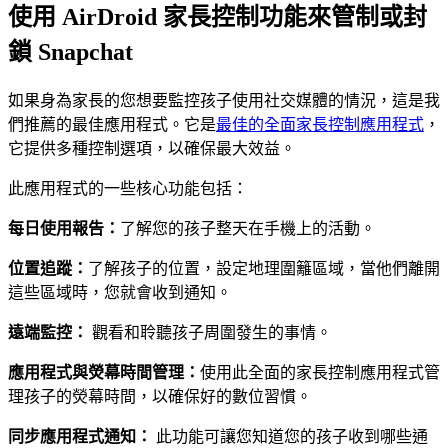
使用 AirDroid 家長控制功能來管制或封
鎖 Snapchat
如果身為家長的您想要監控孩子使用社交媒體的情況，這是我
們推薦的最佳應用程式。它是
最佳的全面家長控制應用程式
，
它提供多種控制選項，以確保最大效益。
此應用程式的一些核心功能包括：
每日使用報告：
了解您的孩子整天在手機上的活動。
位置追蹤：
了解孩子的位置，設定地理圍籬區域，當他們離開
這些區域時，您就會收到通知。
遠端監控：
觀看和聆聽孩子周圍發生的事情。
應用程式與熒幕時間管理：
使用此全面的家長控制應用程式管
理孩子的熒幕時間，以確保好的數位習慣。
同步應用程式通知：
此功能可讓您知道您的孩子收到哪些通