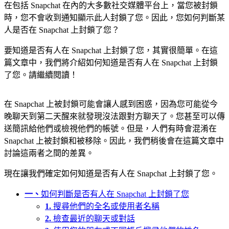
在包括 Snapchat 在內的大多數社交媒體平台上，當您被封鎖
時，您不會收到通知顯示此人封鎖了您。因此，您如何判斷某
人是否在 Snapchat 上封鎖了您？
要知道是否有人在 Snapchat 上封鎖了您，其實很簡單。在這
篇文章中，我們將介紹如何知道是否有人在 Snapchat 上封鎖
了您。請繼續閱讀！
在 Snapchat 上被封鎖可能會讓人感到困惑，因為您可能從今
晚聊天到第二天醒來就發現沒法跟對方聊天了。您甚至可以傳
送簡訊給他們或檢視他們的帳號。但是，人們有時會混淆在
Snapchat 上被封鎖和被移除。因此，我們稍後會在這篇文章中
討論這兩者之間的差異。
現在讓我們確定如何知道是否有人在 Snapchat 上封鎖了您。
一、
如何判斷是否有人在 Snapchat 上封鎖了您
1.
搜尋他們的全名或使用者名稱
2.
檢查最近的聊天或對話