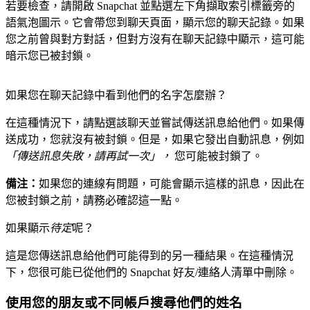
若要檢查，請開啟 Snapchat 並點選左下角擷取索引標籤旁的
語氣泡圖示。它會帶您到聊天頁面，顯示您的聊天記錄。如果
您之前曾與對方對話，但對方沒有在聊天記錄中顯示，這可能
暗示您已被封鎖。
如果您在聊天記錄中看到他們的名字怎麼辦？
在這種情況下，請點選該聊天並嘗試傳送訊息給他們。如果傳
送成功，您就沒有被封鎖。但是，如果它發出自動訊息，例如
「傳送訊息失敗，請再試一次」，
您可能被封鎖了。
備注：
如果您的連線有問題，可能會顯示這樣的訊息，因此在
您被封鎖之前，請務必確認這一點。
如果顯示
待定
呢？
這是您傳送訊息給他們可能得到的另一種結果。在這種情況
下，您很可能已從他們的 Snapchat 好友/連絡人清單中刪除。
使用您的朋友或不同帳戶搜尋他們的姓名