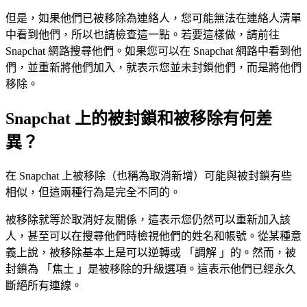
但是，如果他們已被移除為連絡人，您可能無法在連絡人清單
中看到他們，所以也請檢查這一點。若要這樣做，請前往
Snapchat 網路搜尋他們。如果您可以在 Snapchat 網路中看到他
們，並重新將他們加入，就表示您並未封鎖他們，而是將他們
移除。
Snapchat 上的被封鎖和被移除有何差
異？
在 Snapchat 上被移除（也稱為取消新增）可能與被封鎖有些
相似，但這兩種行為是完全不同的。
被移除就等於取消好友關係，這表示您仍然可以重新加入該
人，甚至可以在搜尋他們時檢視他們的姓名和帳號。從某種意
義上說，被移除基本上是可以逆轉或 「調解 」的。然而，被
封鎖為 「焦土 」是被移除的升級選項。這表示他們已經永久
斷絕所有連線。