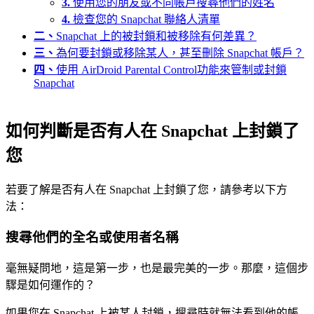
3.
使用您的朋友或不同帳戶搜尋他們的姓名
4.
檢查您的 Snapchat 聯絡人清單
二、
Snapchat 上的被封鎖和被移除有何差異？
三、
為何要封鎖或移除某人，甚至刪除 Snapchat 帳戶？
四、
使用 AirDroid Parental Control功能來管制或封鎖
Snapchat
如何判斷是否有人在 Snapchat 上封鎖了
您
若要了解是否有人在 Snapchat 上封鎖了您，請參考以下方
法：
搜尋他們的全名或使用者名稱
毫無疑問地，這是第一步，也是最完美的一步。那麼，這個步
驟是如何運作的？
如果您在 Snapchat 上被某人封鎖，搜尋時就無法看到他的帳