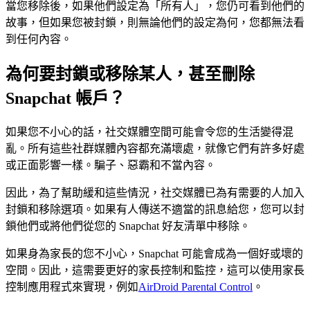
當您移除後，如果他們設定為「所有人」，您仍可看到他們的
故事，但如果您被封鎖，則無論他們的設定為何，您都無法看
到任何內容。
為何要封鎖或移除某人，甚至刪除
Snapchat 帳戶？
如果您不小心的話，社交媒體空間可能會令您的生活變得混
亂。所有這些社群媒體內容都充滿壞處，就像它們有許多好處
或正面影響一樣。騙子、惡霸和不當內容。
因此，為了幫助緩和這些情況，社交媒體已為有需要的人加入
封鎖和移除選項。如果有人傳送不適當的訊息給您，您可以封
鎖他們或將他們從您的 Snapchat 好友清單中移除。
如果身為家長的您不小心，Snapchat 可能會成為一個好或壞的
空間。因此，這需要更好的家長控制和監控，這可以使用家長
控制應用程式來實現，例如
AirDroid Parental Control
。