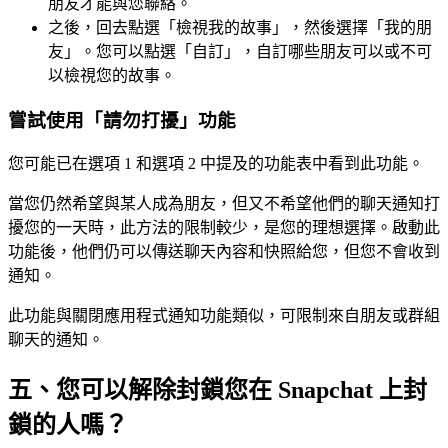
朋友才能與您聯絡。
之後，回去點選「檢視我的故事」，然後選擇「我的朋
友」。您可以點選「自訂」，自訂哪些朋友可以或不可
以檢視您的故事。
嘗試使用「請勿打擾」功能
您可能已在選項 1 和選項 2 中提及的功能表中看到此功能。
當您仍然希望與某人成為朋友，但又不希望他們的聊天通知打
擾您的一天時，此方法的限制較少，是您的理想選擇。啟動此
功能後，他們仍可以傳送聊天內容和快照給您，但您不會收到
通知。
此功能與關閉應用程式通知功能類似，可限制來自朋友或群組
聊天的通知。
五、您可以解除封鎖您在 Snapchat 上封
鎖的人嗎？