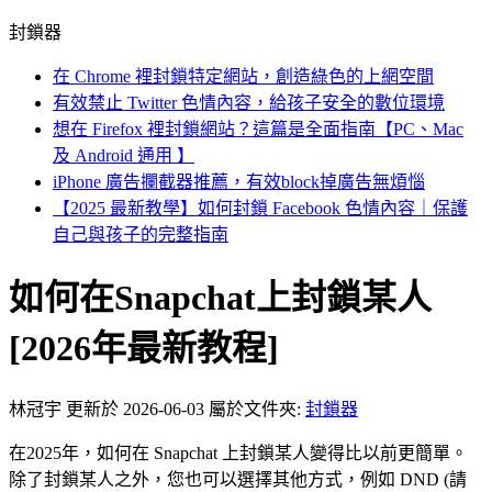
封鎖器
在 Chrome 裡封鎖特定網站，創造綠色的上網空間
有效禁止 Twitter 色情內容，給孩子安全的數位環境
想在 Firefox 裡封鎖網站？這篇是全面指南【PC、Mac
及 Android 通用 】
iPhone 廣告攔截器推薦，有效block掉廣告無煩惱
【2025 最新教學】如何封鎖 Facebook 色情內容｜保護
自己與孩子的完整指南
如何在Snapchat上封鎖某人
[2026年最新教程]
林冠宇
更新於 2026-06-03
屬於文件夾:
封鎖器
在2025年，如何在 Snapchat 上封鎖某人變得比以前更簡單。
除了封鎖某人之外，您也可以選擇其他方式，例如 DND (請