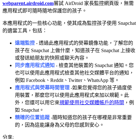
webparent.airdroid.com
嘗試 AirDroid 家長監控網頁版，無需
應用程式即可隨時隨地保護您的孩子。
本應用程式的一些核心功能，使其成為監控孩子使用 Snapchat
的適當工具，包括：
遠端監控
- 透過此應用程式的熒幕鏡像功能，了解您的
孩子在 Snapchat 上做什麼，知道孩子在 Snapchat 上接收
或發送給朋友的快照或聊天內容。
同步應用程式通知
- 檢查其他裝置的 Snapchat 通知。您
也可以使用此應用程式檢查其他社交媒體平台的通知，
例如 Facebook、Reddit、Twitter、WhatsApp 等。
應用程式與熒幕時間管理
-如果您覺得您的孩子過度使
用裝置，那麼您可以使用此應用程式來加以規範。此
外，您還可以用它來
規範使用社交媒體帳戶的時間
，例
如 Snapchat。
精確的位置追蹤
-隨時知道您的孩子在哪裡是非常重要
的，因為這能讓身為父母的您感到安心。
分享: