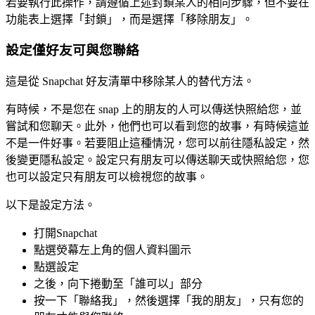
若要執行此操作，請遵循上述封鎖某人的相同步驟，但不要在
功能表上選擇「封鎖」，而是選擇「移除朋友」。
設定僅好友可與您聯絡
這是從 Snapchat 好友清單中移除某人的替代方法。
有時候，不是您在 snap 上的朋友的人可以傳送快照給您，並
嘗試和您聊天。此外，他們也可以看到您的故事，有時候這並
不是一件好事。若要阻止這種情況，您可以前往隱私設定，然
後變更隱私設定。設定只有朋友可以傳送聊天或快照給您，您
也可以設定只有朋友可以檢視您的故事。
以下是設定方法。
打開Snapchat
點選熒幕左上角的個人資料圖示
點選設定
之後，向下捲動至「誰可以」部分
按一下「聯絡我」，然後選擇「我的朋友」，只有您的