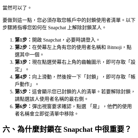
當然可以了。
要做到這一點，您必須存取您帳戶中的封鎖使用者清單。以下
步驟將指導您如何在 Snapchat 上解除封鎖某人。
第1步：
開啟 Snapchat，必要時請登入。
第2步：
在熒幕左上角有您的使用者名稱和 Bitmoji，點
選其中一個。
第3步：
現在點選熒幕右上角的齒輪圖示，即可存取「設
定」。
第4步：
向上滑動，然後按一下「封鎖」，即可存取「帳
戶動作」。
第5步：
這會顯示您已封鎖的人的清單。若要解除封鎖，
請點選該人使用者名稱的最右側。
第6步：
彈出視窗要求確認，點選 「是」，他們的使用
者名稱會立即從清單中移除。
六、為什麼封鎖在 Snapchat 中很重要？