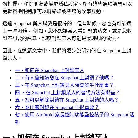
勿打擾)、移除朋友或變更隱私設定。所有這些選項讓您可以
更輕鬆地限制誰可以聯絡您或與您的故事互動。
透過 Snapchat 與人聯繫是很棒的，但有時候，您也有可能遇
上一些困難。 例如，您不想讓某人看到您的貼文，或是您收
到不想要的訊息，那麽封鎖某人可能是最理想的做法。
因此，在這篇文章中，我們將逐步說明如何在 Snapchat 上封
鎖某人。
一、
如何在 Snapchat 上封鎖某人
二、
有人會知道您在 Snapchat 上封鎖了他嗎？
三、
在 Snapchat 上封鎖某人時會發生什麼事？
四 、
在 Snapchat 上封鎖某人的替代方法有哪些？
五、
您可以解除封鎖在 Snapchat 上封鎖的人嗎？
六、
為什麼封鎖在 Snapchat 中很重要？
七、
使用 AirDroid 家長控制功能監控孩子的 Snapchat 活
動
一、如何在 Snapchat 上封鎖某人