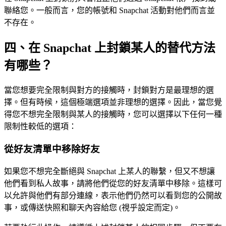
聯絡您。一般而言，您的帳號和 Snapchat 活動對他們而言並
不存在。
四、在 Snapchat 上封鎖某人的替代方法
有哪些？
當您想要完全限制與對方的接觸時，封鎖對方是最理想的選
擇。但有時候，這個極端選項並非理想的選擇。因此，當您覺
得您不想完全限制與某人的接觸時，您可以選擇以下任何一種
限制性較低的選項：
從好友清單中移除好友
如果您不想完全斷絕與 Snapchat 上某人的聯繫，但又不想讓
他們看到私人故事，請將他們從您的好友清單中移除。這樣可
以允許與他們有部分連線，表示他們仍然可以看到您的公開故
事，或傳送快照和聊天內容給您 (視乎設定而定)。