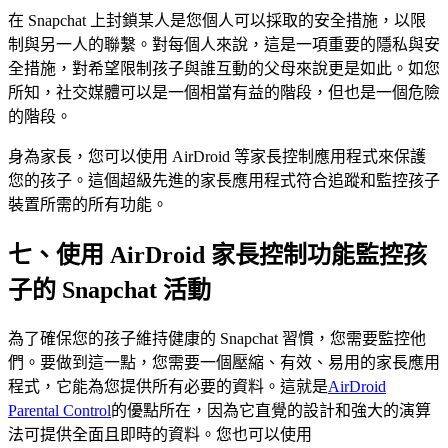
在 Snapchat 上封鎖某人是您個人可以採取的安全措施，以限
制與另一人的聯繫。對每個人來說，這是一項重要的隱私與安
全措施，對希望限制孩子與誰互動的父母來說更是如此。如您
所知，社交媒體可以是一個相當有益的階段，但也是一個危險
的階段。
身為家長，您可以使用 AirDroid 等家長控制應用程式來保護
您的孩子。這個超級先進的家長應用程式符合追蹤和監控孩子
裝置所需的所有功能。
七、使用 AirDroid 家長控制功能監控孩
子的 Snapchat 活動
為了確保您的孩子維持健康的 Snapchat 習慣，您需要監控他
們。要做到這一點，您需要一個壓縮、有效、易用的家長應用
程式，它能為您提供所有必要的資料。這就是
AirDroid
Parental Control
的優點所在，因為它直覺的設計和強大的演算
法可提供全面且即時的資料。您也可以使用