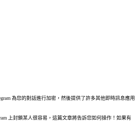
legram 為您的對話進行加密，然後提供了許多其他即時訊息應用
egram 上封鎖某人很容易，這篇文章將告訴您如何操作！如果有