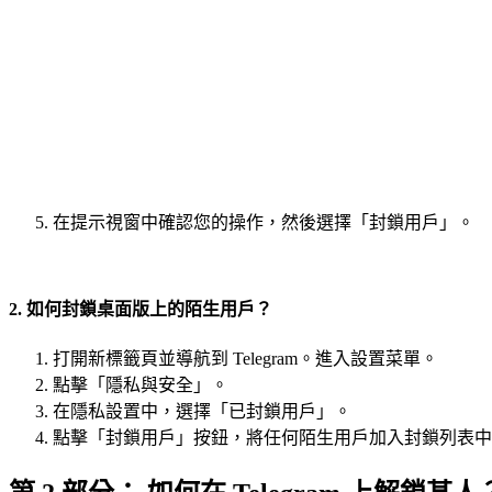
在提示視窗中確認您的操作，然後選擇「封鎖用戶」。
2. 如何封鎖桌面版上的陌生用戶？
打開新標籤頁並導航到 Telegram。進入設置菜單。
點擊「隱私與安全」。
在隱私設置中，選擇「已封鎖用戶」。
點擊「封鎖用戶」按鈕，將任何陌生用戶加入封鎖列表中