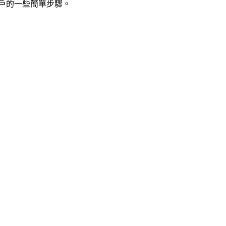
鎖用戶的一些簡單步驟。