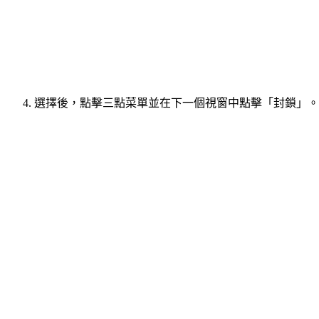
選擇後，點擊三點菜單並在下一個視窗中點擊「封鎖」。