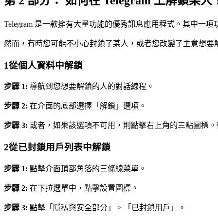
第 2 部分： 如何在 Telegram 上解鎖某人
Telegram 是一款擁有大量功能的優秀訊息應用程式。其
然而，有時您可能不小心封鎖了某人，或者您改變了主意想要解除
1
從個人資料中解鎖
步驟 1:
導航到您想要解鎖的人的對話線程。
步驟 2:
在介面的底部選擇「解鎖」選項。
步驟 3:
或者，如果該選項不可用，則點擊右上角的三點圖標。
2
從已封鎖用戶列表中解鎖
步驟 1:
點擊介面頂部角落的三條線菜單。
步驟 2:
在下拉選單中，點擊設置圖標。
步驟 3:
點擊「隱私與安全部分」 > 「已封鎖用戶」。