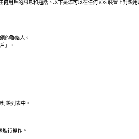
方法來封鎖任何用戶的訊息和通話。以下是您可以在任何 iOS 裝置上封
鎖的聯絡人。
戶」。
 的封鎖列表中。
驟進行操作。