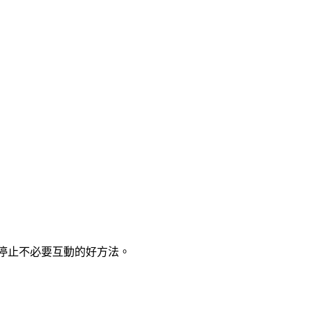
是停止不必要互動的好方法。