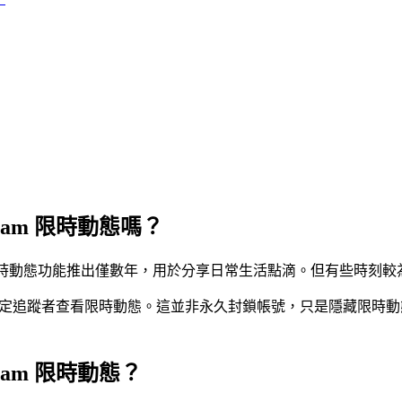
ram 限時動態嗎？
互動。限時動態功能推出僅數年，用於分享日常生活點滴。但有些時刻
以禁止特定追蹤者查看限時動態。這並非永久封鎖帳號，只是隱藏限時動
ram 限時動態？