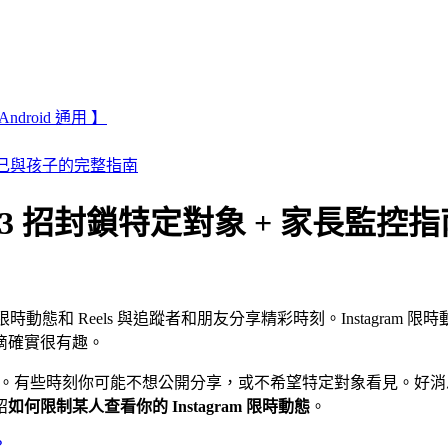
droid 通用 】
護自己與孩子的完整指南
學：3 招封鎖特定對象 + 家長監控指
過限時動態和 Reels 與追蹤者和朋友分享精彩時刻。Instagr
滴確實很有趣。
時動態。有些時刻你可能不想公開分享，或不希望特定對象看見。好消息
紹
如何限制某人查看你的 Instagram 限時動態
。
？