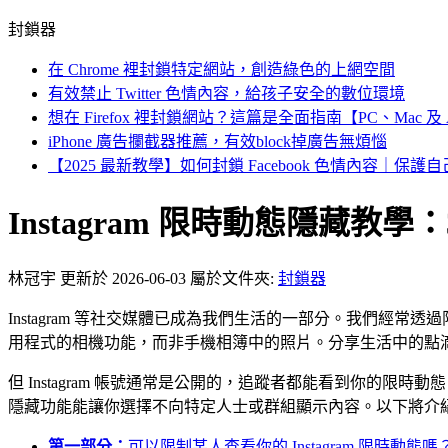
封鎖器
在 Chrome 裡封鎖特定網站，創造綠色的上網空間
有效禁止 Twitter 色情內容，給孩子安全的數位環境
想在 Firefox 裡封鎖網站？這篇是全面指南【PC、Mac 及 An
iPhone 廣告攔截器推薦，有效block掉廣告無煩惱
【2025 最新教學】如何封鎖 Facebook 色情內容｜保
Instagram 限時動態隱藏教
林冠宇
更新於 2026-06-03
屬於文件夾:
封鎖器
Instagram 等社交媒體已成為我們生活的一部分。我們經常透
用程式的相機功能，而非手機相簿中的照片。分享生活中的點
但 Instagram 帳號通常是公開的，追蹤者都能看到你的限
隱藏功能能讓你選擇不向特定人士或群組顯示內容。以下將介
第一部分：
可以限制某人查看你的 Instagram 限時動態嗎