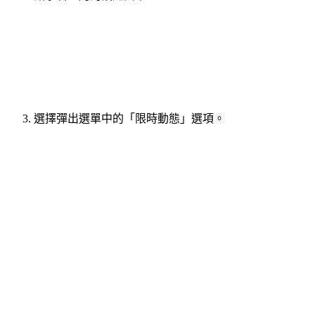
選擇彈出選單中的「限時動態」選項。