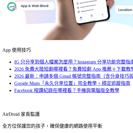
App 使用技巧
IG 只分享到個人檔案怎麼用？Instagram 分享功能完整指
2026 免費大陸短劇哪裡看？免費短劇 App 推薦＋下載
2026 最新：申請多個 Gmail 帳號完整指南（含分身技
Google Maps「永久分享位置」完全教學 + 穩定追蹤指南
Facebook 按讚紀錄在哪裡看？手機與電腦版全教學
AirDroid 家長監護
全方位保護您的孩子，確保健康的網路使用平衡