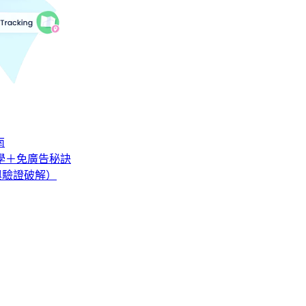
南
教學＋免廣告秘訣
巧與驗證破解）