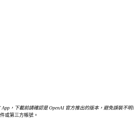
 App，下載前請確認是 OpenAI 官方推出的版本，避免誤裝不
郵件或第三方帳號。