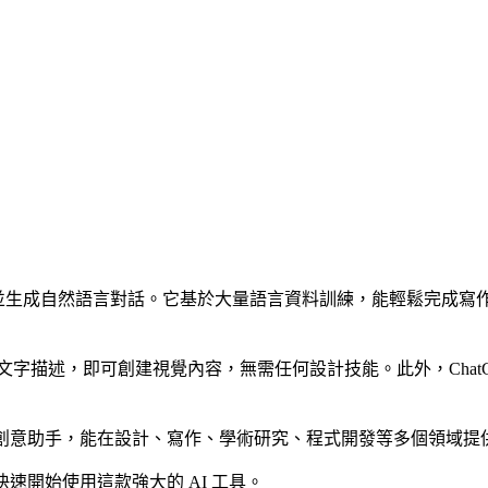
夠理解並生成自然語言對話。它基於大量語言資料訓練，能輕鬆完成
字描述，即可創建視覺內容，無需任何設計技能。此外，ChatG
領域的創意助手，能在設計、寫作、學術研究、程式開發等多個領域
快速開始使用這款強大的 AI 工具。