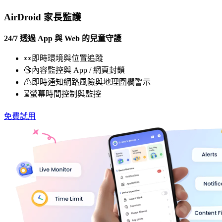
AirDroid 家長監護
24/7 透過 App 與 Web 的兒童守護
👀即時環境與位置追蹤
🔞內容監控與 App / 網頁封鎖
⚠即時通知網路風險與地理圍欄警示
⌛螢幕時間控制與監控
免費試用