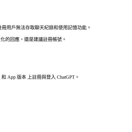
註冊用戶無法存取聊天紀錄和使用記憶功能。
更個性化的回應，還是建議註冊帳號。
pp 版本 上註冊與登入 ChatGPT。