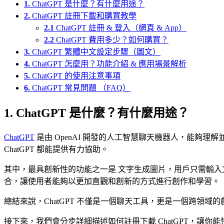
1.
ChatGPT 是什麼？有什麼用途？
2.
ChatGPT 註冊下載和購買教學
2.1
ChatGPT 註冊 & 登入（網頁 & App）
2.2
ChatGPT 費用多少？如何購買？
3.
ChatGPT 繁體中文設定步驟（圖文）
4.
ChatGPT 怎麼用？功能介紹 & 應用場景解析
5.
ChatGPT 的使用注意事項
6.
ChatGPT 常見問題 （FAQ）
1. ChatGPT 是什麼？有什麼用途？
ChatGPT
是由 OpenAI 開發的人工智慧聊天機器人，能
ChatGPT 都能提供有力協助。
其中，最具創新性的功能之一是 文字生成圖片，用戶只需輸入文
合，讓使用者能夠以更加直觀和創新的方式進行創作和學習。
總結來說，ChatGPT 不僅是一個聊天工具，更是一個跨
接下來，我們會分步詳細描述如何註冊下載 ChatGPT，讓你能