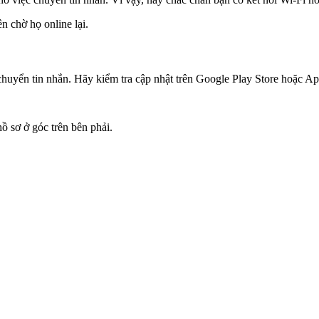
n chờ họ online lại.
uyển tin nhắn. Hãy kiểm tra cập nhật trên Google Play Store hoặc App
 sơ ở góc trên bên phải.