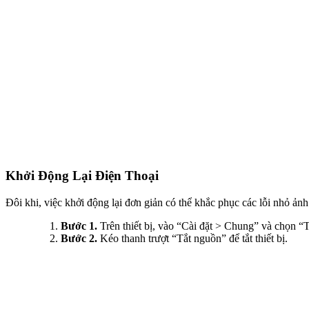
Khởi Động Lại Điện Thoại
Đôi khi, việc khởi động lại đơn giản có thể khắc phục các lỗi nhỏ ản
Bước 1.
Trên thiết bị, vào “Cài đặt > Chung” và chọn “
Bước 2.
Kéo thanh trượt “Tắt nguồn” để tắt thiết bị.