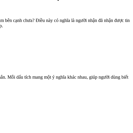
ám bên cạnh chưa? Điều này có nghĩa là người nhận đã nhận được tin
p.
hắn. Mỗi dấu tích mang một ý nghĩa khác nhau, giúp người dùng biết