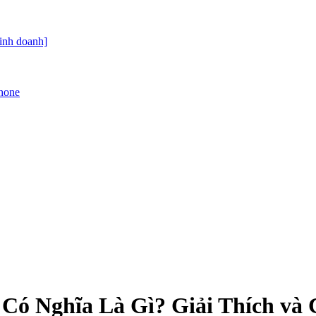
kinh doanh]
Phone
Có Nghĩa Là Gì? Giải Thích và