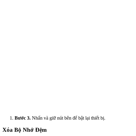
Bước 3.
Nhấn và giữ nút bên để bật lại thiết bị.
Xóa Bộ Nhớ Đệm