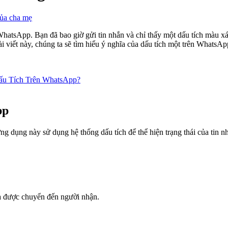
của cha mẹ
WhatsApp. Bạn đã bao giờ gửi tin nhắn và chỉ thấy một dấu tích màu x
 viết này, chúng ta sẽ tìm hiểu ý nghĩa của dấu tích một trên WhatsAp
ấu Tích Trên WhatsApp?
pp
 dụng này sử dụng hệ thống dấu tích để thể hiện trạng thái của tin n
a được chuyển đến người nhận.