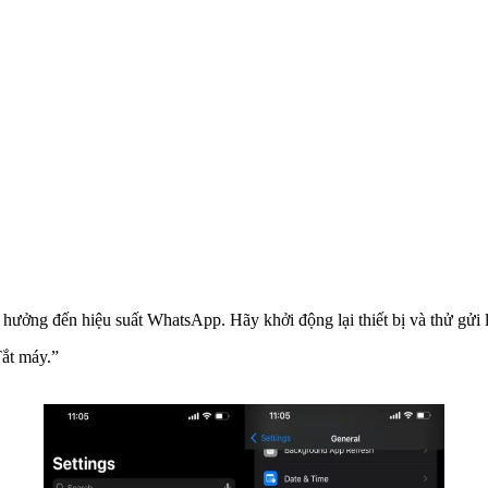
h hưởng đến hiệu suất WhatsApp. Hãy khởi động lại thiết bị và thử gửi
Tắt máy.”