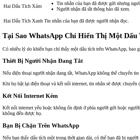
Tin nhắn của bạn đã được gửi nhưng ngườ
Hai Dấu Tích Xám
Người nhận đã tắt thông báo đã xem.
Hai Dấu Tích Xanh
Tin nhắn của bạn đã được người nhận đọc.
Tại Sao WhatsApp Chỉ Hiển Thị Một Dấu 
Có nhiều lý do khiến bạn chỉ thấy một dấu tích trên WhatsApp, bao 
Thiết Bị Người Nhận Đang Tắt
Nếu điện thoại người nhận đang tắt, WhatsApp không thể chuyển tin n
Khi họ bật lại điện thoại và kết nối internet, tin nhắn sẽ được chuyển 
Kết Nối Internet Kém
Kết nối internet yếu hoặc không ổn định ở phía người gửi hoặc người
không đến được họ.
Bạn Bị Chặn Trên WhatsApp
Nếu bạn thấy dấu tích một trong thời gian dài, có thể bạn đã bị ngườ