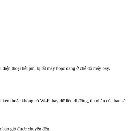
 điện thoại hết pin, bị tắt máy hoặc đang ở chế độ máy bay.
i kém hoặc không có Wi-Fi hay dữ liệu di động, tin nhắn của bạn sẽ
ng bao giờ được chuyển đến.