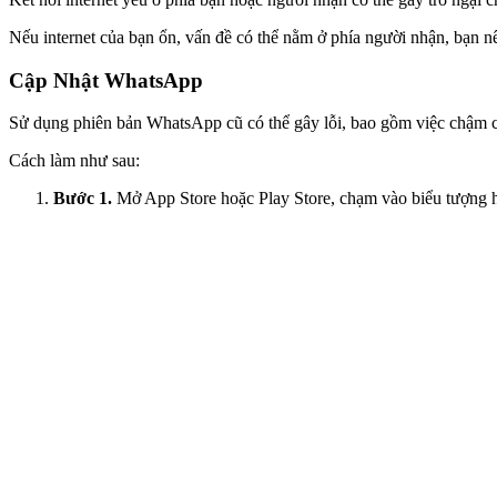
Nếu internet của bạn ổn, vấn đề có thể nằm ở phía người nhận, bạn nê
Cập Nhật WhatsApp
Sử dụng phiên bản WhatsApp cũ có thể gây lỗi, bao gồm việc chậm ch
Cách làm như sau:
Bước 1.
Mở App Store hoặc Play Store, chạm vào biểu tượng hồ