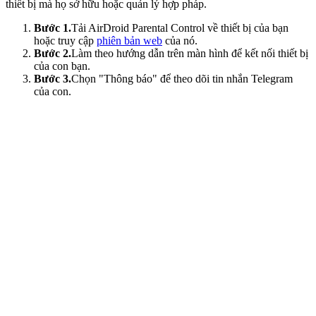
thiết bị mà họ sở hữu hoặc quản lý hợp pháp.
Bước 1.
Tải AirDroid Parental Control về thiết bị của bạn
hoặc truy cập
phiên bản web
của nó.
Bước 2.
Làm theo hướng dẫn trên màn hình để kết nối thiết bị
của con bạn.
Bước 3.
Chọn "Thông báo" để theo dõi tin nhắn Telegram
của con.