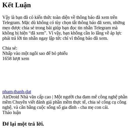
Kết Luận
Vậy là bạn đã có kiến thức toàn diện về thông báo đã xem trên
Telegram. Mặc dù không có tùy chọn tắt thông báo đã xem, những
mẹo được chia sẻ trong bài giúp bạn đọc tin nhắn Telegram mà
không bị hiện “đã xem”. Vì vậy, bạn không cần lo lắng về áp lực
phải trả lời tin nhắn ngay lập tức chỉ vì thông báo đã xem.
Chia sẻ:
Nhấp vào một ngôi sao để bỏ phiếu
1658 lượt xem
pham-thanh-dat
AirDroid Nhà văn cấp cao | Một người cha đam mê công nghệ phần
mềm Chuyên viết đánh giá phần mềm thực tế, chia sẻ công cụ công
nghệ, và cân bằng cuộc sống số gia đình - cha mẹ con cái.
Thảo luận
Để lại một trả lời.