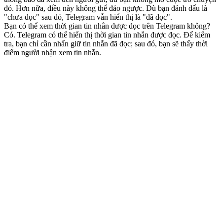
đó. Hơn nữa, điều này không thể đảo ngược. Dù bạn đánh dấu là
"chưa đọc" sau đó, Telegram vẫn hiển thị là "đã đọc".
Bạn có thể xem thời gian tin nhắn được đọc trên Telegram không?
Có. Telegram có thể hiển thị thời gian tin nhắn được đọc. Để kiểm
tra, bạn chỉ cần nhấn giữ tin nhắn đã đọc; sau đó, bạn sẽ thấy thời
điểm người nhận xem tin nhắn.