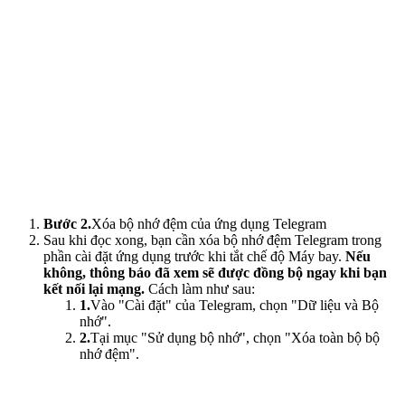
Bước 2.
Xóa bộ nhớ đệm của ứng dụng Telegram
Sau khi đọc xong, bạn cần xóa bộ nhớ đệm Telegram trong
phần cài đặt ứng dụng trước khi tắt chế độ Máy bay.
Nếu
không, thông báo đã xem sẽ được đồng bộ ngay khi bạn
kết nối lại mạng.
Cách làm như sau:
1.
Vào "Cài đặt" của Telegram, chọn "Dữ liệu và Bộ
nhớ".
2.
Tại mục "Sử dụng bộ nhớ", chọn "Xóa toàn bộ bộ
nhớ đệm".