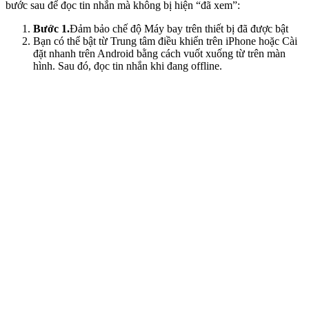
bước sau để đọc tin nhắn mà không bị hiện “đã xem”:
Bước 1.
Đảm bảo chế độ Máy bay trên thiết bị đã được bật
Bạn có thể bật từ Trung tâm điều khiển trên iPhone hoặc Cài
đặt nhanh trên Android bằng cách vuốt xuống từ trên màn
hình. Sau đó, đọc tin nhắn khi đang offline.