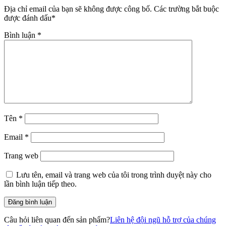
Địa chỉ email của bạn sẽ không được công bố.
Các trường bắt buộc
được đánh dấu
*
Bình luận
*
Tên
*
Email
*
Trang web
Lưu tên, email và trang web của tôi trong trình duyệt này cho
lần bình luận tiếp theo.
Câu hỏi liên quan đến sản phẩm?
Liên hệ đội ngũ hỗ trợ của chúng