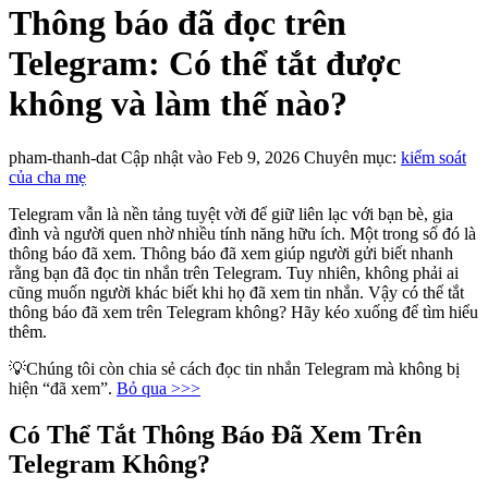
Thông báo đã đọc trên
Telegram: Có thể tắt được
không và làm thế nào?
pham-thanh-dat
Cập nhật vào Feb 9, 2026
Chuyên mục:
kiểm soát
của cha mẹ
Telegram vẫn là nền tảng tuyệt vời để giữ liên lạc với bạn bè, gia
đình và người quen nhờ nhiều tính năng hữu ích. Một trong số đó là
thông báo đã xem. Thông báo đã xem giúp người gửi biết nhanh
rằng bạn đã đọc tin nhắn trên Telegram. Tuy nhiên, không phải ai
cũng muốn người khác biết khi họ đã xem tin nhắn. Vậy có thể tắt
thông báo đã xem trên Telegram không? Hãy kéo xuống để tìm hiểu
thêm.
💡Chúng tôi còn chia sẻ cách đọc tin nhắn Telegram mà không bị
hiện “đã xem”.
Bỏ qua >>>
Có Thể Tắt Thông Báo Đã Xem Trên
Telegram Không?