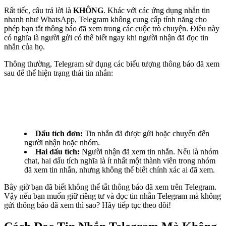
Rất tiếc, câu trả lời là
KHÔNG
. Khác với các ứng dụng nhắn tin
nhanh như WhatsApp, Telegram không cung cấp tính năng cho
phép bạn tắt thông báo đã xem trong các cuộc trò chuyện. Điều này
có nghĩa là người gửi có thể biết ngay khi người nhận đã đọc tin
nhắn của họ.
Thông thường, Telegram sử dụng các biểu tượng thông báo đã xem
sau để thể hiện trạng thái tin nhắn:
Dấu tích đơn:
Tin nhắn đã được gửi hoặc chuyển đến
người nhận hoặc nhóm.
Hai dấu tích:
Người nhận đã xem tin nhắn. Nếu là nhóm
chat, hai dấu tích nghĩa là ít nhất một thành viên trong nhóm
đã xem tin nhắn, nhưng không thể biết chính xác ai đã xem.
Bây giờ bạn đã biết không thể tắt thông báo đã xem trên Telegram.
Vậy nếu bạn muốn giữ riêng tư và đọc tin nhắn Telegram mà không
gửi thông báo đã xem thì sao? Hãy tiếp tục theo dõi!