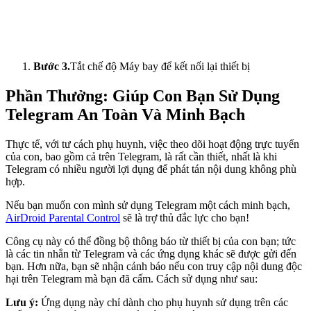
Bước 3.
Tắt chế độ Máy bay để kết nối lại thiết bị
Phần Thưởng: Giúp Con Bạn Sử Dụng
Telegram An Toàn Và Minh Bạch
Thực tế, với tư cách phụ huynh, việc theo dõi hoạt động trực tuyến
của con, bao gồm cả trên Telegram, là rất cần thiết, nhất là khi
Telegram có nhiều người lợi dụng để phát tán nội dung không phù
hợp.
Nếu bạn muốn con mình sử dụng Telegram một cách minh bạch,
AirDroid Parental Control
sẽ là trợ thủ đắc lực cho bạn!
Công cụ này có thể đồng bộ thông báo từ thiết bị của con bạn; tức
là các tin nhắn từ Telegram và các ứng dụng khác sẽ được gửi đến
bạn. Hơn nữa, bạn sẽ nhận cảnh báo nếu con truy cập nội dung độc
hại trên Telegram mà bạn đã cấm. Cách sử dụng như sau:
Lưu ý:
Ứng dụng này chỉ dành cho phụ huynh sử dụng trên các