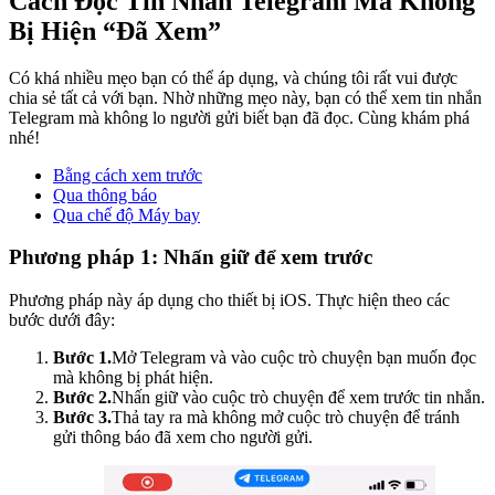
Cách Đọc Tin Nhắn Telegram Mà Không
Bị Hiện “Đã Xem”
Có khá nhiều mẹo bạn có thể áp dụng, và chúng tôi rất vui được
chia sẻ tất cả với bạn. Nhờ những mẹo này, bạn có thể xem tin nhắn
Telegram mà không lo người gửi biết bạn đã đọc. Cùng khám phá
nhé!
Bằng cách xem trước
Qua thông báo
Qua chế độ Máy bay
Phương pháp 1: Nhấn giữ để xem trước
Phương pháp này áp dụng cho thiết bị iOS. Thực hiện theo các
bước dưới đây:
Bước 1.
Mở Telegram và vào cuộc trò chuyện bạn muốn đọc
mà không bị phát hiện.
Bước 2.
Nhấn giữ vào cuộc trò chuyện để xem trước tin nhắn.
Bước 3.
Thả tay ra mà không mở cuộc trò chuyện để tránh
gửi thông báo đã xem cho người gửi.