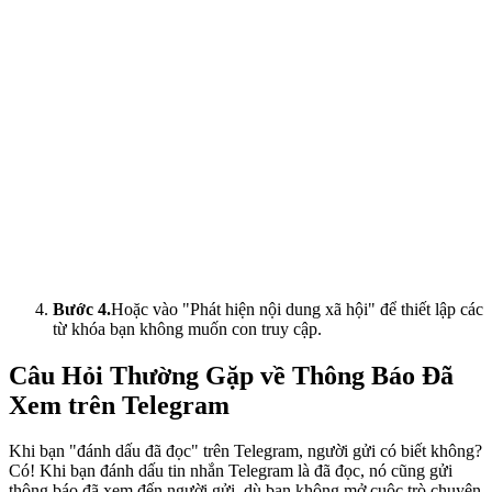
Bước 4.
Hoặc vào "Phát hiện nội dung xã hội" để thiết lập các
từ khóa bạn không muốn con truy cập.
Câu Hỏi Thường Gặp về Thông Báo Đã
Xem trên Telegram
Khi bạn "đánh dấu đã đọc" trên Telegram, người gửi có biết không?
Có! Khi bạn đánh dấu tin nhắn Telegram là đã đọc, nó cũng gửi
thông báo đã xem đến người gửi, dù bạn không mở cuộc trò chuyện