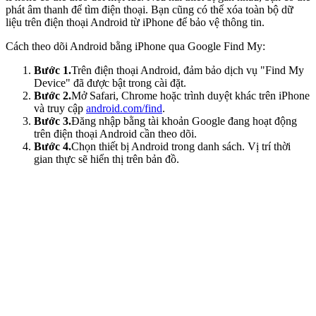
phát âm thanh để tìm điện thoại. Bạn cũng có thể xóa toàn bộ dữ
liệu trên điện thoại Android từ iPhone để bảo vệ thông tin.
Cách theo dõi Android bằng iPhone qua Google Find My:
Bước 1.
Trên điện thoại Android, đảm bảo dịch vụ "Find My
Device" đã được bật trong cài đặt.
Bước 2.
Mở Safari, Chrome hoặc trình duyệt khác trên iPhone
và truy cập
android.com/find
.
Bước 3.
Đăng nhập bằng tài khoản Google đang hoạt động
trên điện thoại Android cần theo dõi.
Bước 4.
Chọn thiết bị Android trong danh sách. Vị trí thời
gian thực sẽ hiển thị trên bản đồ.