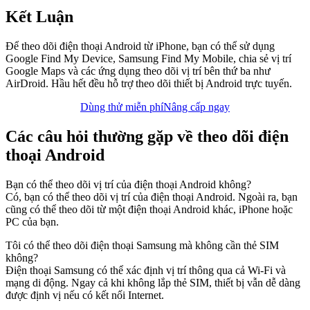
Kết Luận
Để theo dõi điện thoại Android từ iPhone, bạn có thể sử dụng
Google Find My Device, Samsung Find My Mobile, chia sẻ vị trí
Google Maps và các ứng dụng theo dõi vị trí bên thứ ba như
AirDroid. Hầu hết đều hỗ trợ theo dõi thiết bị Android trực tuyến.
Dùng thử miễn phí
Nâng cấp ngay
Các câu hỏi thường gặp về theo dõi điện
thoại Android
Bạn có thể theo dõi vị trí của điện thoại Android không?
Có, bạn có thể theo dõi vị trí của điện thoại Android. Ngoài ra, bạn
cũng có thể theo dõi từ một điện thoại Android khác, iPhone hoặc
PC của bạn.
Tôi có thể theo dõi điện thoại Samsung mà không cần thẻ SIM
không?
Điện thoại Samsung có thể xác định vị trí thông qua cả Wi-Fi và
mạng di động. Ngay cả khi không lắp thẻ SIM, thiết bị vẫn dễ dàng
được định vị nếu có kết nối Internet.