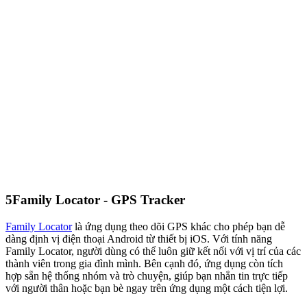
5
Family Locator - GPS Tracker
Family Locator
là ứng dụng theo dõi GPS khác cho phép bạn dễ
dàng định vị điện thoại Android từ thiết bị iOS. Với tính năng
Family Locator, người dùng có thể luôn giữ kết nối với vị trí của các
thành viên trong gia đình mình. Bên cạnh đó, ứng dụng còn tích
hợp sẵn hệ thống nhóm và trò chuyện, giúp bạn nhắn tin trực tiếp
với người thân hoặc bạn bè ngay trên ứng dụng một cách tiện lợi.