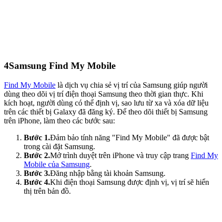
4
Samsung Find My Mobile
Find My Mobile
là dịch vụ chia sẻ vị trí của Samsung giúp người
dùng theo dõi vị trí điện thoại Samsung theo thời gian thực. Khi
kích hoạt, người dùng có thể định vị, sao lưu từ xa và xóa dữ liệu
trên các thiết bị Galaxy đã đăng ký. Để theo dõi thiết bị Samsung
trên iPhone, làm theo các bước sau:
Bước 1.
Đảm bảo tính năng "Find My Mobile" đã được bật
trong cài đặt Samsung.
Bước 2.
Mở trình duyệt trên iPhone và truy cập trang
Find My
Mobile của Samsung
.
Bước 3.
Đăng nhập bằng tài khoản Samsung.
Bước 4.
Khi điện thoại Samsung được định vị, vị trí sẽ hiển
thị trên bản đồ.