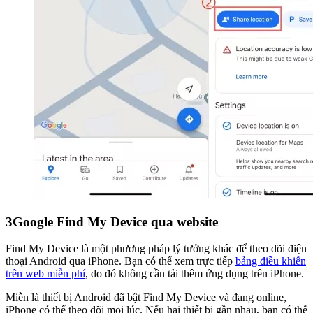
3
Google Find My Device qua website
Find My Device là một phương pháp lý tưởng khác để theo dõi điện
thoại Android qua iPhone. Bạn có thể xem trực tiếp
bảng điều khiển
trên web miễn phí
, do đó không cần tải thêm ứng dụng trên iPhone.
Miễn là thiết bị Android đã bật Find My Device và đang online,
iPhone có thể theo dõi mọi lúc. Nếu hai thiết bị gần nhau, bạn có thể