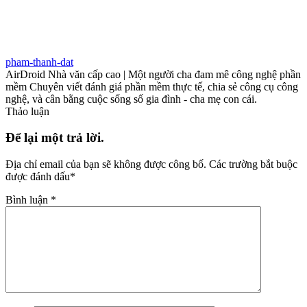
pham-thanh-dat
AirDroid Nhà văn cấp cao | Một người cha đam mê công nghệ phần
mềm Chuyên viết đánh giá phần mềm thực tế, chia sẻ công cụ công
nghệ, và cân bằng cuộc sống số gia đình - cha mẹ con cái.
Thảo luận
Để lại một trả lời.
Địa chỉ email của bạn sẽ không được công bố.
Các trường bắt buộc
được đánh dấu
*
Bình luận
*