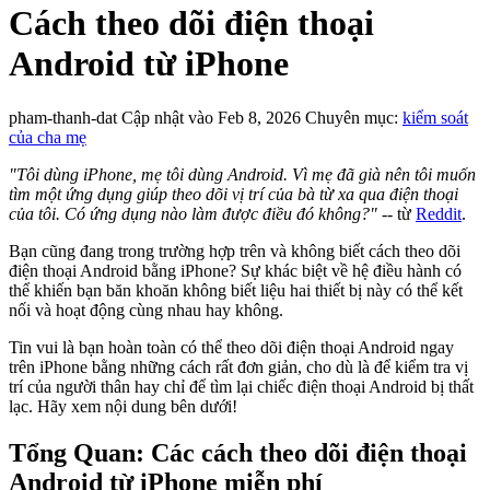
Cách theo dõi điện thoại
Android từ iPhone
pham-thanh-dat
Cập nhật vào Feb 8, 2026
Chuyên mục:
kiểm soát
của cha mẹ
"Tôi dùng iPhone, mẹ tôi dùng Android. Vì mẹ đã già nên tôi muốn
tìm một ứng dụng giúp theo dõi vị trí của bà từ xa qua điện thoại
của tôi. Có ứng dụng nào làm được điều đó không?"
-- từ
Reddit
.
Bạn cũng đang trong trường hợp trên và không biết cách theo dõi
điện thoại Android bằng iPhone? Sự khác biệt về hệ điều hành có
thể khiến bạn băn khoăn không biết liệu hai thiết bị này có thể kết
nối và hoạt động cùng nhau hay không.
Tin vui là bạn hoàn toàn có thể theo dõi điện thoại Android ngay
trên iPhone bằng những cách rất đơn giản, cho dù là để kiểm tra vị
trí của người thân hay chỉ để tìm lại chiếc điện thoại Android bị thất
lạc. Hãy xem nội dung bên dưới!
Tổng Quan: Các cách theo dõi điện thoại
Android từ iPhone miễn phí