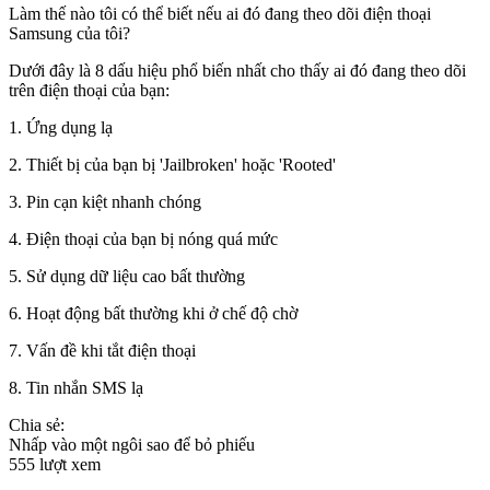
Làm thế nào tôi có thể biết nếu ai đó đang theo dõi điện thoại
Samsung của tôi?
Dưới đây là 8 dấu hiệu phổ biến nhất cho thấy ai đó đang theo dõi
trên điện thoại của bạn:
1. Ứng dụng lạ
2. Thiết bị của bạn bị 'Jailbroken' hoặc 'Rooted'
3. Pin cạn kiệt nhanh chóng
4. Điện thoại của bạn bị nóng quá mức
5. Sử dụng dữ liệu cao bất thường
6. Hoạt động bất thường khi ở chế độ chờ
7. Vấn đề khi tắt điện thoại
8. Tin nhắn SMS lạ
Chia sẻ:
Nhấp vào một ngôi sao để bỏ phiếu
555 lượt xem