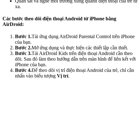
Quan sát và nghe môi trường xung quanh điện thoại của trẻ từ
xa.
Các bước theo dõi điện thoại Android từ iPhone bằng
AirDroid:
Bước 1.
Tải ứng dụng AirDroid Parental Control trên iPhone
của bạn.
Bước 2.
Mở ứng dụng và thực hiện các thiết lập cần thiết.
Bước 3.
Tải AirDroid Kids trên điện thoại Android cần theo
dõi. Sau đó làm theo hướng dẫn trên màn hình để liên kết với
iPhone của bạn.
Bước 4.
Để theo dõi vị trí điện thoại Android của trẻ, chỉ cần
nhấn vào biểu tượng
Vị trí
.