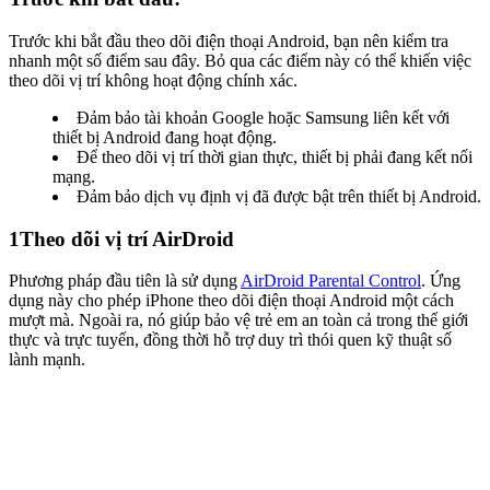
Trước khi bắt đầu theo dõi điện thoại Android, bạn nên kiểm tra
nhanh một số điểm sau đây. Bỏ qua các điểm này có thể khiến việc
theo dõi vị trí không hoạt động chính xác.
Đảm bảo tài khoản Google hoặc Samsung liên kết với
thiết bị Android đang hoạt động.
Để theo dõi vị trí thời gian thực, thiết bị phải đang kết nối
mạng.
Đảm bảo dịch vụ định vị đã được bật trên thiết bị Android.
1
Theo dõi vị trí AirDroid
Phương pháp đầu tiên là sử dụng
AirDroid Parental Control
. Ứng
dụng này cho phép iPhone theo dõi điện thoại Android một cách
mượt mà. Ngoài ra, nó giúp bảo vệ trẻ em an toàn cả trong thế giới
thực và trực tuyến, đồng thời hỗ trợ duy trì thói quen kỹ thuật số
lành mạnh.