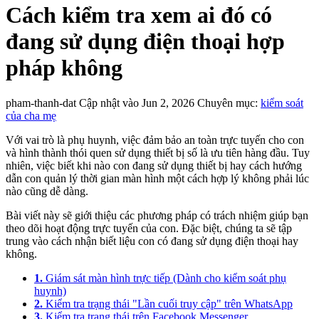
Cách kiểm tra xem ai đó có
đang sử dụng điện thoại hợp
pháp không
pham-thanh-dat
Cập nhật vào Jun 2, 2026
Chuyên mục:
kiểm soát
của cha mẹ
Với vai trò là phụ huynh, việc đảm bảo an toàn trực tuyến cho con
và hình thành thói quen sử dụng thiết bị số là ưu tiên hàng đầu. Tuy
nhiên, việc biết khi nào con đang sử dụng thiết bị hay cách hướng
dẫn con quản lý thời gian màn hình một cách hợp lý không phải lúc
nào cũng dễ dàng.
Bài viết này sẽ giới thiệu các phương pháp có trách nhiệm giúp bạn
theo dõi hoạt động trực tuyến của con. Đặc biệt, chúng ta sẽ tập
trung vào cách nhận biết liệu con có đang sử dụng điện thoại hay
không.
1.
Giám sát màn hình trực tiếp (Dành cho kiểm soát phụ
huynh)
2.
Kiểm tra trạng thái "Lần cuối truy cập" trên WhatsApp
3.
Kiểm tra trạng thái trên Facebook Messenger