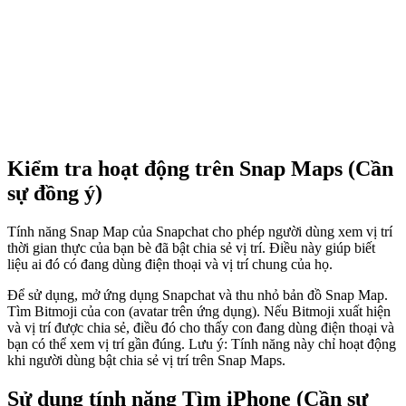
Kiểm tra hoạt động trên Snap Maps (Cần
sự đồng ý)
Tính năng Snap Map của Snapchat cho phép người dùng xem vị trí
thời gian thực của bạn bè đã bật chia sẻ vị trí. Điều này giúp biết
liệu ai đó có đang dùng điện thoại và vị trí chung của họ.
Để sử dụng, mở ứng dụng Snapchat và thu nhỏ bản đồ Snap Map.
Tìm Bitmoji của con (avatar trên ứng dụng). Nếu Bitmoji xuất hiện
và vị trí được chia sẻ, điều đó cho thấy con đang dùng điện thoại và
bạn có thể xem vị trí gần đúng. Lưu ý: Tính năng này chỉ hoạt động
khi người dùng bật chia sẻ vị trí trên Snap Maps.
Sử dụng tính năng Tìm iPhone (Cần sự