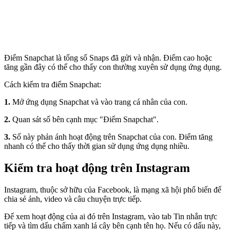
Điểm Snapchat là tổng số Snaps đã gửi và nhận. Điểm cao hoặc
tăng gần đây có thể cho thấy con thường xuyên sử dụng ứng dụng.
Cách kiểm tra điểm Snapchat:
1.
Mở ứng dụng Snapchat và vào trang cá nhân của con.
2.
Quan sát số bên cạnh mục "Điểm Snapchat".
3.
Số này phản ánh hoạt động trên Snapchat của con. Điểm tăng
nhanh có thể cho thấy thời gian sử dụng ứng dụng nhiều.
Kiểm tra hoạt động trên Instagram
Instagram, thuộc sở hữu của Facebook, là mạng xã hội phổ biến để
chia sẻ ảnh, video và câu chuyện trực tiếp.
Để xem hoạt động của ai đó trên Instagram, vào tab Tin nhắn trực
tiếp và tìm dấu chấm xanh lá cây bên cạnh tên họ. Nếu có dấu này,