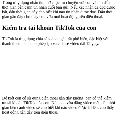
Trong ứng dụng nhắn tin, mở cuộc trò chuyện với con và tìm dấu
thời gian bên cạnh tin nhắn cuối bạn gửi. Nếu xác nhận đã đọc được
bật, dấu thời gian này cho biết khi nào tin nhắn được đọc. Dấu thời
gian gần đây cho thấy con vừa mới hoạt động trên điện thoại.
Kiểm tra tài khoản TikTok của con
TikTok là ứng dụng chia sẻ video ngắn rất phổ biến, đặc biệt với
thanh thiếu niên, cho phép tạo và chia sẻ video dài 15 giây.
Để biết con có sử dụng điện thoại gần đây không, bạn có thể kiểm
tra tài khoản TikTok của con. Nếu con vừa đăng video mới, dấu thời
gian bên cạnh video sẽ cho biết khi nào video được tải lên, cho thấy
hoạt động gần đây trên điện thoại.