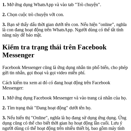
1.
Mở ứng dụng WhatsApp và vào tab "Trò chuyện".
2.
Chọn cuộc trò chuyện với con.
3.
Bạn sẽ thấy dấu thời gian dưới tên con. Nếu hiện "online", nghĩa
là con đang hoạt động trên WhatsApp. Người dùng có thể tắt tính
năng này để bảo mật.
Kiểm tra trạng thái trên Facebook
Messenger
Facebook Messenger cũng là ứng dụng nhắn tin phổ biến, cho phép
gửi tin nhắn, gọi thoại và gọi video miễn phí.
Cách kiểm tra xem ai đó có đang hoạt động trên Facebook
Messenger:
1.
Mở ứng dụng Facebook Messenger và vào trang cá nhân của họ.
2.
Tìm trạng thái "Đang hoạt động" dưới tên họ.
3.
Nếu hiển thị "Online", nghĩa là họ đang sử dụng ứng dụng. Ứng
dụng cũng có thể cho biết thời gian họ hoạt động lần cuối. Lưu ý
người dùng có thể hoạt động trên nhiều thiết bị, bao gồm máy tính