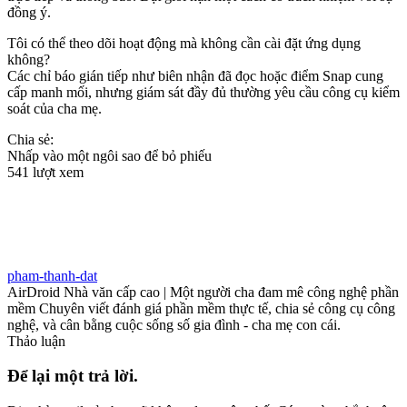
đồng ý.
Tôi có thể theo dõi hoạt động mà không cần cài đặt ứng dụng
không?
Các chỉ báo gián tiếp như biên nhận đã đọc hoặc điểm Snap cung
cấp manh mối, nhưng giám sát đầy đủ thường yêu cầu công cụ kiểm
soát của cha mẹ.
Chia sẻ:
Nhấp vào một ngôi sao để bỏ phiếu
541 lượt xem
pham-thanh-dat
AirDroid Nhà văn cấp cao | Một người cha đam mê công nghệ phần
mềm Chuyên viết đánh giá phần mềm thực tế, chia sẻ công cụ công
nghệ, và cân bằng cuộc sống số gia đình - cha mẹ con cái.
Thảo luận
Để lại một trả lời.