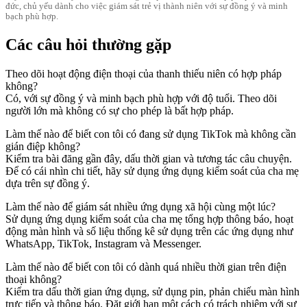
đức, chủ yếu dành cho việc giám sát trẻ vị thành niên với sự đồng ý và minh
bạch phù hợp.
Các câu hỏi thường gặp
Theo dõi hoạt động điện thoại của thanh thiếu niên có hợp pháp
không?
Có, với sự đồng ý và minh bạch phù hợp với độ tuổi. Theo dõi
người lớn mà không có sự cho phép là bất hợp pháp.
Làm thế nào để biết con tôi có đang sử dụng TikTok mà không cần
gián điệp không?
Kiểm tra bài đăng gần đây, dấu thời gian và tương tác câu chuyện.
Để có cái nhìn chi tiết, hãy sử dụng ứng dụng kiểm soát của cha mẹ
dựa trên sự đồng ý.
Làm thế nào để giám sát nhiều ứng dụng xã hội cùng một lúc?
Sử dụng ứng dụng kiểm soát của cha mẹ tổng hợp thông báo, hoạt
động màn hình và số liệu thống kê sử dụng trên các ứng dụng như
WhatsApp, TikTok, Instagram và Messenger.
Làm thế nào để biết con tôi có dành quá nhiều thời gian trên điện
thoại không?
Kiểm tra dấu thời gian ứng dụng, sử dụng pin, phản chiếu màn hình
trực tiếp và thông báo. Đặt giới hạn một cách có trách nhiệm với sự