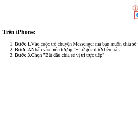
Trên iPhone:
Bước 1.
Vào cuộc trò chuyện Messenger mà bạn muốn chia sẻ vị
Bước 2.
Nhấn vào biểu tượng "+" ở góc dưới bên trái.
Bước 3.
Chọn "Bắt đầu chia sẻ vị trí trực tiếp".