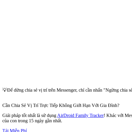
💡Để dừng chia sẻ vị trí trên Messenger, chỉ cần nhấn "Ngừng chia sẻ 
Cần Chia Sẻ Vị Trí Trực Tiếp Không Giới Hạn Với Gia Đình?
Giải pháp tốt nhất là sử dụng
AirDroid Family Tracker
! Khác với Mess
của con trong 15 ngày gần nhất.
Tải Miễn Phí