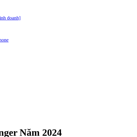
kinh doanh]
Phone
enger Năm 2024