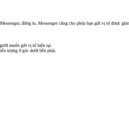
 trên Messenger, đừng lo, Messenger cũng cho phép bạn gửi vị trí được g
ời muốn gửi vị trí hiện tại.
biểu tượng ở góc dưới bên phải.