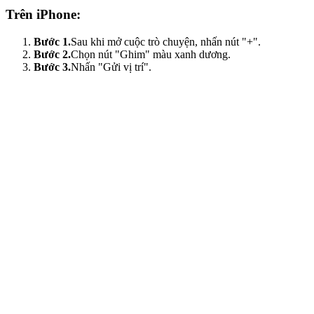
Trên iPhone:
Bước 1.
Sau khi mở cuộc trò chuyện, nhấn nút "+".
Bước 2.
Chọn nút "Ghim" màu xanh dương.
Bước 3.
Nhấn "Gửi vị trí".