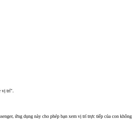
vị trí".
enger, ứng dụng này cho phép bạn xem vị trí trực tiếp của con không gi