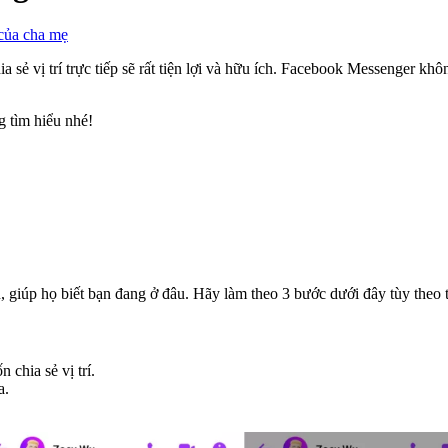
 của cha mẹ
 sẻ vị trí trực tiếp sẽ rất tiện lợi và hữu ích. Facebook Messenger khô
ng tìm hiểu nhé!
ản, giúp họ biết bạn đang ở đâu. Hãy làm theo 3 bước dưới đây tùy theo 
chia sẻ vị trí.
a.