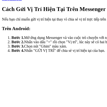
Cách Gửi Vị Trí Hiện Tại Trên Messenger
Nếu bạn chỉ muốn gửi vị trí hiện tại thay vì chia sẻ vị trí trực tiếp
Trên Android:
Bước 1.
Mở ứng dụng Messenger và vào cuộc trò chuyện với ngư
Bước 2.
Nhấn vào dấu "+" rồi chọn "Vị trí", lúc này sẽ có hai 
Bước 3.
Chọn nút "Ghim" màu xám.
Bước 4.
Nhấn "GỬI VỊ TRÍ" để chia sẻ vị trí hiện tại của bạn.