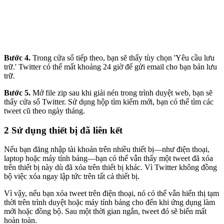
Bước 4.
Trong cửa sổ tiếp theo, bạn sẽ thấy tùy chọn 'Yêu cầu lưu
trữ.' Twitter có thể mất khoảng 24 giờ để gửi email cho bạn bản lưu
trữ.
Bước 5.
Mở file zip sau khi giải nén trong trình duyệt web, bạn sẽ
thấy cửa sổ Twitter. Sử dụng hộp tìm kiếm mới, bạn có thể tìm các
tweet cũ theo ngày tháng.
2
Sử dụng thiết bị đã liên kết
Nếu bạn đăng nhập tài khoản trên nhiều thiết bị—như điện thoại,
laptop hoặc máy tính bảng—bạn có thể vẫn thấy một tweet đã xóa
trên thiết bị này dù đã xóa trên thiết bị khác. Vì Twitter không đồng
bộ việc xóa ngay lập tức trên tất cả thiết bị.
Vì vậy, nếu bạn xóa tweet trên điện thoại, nó có thể vẫn hiển thị tạm
thời trên trình duyệt hoặc máy tính bảng cho đến khi ứng dụng làm
mới hoặc đồng bộ. Sau một thời gian ngắn, tweet đó sẽ biến mất
hoàn toàn.