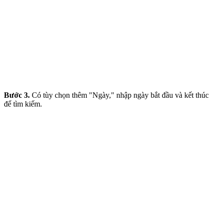
Bước 3.
Có tùy chọn thêm "Ngày," nhập ngày bắt đầu và kết thúc
để tìm kiếm.