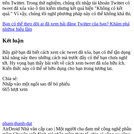
trên Twitter. Trong thử nghiệm, chúng tôi nhập tài khoản Twitter có
tweet đã xóa vào ô tìm kiếm nhưng kết quả hiện "Không có kết
quả." Vì vậy, chúng tôi nghĩ phương pháp này có thể không khả thi.
Bạn có thể theo dõi ai đã xem bài đăng Twitter của bạn? Khám phá
những hiểu lầm
Kết luận
Bây giờ bạn đã biết cách xem các tweet đã xóa, bạn có thể tận dụng
khả năng này theo những cách mà trước đây có thể bạn chưa nghĩ
tới. Hy vọng bạn thấy bài viết về cách xem tweet đã xóa hữu ích.
Kiến thức này có thể sẽ hữu dụng cho bạn trong tương lai.
Chia sẻ:
Nhấp vào một ngôi sao để bỏ phiếu
665 lượt xem
pham-thanh-dat
AirDroid Nhà văn cấp cao | Một người cha đam mê công nghệ phần