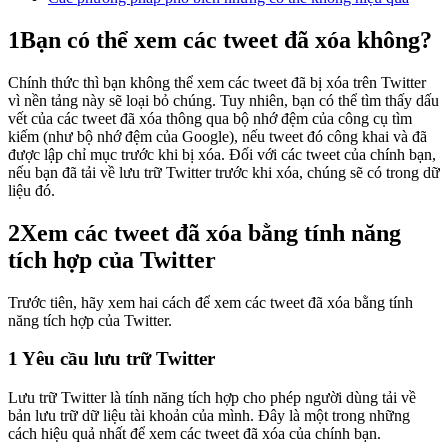
1
Bạn có thể xem các tweet đã xóa không?
Chính thức thì bạn không thể xem các tweet đã bị xóa trên Twitter
vì nền tảng này sẽ loại bỏ chúng. Tuy nhiên, bạn có thể tìm thấy dấu
vết của các tweet đã xóa thông qua bộ nhớ đệm của công cụ tìm
kiếm (như bộ nhớ đệm của Google), nếu tweet đó công khai và đã
được lập chỉ mục trước khi bị xóa. Đối với các tweet của chính bạn,
nếu bạn đã tải về lưu trữ Twitter trước khi xóa, chúng sẽ có trong dữ
liệu đó.
2
Xem các tweet đã xóa bằng tính năng
tích hợp của Twitter
Trước tiên, hãy xem hai cách để xem các tweet đã xóa bằng tính
năng tích hợp của Twitter.
1
Yêu cầu lưu trữ Twitter
Lưu trữ Twitter là tính năng tích hợp cho phép người dùng tải về
bản lưu trữ dữ liệu tài khoản của mình. Đây là một trong những
cách hiệu quả nhất để xem các tweet đã xóa của chính bạn.