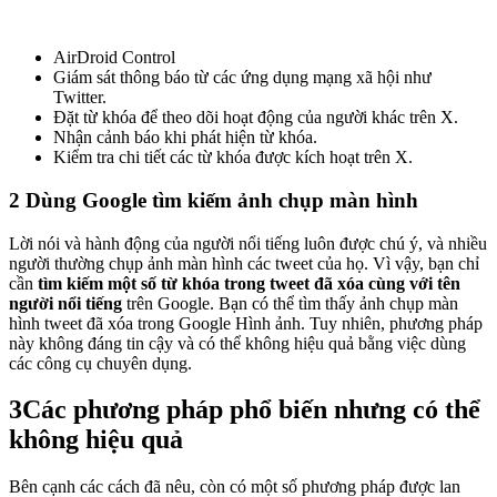
AirDroid Control
Giám sát thông báo từ các ứng dụng mạng xã hội như
Twitter.
Đặt từ khóa để theo dõi hoạt động của người khác trên X.
Nhận cảnh báo khi phát hiện từ khóa.
Kiểm tra chi tiết các từ khóa được kích hoạt trên X.
2
Dùng Google tìm kiếm ảnh chụp màn hình
Lời nói và hành động của người nổi tiếng luôn được chú ý, và nhiều
người thường chụp ảnh màn hình các tweet của họ. Vì vậy, bạn chỉ
cần
tìm kiếm một số từ khóa trong tweet đã xóa cùng với tên
người nổi tiếng
trên Google. Bạn có thể tìm thấy ảnh chụp màn
hình tweet đã xóa trong Google Hình ảnh. Tuy nhiên, phương pháp
này không đáng tin cậy và có thể không hiệu quả bằng việc dùng
các công cụ chuyên dụng.
3
Các phương pháp phổ biến nhưng có thể
không hiệu quả
Bên cạnh các cách đã nêu, còn có một số phương pháp được lan