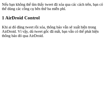
Nếu bạn không thể tìm thấy tweet đã xóa qua các cách trên, bạn có
thể dùng các công cụ bên thứ ba miễn phí.
1
AirDroid Control
Khi ai đó đăng tweet rồi xóa, thông báo vẫn sẽ xuất hiện trong
AirDroid. Vì vậy, dù tweet gốc đã mất, bạn vẫn có thể phát hiện
thông báo đó qua AirDroid.