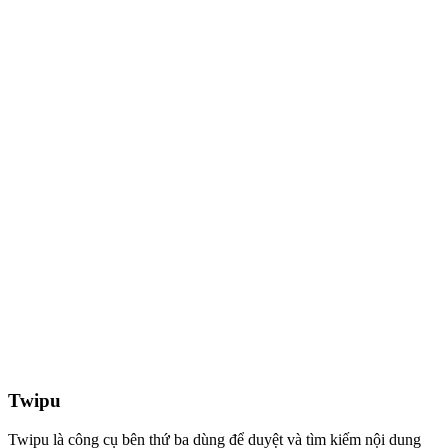
Twipu
Twipu là công cụ bên thứ ba dùng để duyệt và tìm kiếm nội dung