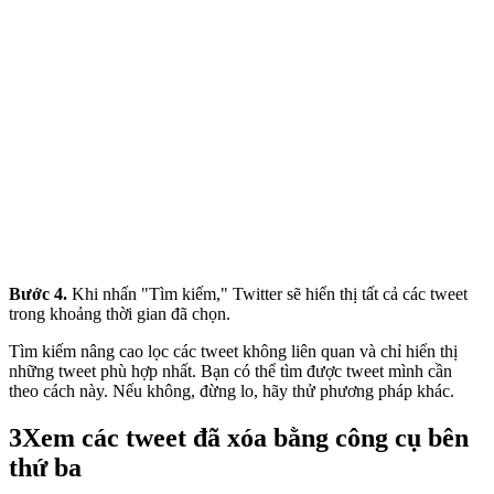
Bước 4.
Khi nhấn "Tìm kiếm," Twitter sẽ hiển thị tất cả các tweet
trong khoảng thời gian đã chọn.
Tìm kiếm nâng cao lọc các tweet không liên quan và chỉ hiển thị
những tweet phù hợp nhất. Bạn có thể tìm được tweet mình cần
theo cách này. Nếu không, đừng lo, hãy thử phương pháp khác.
3
Xem các tweet đã xóa bằng công cụ bên
thứ ba