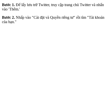
Bước 1.
Để lấy lưu trữ Twitter, truy cập trang chủ Twitter và nhấn
vào 'Thêm.'
Bước 2.
Nhấp vào "Cài đặt và Quyền riêng tư" rồi tìm "Tài khoản
của bạn."