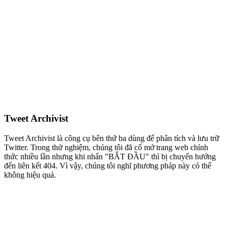
Tweet Archivist
Tweet Archivist là công cụ bên thứ ba dùng để phân tích và lưu trữ
Twitter. Trong thử nghiệm, chúng tôi đã cố mở trang web chính
thức nhiều lần nhưng khi nhấn "BẮT ĐẦU" thì bị chuyển hướng
đến liên kết 404. Vì vậy, chúng tôi nghĩ phương pháp này có thể
không hiệu quả.