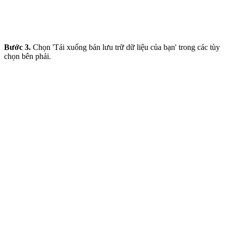
Bước 3.
Chọn 'Tải xuống bản lưu trữ dữ liệu của bạn' trong các tùy
chọn bên phải.