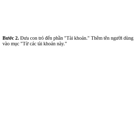
Bước 2.
Đưa con trỏ đến phần "Tài khoản." Thêm tên người dùng
vào mục "Từ các tài khoản này."