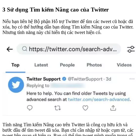
3
Sử dụng Tìm kiếm Nâng cao của Twitter
Nếu bạn liên hệ Bộ phận Hỗ trợ Twitter để tìm các tweet cũ hoặc đã
xóa, họ có thể hướng dẫn bạn dùng Tìm kiếm Nâng cao của Twitter.
Nhưng tính năng này chỉ hiển thị các tweet hiện có.
Tính năng Tìm kiếm Nâng cao trên Twitter là công cụ hữu ích và
bước đầu để tìm tweet đã xóa. Bạn chỉ cần nhập từ hoặc cụm từ, các
tweet liên quan sẽ hiện ra. Bạn có thể tìm tweet mình muốn trong số