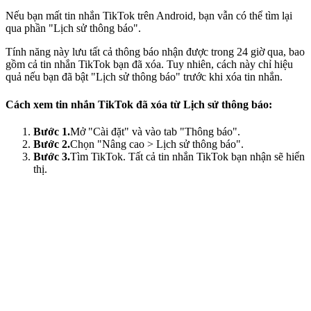
Nếu bạn mất tin nhắn TikTok trên Android, bạn vẫn có thể tìm lại
qua phần "Lịch sử thông báo".
Tính năng này lưu tất cả thông báo nhận được trong 24 giờ qua, bao
gồm cả tin nhắn TikTok bạn đã xóa. Tuy nhiên, cách này chỉ hiệu
quả nếu bạn đã bật "Lịch sử thông báo" trước khi xóa tin nhắn.
Cách xem tin nhắn TikTok đã xóa từ Lịch sử thông báo:
Bước 1.
Mở "Cài đặt" và vào tab "Thông báo".
Bước 2.
Chọn "Nâng cao > Lịch sử thông báo".
Bước 3.
Tìm TikTok. Tất cả tin nhắn TikTok bạn nhận sẽ hiển
thị.