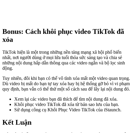
Bonus: Cách khôi phục video TikTok đã
xóa
TikTok hiện là một trong những nền tảng mạng xã hội phổ biến
nhất, nơi người dùng ở mọi lứa tuổi thỏa sức sáng tạo và chia sẻ
những nội dung hấp dẫn thông qua các video ngắn và bộ lọc sinh
động.
Tuy nhiên, đôi khi bạn có thể vô tình xóa mất một video quan trọng.
Dù video bị mất do bạn tự tay xóa hay bị hệ thống gỡ bỏ vì vi phạm
quy định, bạn vẫn có thể thử một số cách sau để lấy lại nội dung đó.
Xem lại các video bạn đã thích để tìm nội dung đã xóa.
Khôi phục video TikTok đã xóa từ bản sao lưu của bạn.
Sử dụng công cụ Khôi Phục Video TikTok của iStaunch.
Kết Luận