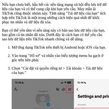
Nếu bạn chưa biết, hầu hết các nền tảng mạng xã hội đều lưu trữ dữ
liệu của bạn và có thể cung cấp khi bạn yêu cầu. May mắn là
TikTok cũng thuộc nhóm này. Tính năng "Tải dữ liệu của bạn" tích
hợp trên TikTok là một trong những cách hiệu quả nhất để khôi
phục tin nhắn và dữ liệu đã xóa.
Bạn có thể yên tâm vì nền tảng này có bản sao lưu dữ liệu của bạn,
bao gồm cả tin nhắn đã xóa. Dưới đây là cách bạn có thể yêu cầu
sao lưu dữ liệu trên TikTok nhanh chóng và dễ dàng.
Mở ứng dụng TikTok trên thiết bị Android hoặc iOS của bạn.
Vào trang "Hồ sơ" và nhấn vào biểu tượng menu ba gạch ở
góc trên bên phải.
Chọn "Cài đặt và quyền riêng tư > Tài khoản > Tải dữ liệu
của bạn."