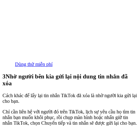
Dùng thử miễn phí
3
Nhờ người bên kia gửi lại nội dung tin nhắn đã
xóa
Cách khác để lấy lại tin nhắn TikTok đã xóa là nhờ người kia gửi lại
cho bạn.
Chỉ cần liên hệ với người đó trên TikTok, lịch sự yêu cầu họ tìm tin
nhắn bạn muốn khôi phục, rồi chụp màn hình hoặc nhấn giữ tin
nhắn TikTok, chọn Chuyển tiếp và tin nhắn sẽ được gửi lại cho bạn.