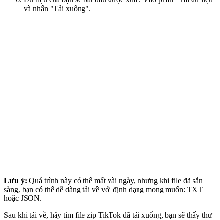
và nhấn "Tải xuống".
Lưu ý:
Quá trình này có thể mất vài ngày, nhưng khi file đã sẵn
sàng, bạn có thể dễ dàng tải về với định dạng mong muốn: TXT
hoặc JSON.
Sau khi tải về, hãy tìm file zip TikTok đã tải xuống, bạn sẽ thấy thư