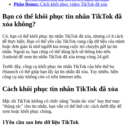
Phần Bonus:
Cách khôi phục video TikTok đã xóa
Bạn có thể khôi phục tin nhắn TikTok đã
xóa không?
Có, bạn có thể khôi phục tin nhắn TikTok đã xóa, nhưng có ít cách
để thực hiện. Bạn có thể yêu cầu TikTok cung cấp dữ liệu của mình
hoặc đơn giản là nhờ người kia trong cuộc trò chuyện gửi lại tin
nhắn. Ngoài ra, bạn cũng có thể dùng lịch sử thông báo trên
Android để xem tin nhắn TikTok đã xóa trong vòng 24 giờ.
Trước đây, công cụ khôi phục tin nhắn TikTok của bên thứ ba
iStaunch có thể giúp bạn lấy lại tin nhắn đã xóa. Tuy nhiên, hiện
công cụ này không còn có trên Internet nữa.
Cách khôi phục tin nhắn TikTok đã xóa
Mặc dù TikTok không có chức năng "hoàn tác xóa" hay thư mục
"thùng rác" cho tin nhắn, bạn vẫn có thể thử các cách dưới đây để
xem hoặc khôi phục chúng.
1
Yêu cầu sao lưu dữ liệu TikTok