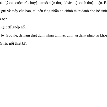
n lý các cuộc trò chuyện từ số điện thoại khác một cách thuận tiện. B
gửi về máy của bạn, thì nền tảng nhắn tin chính thức dành cho hệ sinh
a bạn:
ã QR để ghép nối.
s by Google, đặt làm ứng dụng nhắn tin mặc định và đăng nhập tài kho
hép nối thiết bị).