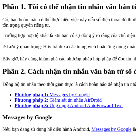
Phần 1. Tôi có thể nhận tin nhắn văn bản t
Có, bạn hoàn toàn có thể thực hiện việc này nếu số điện thoại đó th
tôn trọng quyền riêng tư.
Trường hợp hợp lệ khác là khi bạn có sự đồng ý rõ ràng của chủ điện t
⚠️Lưu ý quan trọng: Hãy tránh xa các trang web hoặc ứng dụng quảng
Bây giờ, hãy cùng khám phá các phương pháp hợp pháp để đọc tin nhắ
Phần 2. Cách nhận tin nhắn văn bản từ số 
Đồng bộ tin nhắn theo thời gian thực là cách hoàn hảo để nhận tin nh
Phương pháp 1:
Messages by Google
Phương pháp 2:
Giám sát tin nhắn AirDroid
Phương pháp 3:
Ứng dụng Android AutoForward Text
Messages by Google
Nếu bạn đang sử dụng hệ điều hành Android,
Messages by Google
là