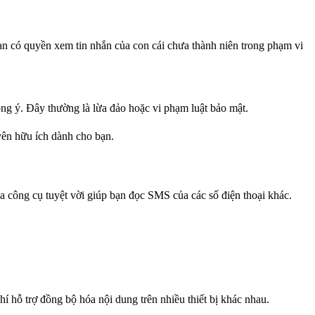
bạn có quyền xem tin nhắn của con cái chưa thành niên trong phạm vi
ng ý. Đây thường là lừa đảo hoặc vi phạm luật bảo mật.
yên hữu ích dành cho bạn.
ba công cụ tuyệt vời giúp bạn đọc SMS của các số điện thoại khác.
 hỗ trợ đồng bộ hóa nội dung trên nhiều thiết bị khác nhau.