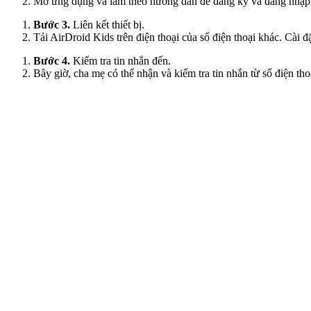
Mở ứng dụng và làm theo hướng dẫn để đăng ký và đăng nhập 
Bước 3.
Liên kết thiết bị.
Tải AirDroid Kids trên điện thoại của số điện thoại khác. Cài đ
Bước 4.
Kiểm tra tin nhắn đến.
Bây giờ, cha mẹ có thể nhận và kiểm tra tin nhắn từ số điện 