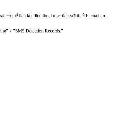
 có thể liên kết điện thoại mục tiêu với thiết bị của bạn.
oring" > "SMS Detection Records."