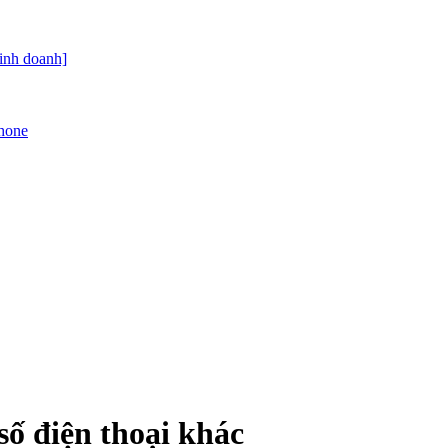
kinh doanh]
Phone
số điện thoại khác