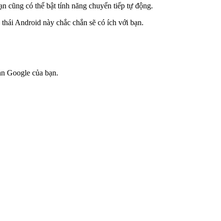
ạn cũng có thể bật tính năng chuyển tiếp tự động.
 thái Android này chắc chắn sẽ có ích với bạn.
ản Google của bạn.