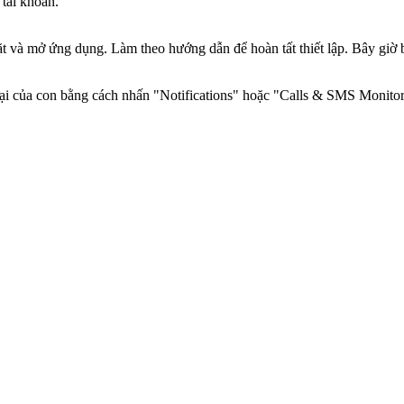
tài khoản.
ặt và mở ứng dụng. Làm theo hướng dẫn để hoàn tất thiết lập. Bây giờ bạn
thoại của con bằng cách nhấn "Notifications" hoặc "Calls & SMS Monit