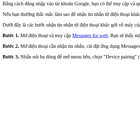
Bằng cách đăng nhập vào tài khoản Google, bạn có thể truy cập và quả
Nếu bạn thường thắc mắc làm sao để nhận tin nhắn từ điện thoại khác 
Dưới đây là các bước nhận tin nhắn từ điện thoại khác gửi về máy củ
Bước 1.
Mở điện thoại và truy cập
Messages for web
. Bạn sẽ thấy m
Bước 2.
Mở điện thoại cần nhận tin nhắn, cài đặt ứng dụng Message
Bước 3.
Nhấn nút ba dòng để mở menu bên, chọn "Device pairing" (G