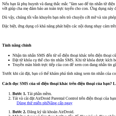
Nếu bạn là phụ huynh và đang thắc mắc "làm sao để tin nhắn từ điện
vời giúp cha mẹ đảm bảo an toàn trực tuyến cho con. Ứng dụng này đồ
Dù vậy, chúng tôi vẫn khuyên bạn nên trò chuyện cởi mở và xin phép 
Đặc biệt, ứng dụng có khả năng phát hiện các nội dung nhạy cảm trê
Tính năng chính
Nhận tin nhắn SMS đến từ số điện thoại khác trên điện thoại củ
Đặt từ khóa cụ thể cho tin nhắn SMS. Khi từ khóa được kích h
Truyền màn hình trực tiếp của con để xem con đang nhắn tin gì
Trước khi cài đặt, bạn có thể khám phá tính năng xem tin nhắn của co
Cách đọc SMS của số điện thoại khác trên điện thoại của bạn? 
Bước 1.
Tải phần mềm.
Tải và cài đặt AirDroid Parental Control trên điện thoại của bạn
Dùng thử miễn phí
Nâng cấp ngay
Bước 2.
Đăng ký tài khoản AirDroid.