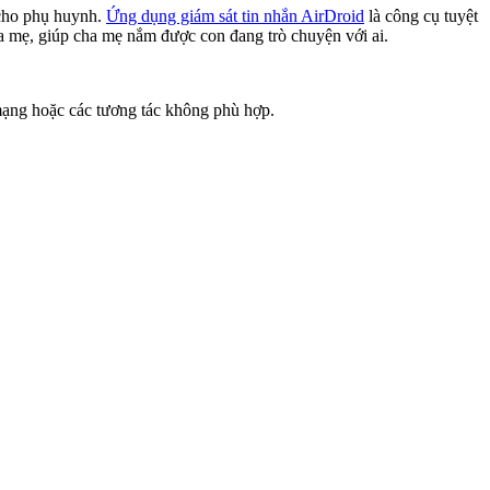
 cho phụ huynh.
Ứng dụng giám sát tin nhắn AirDroid
là công cụ tuyệt
ha mẹ, giúp cha mẹ nắm được con đang trò chuyện với ai.
 mạng hoặc các tương tác không phù hợp.