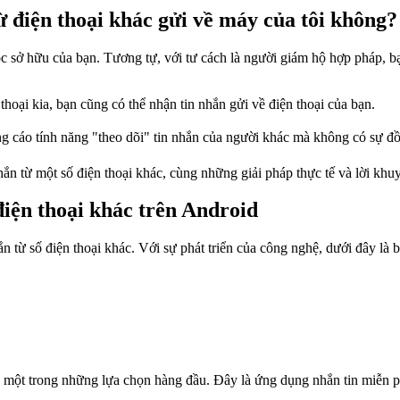
ừ điện thoại khác gửi về máy của tôi không?
uộc sở hữu của bạn. Tương tự, với tư cách là người giám hộ hợp pháp, 
hoại kia, bạn cũng có thể nhận tin nhắn gửi về điện thoại của bạn.
 cáo tính năng "theo dõi" tin nhắn của người khác mà không có sự đồ
n từ một số điện thoại khác, cùng những giải pháp thực tế và lời khu
điện thoại khác trên Android
ắn từ số điện thoại khác. Với sự phát triển của công nghệ, dưới đây là 
 một trong những lựa chọn hàng đầu. Đây là ứng dụng nhắn tin miễn phí