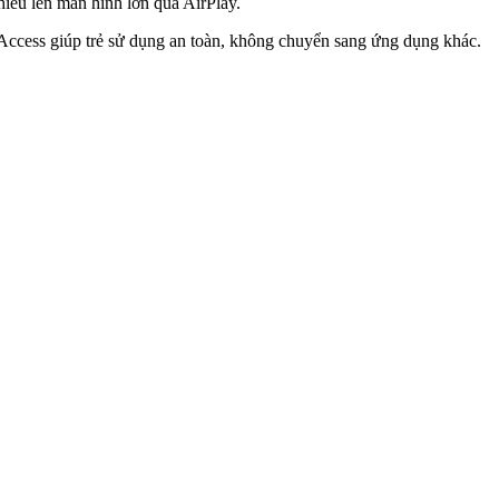
hiếu lên màn hình lớn qua AirPlay.
ed Access giúp trẻ sử dụng an toàn, không chuyển sang ứng dụng khác.