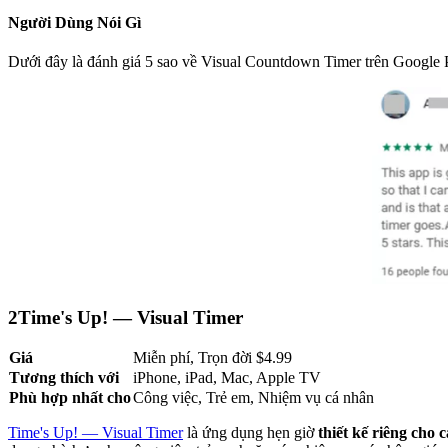
Người Dùng Nói Gì
Dưới đây là đánh giá 5 sao về Visual Countdown Timer trên Google 
2
Time's Up! — Visual Timer
Giá
Miễn phí, Trọn đời $4.99
Tương thích với
iPhone, iPad, Mac, Apple TV
Phù hợp nhất cho
Công việc, Trẻ em, Nhiệm vụ cá nhân
Time's Up! — Visual Timer
là ứng dụng hẹn giờ
thiết kế riêng cho c