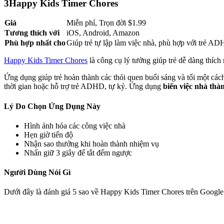
3
Happy Kids Timer Chores
Giá
Miễn phí, Trọn đời $1.99
Tương thích với
iOS, Android, Amazon
Phù hợp nhất cho
Giúp trẻ tự lập làm việc nhà, phù hợp với trẻ A
Happy Kids Timer Chores
là công cụ lý tưởng giúp trẻ dễ dàng thích n
Ứng dụng giúp trẻ hoàn thành các thói quen buổi sáng và tối một cách 
thời gian hoặc hỗ trợ trẻ ADHD, tự kỷ. Ứng dụng
biến việc nhà thà
Lý Do Chọn Ứng Dụng Này
Hình ảnh hóa các công việc nhà
Hẹn giờ tiến độ
Nhận sao thưởng khi hoàn thành nhiệm vụ
Nhấn giữ 3 giây để tắt đếm ngược
Người Dùng Nói Gì
Dưới đây là đánh giá 5 sao về Happy Kids Timer Chores trên Google