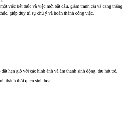
ột việc kết thúc và việc mới bắt đầu, giảm tranh cãi và căng thẳng.
thúc, giúp duy trì sự chú ý và hoàn thành công việc.
đặt hẹn giờ với các hình ảnh và âm thanh sinh động, thu hút trẻ.
nh thành thói quen sinh hoạt.