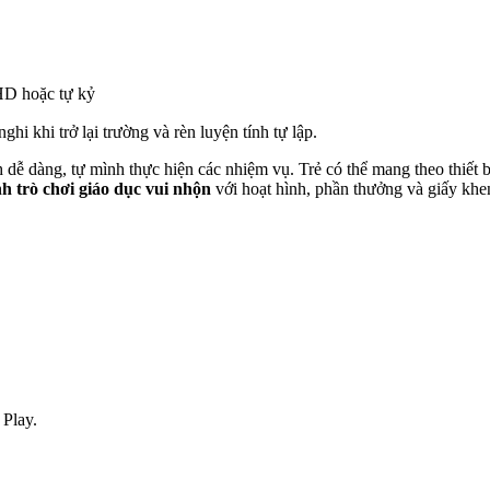
DHD hoặc tự kỷ
ghi khi trở lại trường và rèn luyện tính tự lập.
dễ dàng, tự mình thực hiện các nhiệm vụ. Trẻ có thể mang theo thiết bị
nh trò chơi giáo dục vui nhộn
với hoạt hình, phần thưởng và giấy khe
 Play.