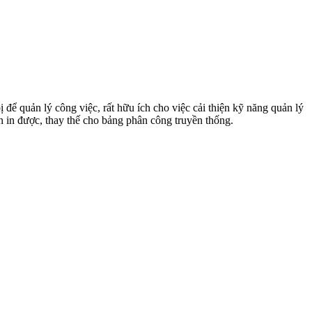
 để quản lý công việc, rất hữu ích cho việc cải thiện kỹ năng quản lý
n in được, thay thế cho bảng phân công truyền thống.