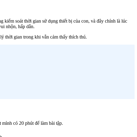
kiểm soát thời gian sử dụng thiết bị của con, và đây chính là lúc
vui nhộn, hấp dẫn.
 thời gian trong khi vẫn cảm thấy thích thú.
ết mình có 20 phút để làm bài tập.
h.