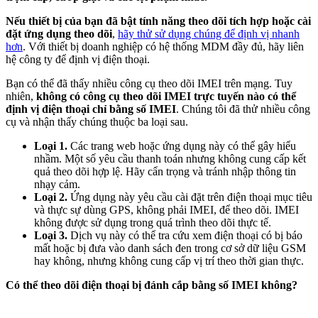
Nếu thiết bị của bạn đã bật tính năng theo dõi tích hợp hoặc cài
đặt ứng dụng theo dõi
,
hãy thử sử dụng chúng để định vị nhanh
hơn
. Với thiết bị doanh nghiệp có hệ thống MDM đầy đủ, hãy liên
hệ công ty để định vị điện thoại.
Bạn có thể đã thấy nhiều công cụ theo dõi IMEI trên mạng. Tuy
nhiên,
không có công cụ theo dõi IMEI trực tuyến nào có thể
định vị điện thoại chỉ bằng số IMEI
. Chúng tôi đã thử nhiều công
cụ và nhận thấy chúng thuộc ba loại sau.
Loại 1.
Các trang web hoặc ứng dụng này có thể gây hiểu
nhầm. Một số yêu cầu thanh toán nhưng không cung cấp kết
quả theo dõi hợp lệ. Hãy cẩn trọng và tránh nhập thông tin
nhạy cảm.
Loại 2.
Ứng dụng này yêu cầu cài đặt trên điện thoại mục tiêu
và thực sự dùng GPS, không phải IMEI, để theo dõi. IMEI
không được sử dụng trong quá trình theo dõi thực tế.
Loại 3.
Dịch vụ này có thể tra cứu xem điện thoại có bị báo
mất hoặc bị đưa vào danh sách đen trong cơ sở dữ liệu GSM
hay không, nhưng không cung cấp vị trí theo thời gian thực.
Có thể theo dõi điện thoại bị đánh cắp bằng số IMEI không?