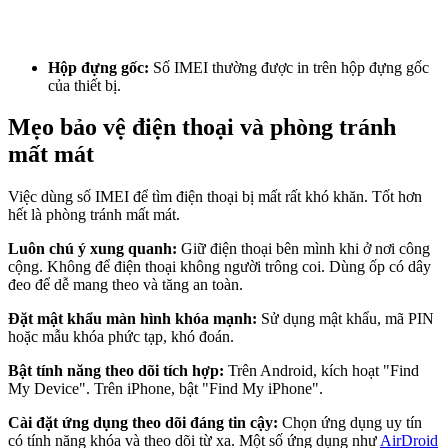
Hộp đựng gốc:
Số IMEI thường được in trên hộp đựng gốc
của thiết bị.
Mẹo bảo vệ điện thoại và phòng tránh
mất mát
Việc dùng số IMEI để tìm điện thoại bị mất rất khó khăn. Tốt hơn
hết là phòng tránh mất mát.
Luôn chú ý xung quanh:
Giữ điện thoại bên mình khi ở nơi công
cộng. Không để điện thoại không người trông coi. Dùng ốp có dây
đeo để dễ mang theo và tăng an toàn.
Đặt mật khẩu màn hình khóa mạnh:
Sử dụng mật khẩu, mã PIN
hoặc mẫu khóa phức tạp, khó đoán.
Bật tính năng theo dõi tích hợp:
Trên Android, kích hoạt "Find
My Device". Trên iPhone, bật "Find My iPhone".
Cài đặt ứng dụng theo dõi đáng tin cậy:
Chọn ứng dụng uy tín
có tính năng khóa và theo dõi từ xa. Một số ứng dụng như
AirDroid