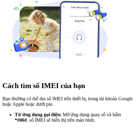
Cách tìm số IMEI của bạn
Bạn thường có thể tìm số IMEI trên thiết bị, trong tài khoản Google
hoặc Apple hoặc dưới pin.
Từ ứng dụng gọi điện:
Mở ứng dụng quay số và bấm
*#06#
, số IMEI sẽ hiển thị trên màn hình.