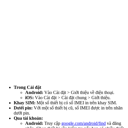
Trong Cài đặt
Android:
Vào Cài đặt > Giới thiệu về điện thoại.
iOS:
Vào Cài đặt > Cài đặt chung > Giới thiệu.
Khay SIM:
Một số thiết bị có số IMEI in trên khay SIM.
Dưới pin:
Với một số thiết bị cũ, số IMEI được in trên nhãn
dưới pin.
Qua tài khoản:
Android:
Truy cập
google.com/android/find
và đăng