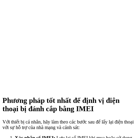
Phương pháp tốt nhất để định vị điện
thoại bị đánh cắp bằng IMEI
Với thiết bị cá nhân, hãy làm theo các bước sau để lấy lại điện thoại
với sự hỗ trợ của nhà mạng và cảnh sát:
Xác nhận số IMEI:
Lưu lại số IMEI khi mua hoặc sử dụng