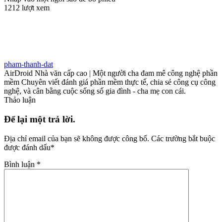
1212 lượt xem
pham-thanh-dat
AirDroid Nhà văn cấp cao | Một người cha đam mê công nghệ phần
mềm Chuyên viết đánh giá phần mềm thực tế, chia sẻ công cụ công
nghệ, và cân bằng cuộc sống số gia đình - cha mẹ con cái.
Thảo luận
Để lại một trả lời.
Địa chỉ email của bạn sẽ không được công bố.
Các trường bắt buộc
được đánh dấu
*
Bình luận
*