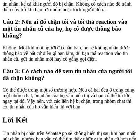
tin nhắn, kể cả khi người đó bị chặn. Không có cách nào để tránh
điều này trừ khi bạn rời nhóm hoặc kick người đó ra.
Câu 2: Nếu ai đó chặn tôi và tôi thả reaction vào
một tin nhắn cũ của họ, họ có được thông báo
không?
Không. Một khi một người đã chặn bạn, họ sẽ không nhận được
thông báo về bất cứ điều gì bạn làm, dù bạn thả reaction vào tin
nhắn cũ, gửi tin nhắn mới hay cố gắng gọi điện.
Câu 3: Có cách nào để xem tin nhắn của người tôi
đã chặn không?
Có thể được trong một số trường hợp. Nếu cả hai đều ở trong cùng
một nhóm chat, tin nhắn của họ vẫn hiển thị và bạn có thể trả lời
ngay tại đó. Vậy nên, với các liên hệ bị chặn, trong nhóm chat thì
có, tin nhắn của họ vẫn hiển thị với bạn.
Lời Kết
Tin nhắn bị chặn trên WhatsApp sẽ không hiển thị sau khi bạn nhấn
nút chặn, nhưng bạn vẫn có thể tìm thấy những tin nhắn cũ hơn nếu