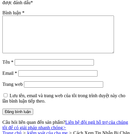
được đánh dấu
*
Bình luận
*
Tên
*
Email
*
Trang web
Lưu tên, email và trang web của tôi trong trình duyệt này cho
lần bình luận tiếp theo.
Câu hỏi liên quan đến sản phẩm?
Liên hệ đội ngũ hỗ trợ của chúng
tôi để có giải pháp nhanh chóng
>
Trang chủ
>
kiểm soát của cha mẹ
>
Cách Xem Tin Nhắn Bị Chặn