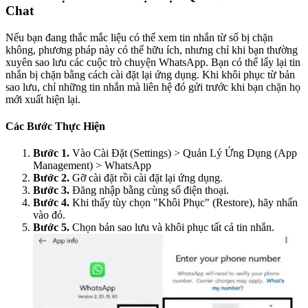
Chat
Nếu bạn đang thắc mắc liệu có thể xem tin nhắn từ số bị chặn
không, phương pháp này có thể hữu ích, nhưng chỉ khi bạn thường
xuyên sao lưu các cuộc trò chuyện WhatsApp. Bạn có thể lấy lại tin
nhắn bị chặn bằng cách cài đặt lại ứng dụng. Khi khôi phục từ bản
sao lưu, chỉ những tin nhắn mà liên hệ đó gửi trước khi bạn chặn họ
mới xuất hiện lại.
Các Bước Thực Hiện
Bước 1.
Vào Cài Đặt (Settings) > Quản Lý Ứng Dụng (App
Management) > WhatsApp
Bước 2.
Gỡ cài đặt rồi cài đặt lại ứng dụng.
Bước 3.
Đăng nhập bằng cùng số điện thoại.
Bước 4.
Khi thấy tùy chọn "Khôi Phục" (Restore), hãy nhấn
vào đó.
Bước 5.
Chọn bản sao lưu và khôi phục tất cả tin nhắn.