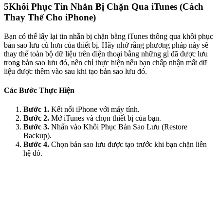
5
Khôi Phục Tin Nhắn Bị Chặn Qua iTunes (Cách
Thay Thế Cho iPhone)
Bạn có thể lấy lại tin nhắn bị chặn bằng iTunes thông qua khôi phục
bản sao lưu cũ hơn của thiết bị. Hãy nhớ rằng phương pháp này sẽ
thay thế toàn bộ dữ liệu trên điện thoại bằng những gì đã được lưu
trong bản sao lưu đó, nên chỉ thực hiện nếu bạn chấp nhận mất dữ
liệu được thêm vào sau khi tạo bản sao lưu đó.
Các Bước Thực Hiện
Bước 1.
Kết nối iPhone với máy tính.
Bước 2.
Mở iTunes và chọn thiết bị của bạn.
Bước 3.
Nhấn vào Khôi Phục Bản Sao Lưu (Restore
Backup).
Bước 4.
Chọn bản sao lưu được tạo trước khi bạn chặn liên
hệ đó.