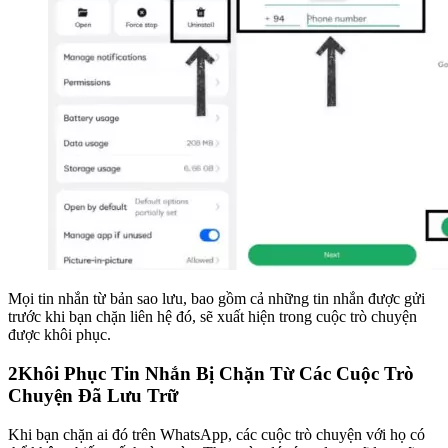
Mọi tin nhắn từ bản sao lưu, bao gồm cả những tin nhắn được gửi
trước khi bạn chặn liên hệ đó, sẽ xuất hiện trong cuộc trò chuyện
được khôi phục.
2
Khôi Phục Tin Nhắn Bị Chặn Từ Các Cuộc Trò
Chuyện Đã Lưu Trữ
Khi bạn chặn ai đó trên WhatsApp, các cuộc trò chuyện với họ có