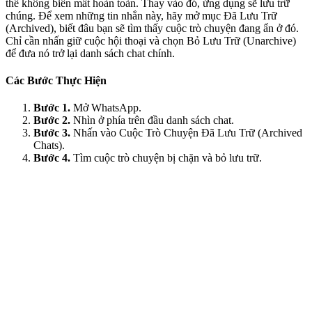
thể không biến mất hoàn toàn. Thay vào đó, ứng dụng sẽ lưu trữ
chúng. Để xem những tin nhắn này, hãy mở mục Đã Lưu Trữ
(Archived), biết đâu bạn sẽ tìm thấy cuộc trò chuyện đang ẩn ở đó.
Chỉ cần nhấn giữ cuộc hội thoại và chọn Bỏ Lưu Trữ (Unarchive)
để đưa nó trở lại danh sách chat chính.
Các Bước Thực Hiện
Bước 1.
Mở WhatsApp.
Bước 2.
Nhìn ở phía trên đầu danh sách chat.
Bước 3.
Nhấn vào Cuộc Trò Chuyện Đã Lưu Trữ (Archived
Chats).
Bước 4.
Tìm cuộc trò chuyện bị chặn và bỏ lưu trữ.