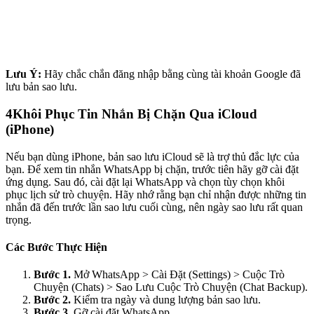
Lưu Ý:
Hãy chắc chắn đăng nhập bằng cùng tài khoản Google đã
lưu bản sao lưu.
4
Khôi Phục Tin Nhắn Bị Chặn Qua iCloud
(iPhone)
Nếu bạn dùng iPhone, bản sao lưu iCloud sẽ là trợ thủ đắc lực của
bạn. Để xem tin nhắn WhatsApp bị chặn, trước tiên hãy gỡ cài đặt
ứng dụng. Sau đó, cài đặt lại WhatsApp và chọn tùy chọn khôi
phục lịch sử trò chuyện. Hãy nhớ rằng bạn chỉ nhận được những tin
nhắn đã đến trước lần sao lưu cuối cùng, nên ngày sao lưu rất quan
trọng.
Các Bước Thực Hiện
Bước 1.
Mở WhatsApp > Cài Đặt (Settings) > Cuộc Trò
Chuyện (Chats) > Sao Lưu Cuộc Trò Chuyện (Chat Backup).
Bước 2.
Kiểm tra ngày và dung lượng bản sao lưu.
Bước 3.
Gỡ cài đặt WhatsApp.