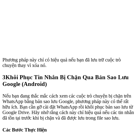
Phương pháp này chỉ có hiệu quả nếu bạn đã lưu trữ cuộc trò
chuyện thay vì xóa nó.
3
Khôi Phục Tin Nhắn Bị Chặn Qua Bản Sao Lưu
Google (Android)
Nếu bạn đang thắc mắc cách xem các cuộc trò chuyện bị chặn trên
WhatsApp bằng bản sao lưu Google, phương pháp này có thể rất
hữu ích. Bạn cần gỡ cài đặt WhatsApp rồi khôi phục bản sao lưu từ
Google Drive. Hãy nhớ rằng cách này chỉ hiệu quả nếu các tin nhắn
đã tồn tại trước khi bị chặn và đã được lưu trong file sao lưu.
Các Bước Thực Hiện