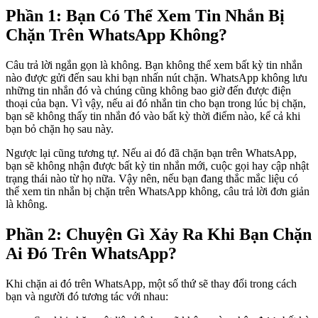
Phần 1: Bạn Có Thể Xem Tin Nhắn Bị
Chặn Trên WhatsApp Không?
Câu trả lời ngắn gọn là không. Bạn không thể xem bất kỳ tin nhắn
nào được gửi đến sau khi bạn nhấn nút chặn. WhatsApp không lưu
những tin nhắn đó và chúng cũng không bao giờ đến được điện
thoại của bạn. Vì vậy, nếu ai đó nhắn tin cho bạn trong lúc bị chặn,
bạn sẽ không thấy tin nhắn đó vào bất kỳ thời điểm nào, kể cả khi
bạn bỏ chặn họ sau này.
Ngược lại cũng tương tự. Nếu ai đó đã chặn bạn trên WhatsApp,
bạn sẽ không nhận được bất kỳ tin nhắn mới, cuộc gọi hay cập nhật
trạng thái nào từ họ nữa. Vậy nên, nếu bạn đang thắc mắc liệu có
thể xem tin nhắn bị chặn trên WhatsApp không, câu trả lời đơn giản
là không.
Phần 2: Chuyện Gì Xảy Ra Khi Bạn Chặn
Ai Đó Trên WhatsApp?
Khi chặn ai đó trên WhatsApp, một số thứ sẽ thay đổi trong cách
bạn và người đó tương tác với nhau: