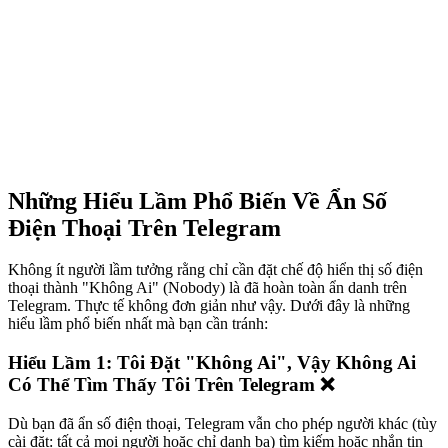
Những Hiểu Lầm Phổ Biến Về Ẩn Số
Điện Thoại Trên Telegram
Không ít người lầm tưởng rằng chỉ cần đặt chế độ hiển thị số điện
thoại thành "Không Ai" (Nobody) là đã hoàn toàn ẩn danh trên
Telegram. Thực tế không đơn giản như vậy. Dưới đây là những
hiểu lầm phổ biến nhất mà bạn cần tránh:
Hiểu Lầm 1: Tôi Đặt "Không Ai", Vậy Không Ai
Có Thể Tìm Thấy Tôi Trên Telegram ❌
Dù bạn đã ẩn số điện thoại, Telegram vẫn cho phép người khác (tùy
cài đặt: tất cả mọi người hoặc chỉ danh bạ) tìm kiếm hoặc nhắn tin