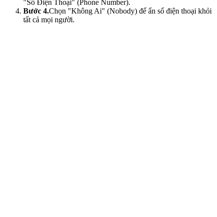
"Số Điện Thoại" (Phone Number).
Bước 4.
Chọn "Không Ai" (Nobody) để ẩn số điện thoại khỏi
tất cả mọi người.