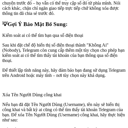
chuyện trước đó – họ vẫn có thể truy cập số đó từ phía mình. Nói
cách khác, chặn chỉ ngăn giao tiếp trực tiếp chứ không xóa được
thông tin đã chia sẻ trước đó.
💡Gợi Ý Bảo Mật Bổ Sung:
Kiểm soát ai có thể tìm bạn qua số điện thoại
Sau khi đặt chế độ hiển thị số điện thoại thành "Không Ai"
(Nobody), Telegram còn cung cấp thêm một tùy chọn cho phép bạn
kiểm soát ai có thể tìm thấy tài khoản của bạn thông qua số điện
thoại.
Để thiết lập tính năng này, hãy đảm bảo bạn đang sử dụng Telegram
trên Android hoặc máy tính – nơi tùy chọn này khả dụng.
Xóa Tên Người Dùng công khai
Nếu bạn đã đặt Tên Người Dùng (Username), tên này sẽ hiển thị
công khai và bất kỳ ai cũng có thể tìm thấy tài khoản Telegram của
bạn. Để xóa Tên Người Dùng (Username) công khai, hãy thực hiện
như sau: