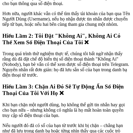
cho bạn thông qua số điện thoại.
Hơn nữa, người khác vẫn có thể tìm thấy tài khoản của bạn qua Tên
Người Dùng (Username), nếu họ nhận được tin nhắn được chuyển
tiếp từ bạn, hoặc nếu hai bên cùng tham gia chung một nhóm.
Hiểu Lầm 2: Tôi Đặt "Không Ai", Không Ai Có
Thể Xem Số Điện Thoại Của Tôi ❌
Trong quá trình thử nghiệm thực tế, chúng tôi bất ngờ nhận thấy
rằng dù đã đặt chế độ hiển thị số điện thoại thành "Không Ai"
(Nobody), bạn bè vẫn có thể xem được số điện thoại trên Telegram.
Nguyên nhân rất đơn giản: họ đã lưu sẵn số của bạn trong danh bạ
điện thoại từ trước.
Hiểu Lầm 3: Chặn Ai Đó Sẽ Tự Động Ẩn Số Điện
Thoại Của Tôi Với Họ ❌
Khi bạn chặn một người dùng, họ không thể gửi tin nhắn hay gọi
cho bạn nữa – nhưng không có nghĩa là họ mất hoàn toàn quyền
truy cập số điện thoại của bạn.
Nếu người đó đã có số của bạn từ trước khi bị chặn – chẳng hạn
như đã lưu trong danh bạ hoặc từng nhìn thấy qua các cuộc trò