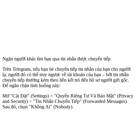
Ngăn người khác tìm bạn qua tin nhắn được chuyển tiếp
Trên Telegram, nếu bạn bè chuyển tiếp tin nhắn của bạn cho người
lạ, người đó có thể truy ngược về tài khoản của bạn – bởi tin nhắn
chuyển tiếp thường kèm theo liên kết trỏ đến hồ sơ người gửi gốc.
Để ngăn chặn tình huống này:
Mở "Cài Đặt" (Settings) > "Quyền Riêng Tư Và Bảo Mật" (Privacy
and Security) > "Tin Nhắn Chuyển Tiếp" (Forwarded Messages).
Sau đó, chọn "Không Ai" (Nobody).