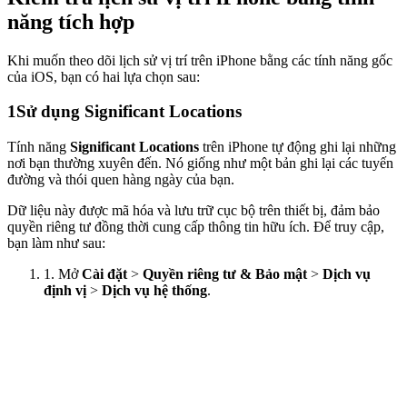
năng tích hợp
Khi muốn theo dõi lịch sử vị trí trên iPhone bằng các tính năng gốc
của iOS, bạn có hai lựa chọn sau:
1
Sử dụng Significant Locations
Tính năng
Significant Locations
trên iPhone tự động ghi lại những
nơi bạn thường xuyên đến. Nó giống như một bản ghi lại các tuyến
đường và thói quen hàng ngày của bạn.
Dữ liệu này được mã hóa và lưu trữ cục bộ trên thiết bị, đảm bảo
quyền riêng tư đồng thời cung cấp thông tin hữu ích. Để truy cập,
bạn làm như sau:
1. Mở
Cài đặt
>
Quyền riêng tư & Bảo mật
>
Dịch vụ
định vị
>
Dịch vụ hệ thống
.