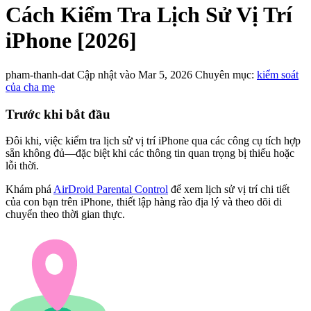
Cách Kiểm Tra Lịch Sử Vị Trí
iPhone [2026]
pham-thanh-dat
Cập nhật vào Mar 5, 2026
Chuyên mục:
kiểm soát
của cha mẹ
Trước khi bắt đầu
Đôi khi, việc kiểm tra lịch sử vị trí iPhone qua các công cụ tích hợp
sẵn không đủ—đặc biệt khi các thông tin quan trọng bị thiếu hoặc
lỗi thời.
Khám phá
AirDroid Parental Control
để xem lịch sử vị trí chi tiết
của con bạn trên iPhone, thiết lập hàng rào địa lý và theo dõi di
chuyển theo thời gian thực.