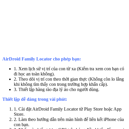
AirDroid Family Locator cho phép bạn:
1. Xem lịch sử vị trí của con từ xa (Kiểm tra xem con bạn có
đi học an toàn không).
2. Theo dõi vị trí con theo thời gian thực (Không còn lo lắng
khi không tìm thấy con trong trường hợp khẩn cấp).
3. Thiết lập hàng rào địa lý ảo cho người dùng.
Thiết lập dễ dàng trong vài phút:
1. Cài đặt AirDroid Family Locator từ Play Store hoặc App
Store.
2. Làm theo hướng dẫn trên màn hình để liên kết iPhone của
con bạn.