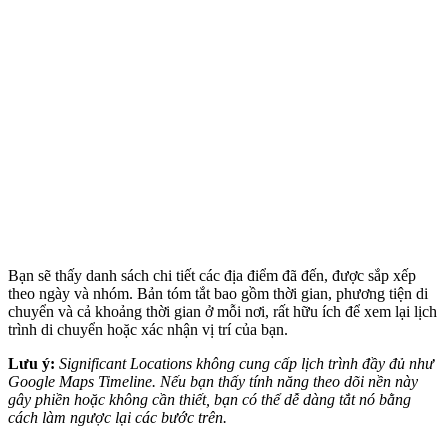
Bạn sẽ thấy danh sách chi tiết các địa điểm đã đến, được sắp xếp
theo ngày và nhóm. Bản tóm tắt bao gồm thời gian, phương tiện di
chuyển và cả khoảng thời gian ở mỗi nơi, rất hữu ích để xem lại lịch
trình di chuyển hoặc xác nhận vị trí của bạn.
Lưu ý:
Significant Locations không cung cấp lịch trình đầy đủ như
Google Maps Timeline. Nếu bạn thấy tính năng theo dõi nền này
gây phiền hoặc không cần thiết, bạn có thể dễ dàng tắt nó bằng
cách làm ngược lại các bước trên.