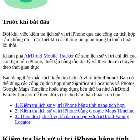
Trước khi bắt đầu
Đôi khi, việc kiểm tra lịch sử vị trí iPhone qua các công cụ tích hợp
sẵn không đủ—đặc biệt khi các thông tin quan trọng bị thiếu hoặc
lỗi thời.
Khám phá
AirDroid Mobile Tracker
để xem lịch sử vị trí chi tiết của
con bạn trên iPhone, thiết lập hàng rào địa lý và theo dõi di chuyển
theo thời gian thực.
Bạn đang thắc mắc cách kiểm tra lịch sử vị trí trên iPhone? Bạn có
thể dùng các công cụ tích hợp như Significant Locations và Photos,
Google Maps Timeline hoặc ứng dụng bên thứ ba như AirDroid
Family Locator để theo dõi vị trí cho bản thân hoặc con bạn.
1.
Kiểm tra lịch sử vị trí iPhone bằng tính năng tích hợp
2.
Kiểm tra lịch sử vị trí iPhone bằng Google Maps Timeline
3.
Theo dõi lịch sử vị trí của con bạn với AirDroid Family
Locator
Kiểm tra lịch sử vị trí iPhone bằng tính