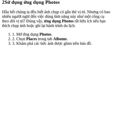
2
Sử dụng ứng dụng Photos
Hầu hết chúng ta đều biết ảnh chụp có gắn thẻ vị trí. Nhưng có bao
nhiêu người nghĩ đến việc dùng tính năng này như một công cụ
theo dõi vị trí? Đúng vậy,
ứng dụng Photos
rất hữu ích nếu bạn
thích chụp ảnh hoặc ghi lại hành trình du lịch.
1. Mở ứng dụng
Photos
.
2. Chọn
Places
trong tab
Albums
.
3. Khám phá các bức ảnh được ghim trên bản đồ.