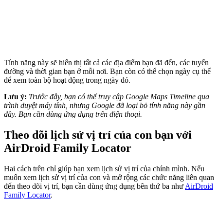
Tính năng này sẽ hiển thị tất cả các địa điểm bạn đã đến, các tuyến
đường và thời gian bạn ở mỗi nơi. Bạn còn có thể chọn ngày cụ thể
để xem toàn bộ hoạt động trong ngày đó.
Lưu ý:
Trước đây, bạn có thể truy cập Google Maps Timeline qua
trình duyệt máy tính, nhưng Google đã loại bỏ tính năng này gần
đây. Bạn cần dùng ứng dụng trên điện thoại.
Theo dõi lịch sử vị trí của con bạn với
AirDroid Family Locator
Hai cách trên chỉ giúp bạn xem lịch sử vị trí của chính mình. Nếu
muốn xem lịch sử vị trí của con và mở rộng các chức năng liên quan
đến theo dõi vị trí, bạn cần dùng ứng dụng bên thứ ba như
AirDroid
Family Locator
.