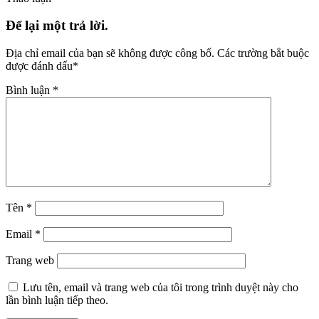
Để lại một trả lời.
Địa chỉ email của bạn sẽ không được công bố.
Các trường bắt buộc
được đánh dấu
*
Bình luận
*
Tên
*
Email
*
Trang web
Lưu tên, email và trang web của tôi trong trình duyệt này cho
lần bình luận tiếp theo.