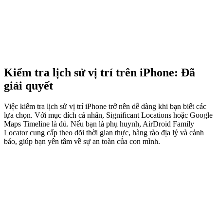
Kiểm tra lịch sử vị trí trên iPhone: Đã
giải quyết
Việc kiểm tra lịch sử vị trí iPhone trở nên dễ dàng khi bạn biết các
lựa chọn. Với mục đích cá nhân, Significant Locations hoặc Google
Maps Timeline là đủ. Nếu bạn là phụ huynh, AirDroid Family
Locator cung cấp theo dõi thời gian thực, hàng rào địa lý và cảnh
báo, giúp bạn yên tâm về sự an toàn của con mình.