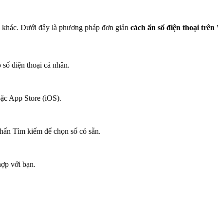
oại khác. Dưới đây là phương pháp đơn giản
cách ẩn số điện thoại trê
số điện thoại cá nhân.
ặc App Store (iOS).
hấn Tìm kiếm để chọn số có sẵn.
ợp với bạn.