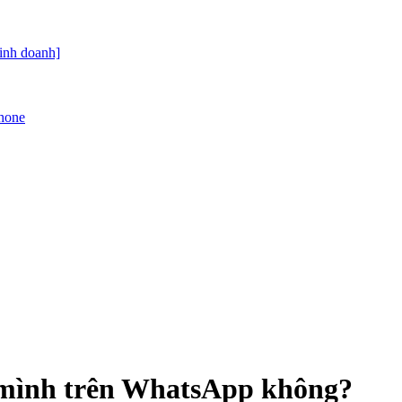
kinh doanh]
Phone
a mình trên WhatsApp không?