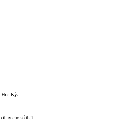
ại Hoa Kỳ.
 thay cho số thật.