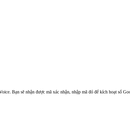
e Voice. Bạn sẽ nhận được mã xác nhận, nhập mã đó để kích hoạt số Go