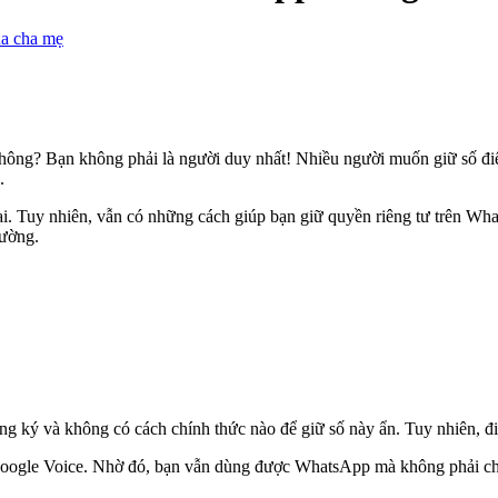
ủa cha mẹ
ông? Bạn không phải là người duy nhất! Nhiều người muốn giữ số điện
.
i. Tuy nhiên, vẫn có những cách giúp bạn giữ quyền riêng tư trên Wha
hường.
ng ký và không có cách chính thức nào để giữ số này ẩn. Tuy nhiên, đ
 Google Voice. Nhờ đó, bạn vẫn dùng được WhatsApp mà không phải chia