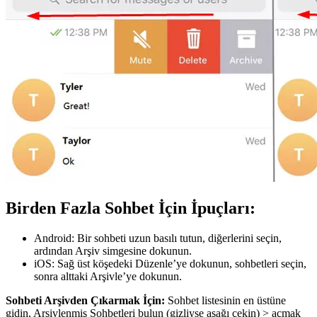
Birden Fazla Sohbet İçin İpuçları:
Android: Bir sohbeti uzun basılı tutun, diğerlerini seçin,
ardından Arşiv simgesine dokunun.
iOS: Sağ üst köşedeki Düzenle’ye dokunun, sohbetleri seçin,
sonra alttaki Arşivle’ye dokunun.
Sohbeti Arşivden Çıkarmak İçin:
Sohbet listesinin en üstüne
gidin, Arşivlenmiş Sohbetleri bulun (gizliyse aşağı çekin) > açmak