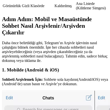
Ana Listede
Görünürlük
Gizli Klasörde
Kaldırılmış
(Kilitleme Simgesi)
Adım Adım: Mobil ve Masaüstünde
Sohbet Nasıl Arşivlenir/Arşivden
Çıkarılır
Daha önce belirtildiği gibi, Telegram’ın Arşivle işlevinin nasıl
çalıştığını bilmek önemlidir. İşte her cihazda sohbetleri nasıl
arşivleyebileceğiniz (veya arşivden çıkarabileceğiniz ya da
arşivlenmiş sohbetleri nasıl bulacağınız). Tahmin edin, sadece birkaç
dokunuş veya tıklama ile.
1.
Mobilde (Android & iOS)
Sohbeti Arşivlemek İçin:
Sohbete sola kaydırın
(Android/iOS)
veya
(Android’de) uzun basın ve Arşivle’ye dokunun.