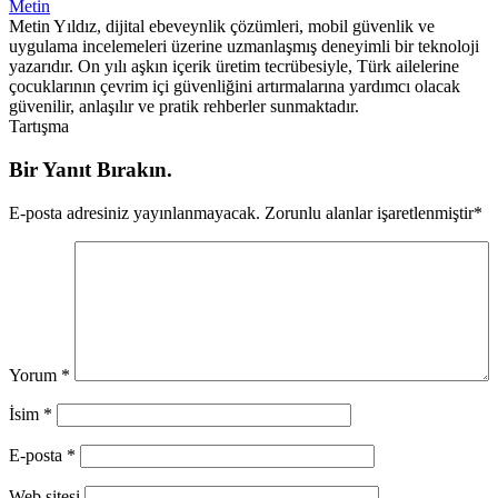
Metin
Metin Yıldız, dijital ebeveynlik çözümleri, mobil güvenlik ve
uygulama incelemeleri üzerine uzmanlaşmış deneyimli bir teknoloji
yazarıdır. On yılı aşkın içerik üretim tecrübesiyle, Türk ailelerine
çocuklarının çevrim içi güvenliğini artırmalarına yardımcı olacak
güvenilir, anlaşılır ve pratik rehberler sunmaktadır.
Tartışma
Bir Yanıt Bırakın.
E-posta adresiniz yayınlanmayacak.
Zorunlu alanlar işaretlenmiştir
*
Yorum
*
İsim
*
E-posta
*
Web sitesi