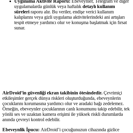
Uygulama Aktivite Raporu:
Ebeveynler, Telegram ve diğer
uygulamalarda günlük veya haftalık
detaylı kullanım
süreleri
raporu alır. Bu veriler, endişe verici kullanım
kalıplarını veya gizli uygulama aktivitelerindeki ani artışları
tespit etmeye yardımcı olur ve konuşma başlatmak için fırsat
sunar.
AirDroid’in güvenliği ekran takibinin ötesindedir.
Çevrimiçi
etkileşimler gerçek dünya riskleri oluşturduğunda, ebeveynlerin
çocuklarını korumasına yardımcı olur ve aradaki bağı zedelemez.
Örneğin, ebeveynler çocuklarının canlı konumunu takip edebilir, tek
yönlü ses ve uzaktan kamera erişimi ile yüksek riskli durumlarda
anında çevreyi kontrol edebilir.
Ebeveynlik İpucu:
AirDroid’i çocuğunuzun cihazında gizlice