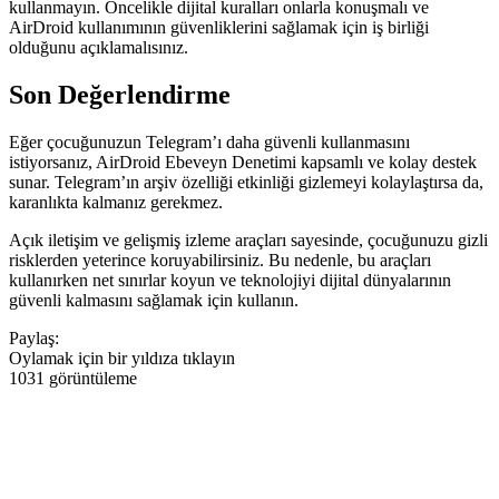
kullanmayın. Öncelikle dijital kuralları onlarla konuşmalı ve
AirDroid kullanımının güvenliklerini sağlamak için iş birliği
olduğunu açıklamalısınız.
Son Değerlendirme
Eğer çocuğunuzun Telegram’ı daha güvenli kullanmasını
istiyorsanız, AirDroid Ebeveyn Denetimi kapsamlı ve kolay destek
sunar. Telegram’ın arşiv özelliği etkinliği gizlemeyi kolaylaştırsa da,
karanlıkta kalmanız gerekmez.
Açık iletişim ve gelişmiş izleme araçları sayesinde, çocuğunuzu gizli
risklerden yeterince koruyabilirsiniz. Bu nedenle, bu araçları
kullanırken net sınırlar koyun ve teknolojiyi dijital dünyalarının
güvenli kalmasını sağlamak için kullanın.
Paylaş:
Oylamak için bir yıldıza tıklayın
1031 görüntüleme