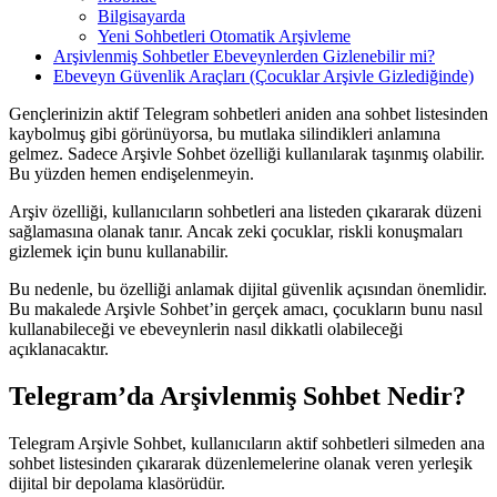
Bilgisayarda
Yeni Sohbetleri Otomatik Arşivleme
Arşivlenmiş Sohbetler Ebeveynlerden Gizlenebilir mi?
Ebeveyn Güvenlik Araçları (Çocuklar Arşivle Gizlediğinde)
Gençlerinizin aktif Telegram sohbetleri aniden ana sohbet listesinden
kaybolmuş gibi görünüyorsa, bu mutlaka silindikleri anlamına
gelmez. Sadece Arşivle Sohbet özelliği kullanılarak taşınmış olabilir.
Bu yüzden hemen endişelenmeyin.
Arşiv özelliği, kullanıcıların sohbetleri ana listeden çıkararak düzeni
sağlamasına olanak tanır. Ancak zeki çocuklar, riskli konuşmaları
gizlemek için bunu kullanabilir.
Bu nedenle, bu özelliği anlamak dijital güvenlik açısından önemlidir.
Bu makalede Arşivle Sohbet’in gerçek amacı, çocukların bunu nasıl
kullanabileceği ve ebeveynlerin nasıl dikkatli olabileceği
açıklanacaktır.
Telegram’da Arşivlenmiş Sohbet Nedir?
Telegram Arşivle Sohbet, kullanıcıların aktif sohbetleri silmeden ana
sohbet listesinden çıkararak düzenlemelerine olanak veren yerleşik
dijital bir depolama klasörüdür.