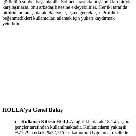
görüntülü sohbet başlatılabilir. Sohbet sırasında hoşlandıkları biriyle
karşılaşırlarsa, onu arkadaş listesine ekleyebilirler. Her iki taraf da
birbirini arkadaş olarak eklerse, eşleşme gerçekleşir. Profilini
beğenmedikleri kullanıcıları atlamak için yukarı kaydırmak
yeterlidir.
HOLLA'ya Genel Bakış
Kullanıcı Kitlesi:
HOLLA, ağırlıklı olarak 18-24 yaş arası
gençler tarafından kullanılmaktadır. Kullanıcıların yaklaşık
%77,79'u erkek, %22,21'i ise kadındır. Uygulama, özellikle