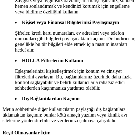
Saygısız veya uygunsuz davranışlarla karşılaşırsanız, sohbeti
hemen sonlandırmak ve kendinizi korumak için engelleme
veya bildirme özelliğini kullanın.
Kişisel veya Finansal Bilgilerinizi Paylaşmayın
Şifreler, kredi kartı numaraları, ev adresleri veya telefon
numaraları gibi bilgileri paylaşmaktan kaçının. Dolandırıcılar,
genellikle bu tür bilgileri elde etmek için masum insanları
hedef alır.
HOLLA Filtrelerini Kullanın
Eşleşmelerinizi kişiselleştirmek için konum ve cinsiyet
filtrelerini ayarlayın. Bu, bağlantılarınız üzerinde daha fazla
kontrol sağlayabilir ve belirli kullanıcılarla rahatsız edici
sohbetlerden kaçınmanıza yardımcı olabilir.
Dış Bağlantılardan Kaçının
Metin sohbetinde diğer kullanıcıların paylaştığı dış bağlantılara
tıklamaktan kaçının; bunlar kötü amaçlı yazılım veya kimlik avı
sitelerine yönlendirebilir ve verilerinizi çalmaya çalışabilir.
Reşit Olmayanlar İçin: