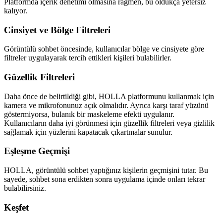
Platformda içerik denetimi olmasına rağmen, bu oldukça yetersiz
kalıyor.
Cinsiyet ve Bölge Filtreleri
Görüntülü sohbet öncesinde, kullanıcılar bölge ve cinsiyete göre
filtreler uygulayarak tercih ettikleri kişileri bulabilirler.
Güzellik Filtreleri
Daha önce de belirtildiği gibi, HOLLA platformunu kullanmak için
kamera ve mikrofonunuz açık olmalıdır. Ayrıca karşı taraf yüzünü
göstermiyorsa, bulanık bir maskeleme efekti uygulanır.
Kullanıcıların daha iyi görünmesi için güzellik filtreleri veya gizlilik
sağlamak için yüzlerini kapatacak çıkartmalar sunulur.
Eşleşme Geçmişi
HOLLA, görüntülü sohbet yaptığınız kişilerin geçmişini tutar. Bu
sayede, sohbet sona erdikten sonra uygulama içinde onları tekrar
bulabilirsiniz.
Keşfet