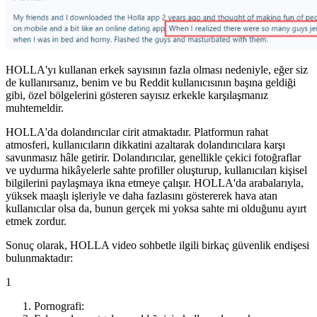
HOLLA'yı kullanan erkek sayısının fazla olması nedeniyle, eğer siz
de kullanırsanız, benim ve bu Reddit kullanıcısının başına geldiği
gibi, özel bölgelerini gösteren sayısız erkekle karşılaşmanız
muhtemeldir.
HOLLA'da dolandırıcılar cirit atmaktadır. Platformun rahat
atmosferi, kullanıcıların dikkatini azaltarak dolandırıcılara karşı
savunmasız hâle getirir. Dolandırıcılar, genellikle çekici fotoğraflar
ve uydurma hikâyelerle sahte profiller oluşturup, kullanıcıları kişisel
bilgilerini paylaşmaya ikna etmeye çalışır. HOLLA'da arabalarıyla,
yüksek maaşlı işleriyle ve daha fazlasını göstererek hava atan
kullanıcılar olsa da, bunun gerçek mi yoksa sahte mi olduğunu ayırt
etmek zordur.
Sonuç olarak, HOLLA video sohbetle ilgili birkaç güvenlik endişesi
bulunmaktadır:
1
Pornografi: