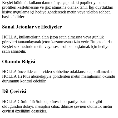
Keşfet bölümü, kullanıcıların dünya çapındaki popüler yabancı
profilleri keşfetmesine ve göz atmasına olanak tanır. İlgi duydukları
kişiye uygulama içi hediye göndererek metin veya telefon sohbeti
başlatabilirler.
Sanal Jetonlar ve Hediyeler
HOLLA, kullanıcıların altın jeton satın almasına veya günlük
görevleri tamamlayarak jeton kazanmasına izin verir. Bu jetonlarla
Keşfet sekmesinde metin veya sesli sohbet başlatmak için hediye
satın alınabilir.
Okundu Bilgisi
HOLLA öncelikle canlı video sohbetine odaklansa da, kullanıcılar
HOLLA Hi Plus aboneliğiyle gönderilen metin mesajlarının okundu
durumunu kontrol edebilir.
Dil Çevirisi
HOLLA Görüntülü Sohbet, küresel bir partiye katılmak gibi
olduğundan dolayı, mesajları cihaz dilinize çeviren otomatik metin
çevirisi özelliğini destekler.