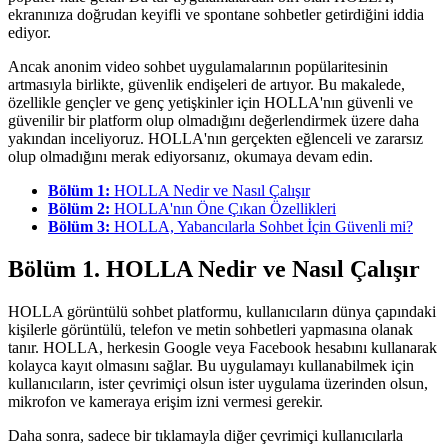
ekranınıza doğrudan keyifli ve spontane sohbetler getirdiğini iddia
ediyor.
Ancak anonim video sohbet uygulamalarının popülaritesinin
artmasıyla birlikte, güvenlik endişeleri de artıyor. Bu makalede,
özellikle gençler ve genç yetişkinler için HOLLA'nın güvenli ve
güvenilir bir platform olup olmadığını değerlendirmek üzere daha
yakından inceliyoruz. HOLLA'nın gerçekten eğlenceli ve zararsız
olup olmadığını merak ediyorsanız, okumaya devam edin.
Bölüm 1:
HOLLA Nedir ve Nasıl Çalışır
Bölüm 2:
HOLLA'nın Öne Çıkan Özellikleri
Bölüm 3:
HOLLA, Yabancılarla Sohbet İçin Güvenli mi?
Bölüm 1. HOLLA Nedir ve Nasıl Çalışır
HOLLA görüntülü sohbet platformu, kullanıcıların dünya çapındaki
kişilerle görüntülü, telefon ve metin sohbetleri yapmasına olanak
tanır. HOLLA, herkesin Google veya Facebook hesabını kullanarak
kolayca kayıt olmasını sağlar. Bu uygulamayı kullanabilmek için
kullanıcıların, ister çevrimiçi olsun ister uygulama üzerinden olsun,
mikrofon ve kameraya erişim izni vermesi gerekir.
Daha sonra, sadece bir tıklamayla diğer çevrimiçi kullanıcılarla