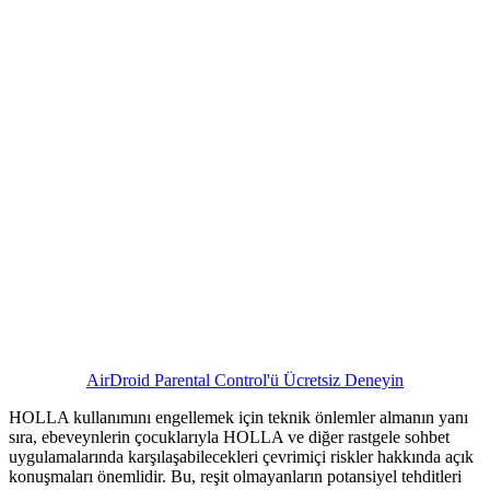
AirDroid Parental Control'ü Ücretsiz Deneyin
HOLLA kullanımını engellemek için teknik önlemler almanın yanı
sıra, ebeveynlerin çocuklarıyla HOLLA ve diğer rastgele sohbet
uygulamalarında karşılaşabilecekleri çevrimiçi riskler hakkında açık
konuşmaları önemlidir. Bu, reşit olmayanların potansiyel tehditleri