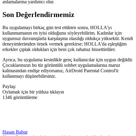
anlamalarına yardımcı olur.
Son Değerlendirmemiz
Bu uygulamayı birkaç gün test ettikten sonra, HOLLA'yı
kullanmamanın en iyisi olduğunu söyleyebilirim. Kadınlar için
uygunsuz davranışlarla karşılaşma olasılığı oldukça yüksektir. Kendi
deneyimlerimden örnek vermek gerekirse; HOLLA'da eşleştiğim
erkekler çıplak oldukları için beni çok rahatsız hissettirdiler.
Ayrıca, bu uygulama kesinlikle genç kullanıcılar için uygun değildir.
Çocuklarınızın bu tür görüntülü sohbet uygulamalarına maruz
kalmasından endişe ediyorsanız, AirDroid Parental Control'ü
kullanmayı düşünebilirsiniz.
Paylaş:
Oylamak için bir yıldıza tıklayın
1346 görüntüleme
Hasan Babur