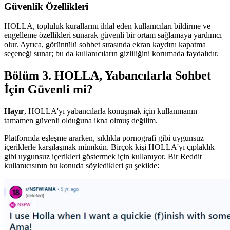
Güvenlik Özellikleri
HOLLA, topluluk kurallarını ihlal eden kullanıcıları bildirme ve
engelleme özellikleri sunarak güvenli bir ortam sağlamaya yardımcı
olur. Ayrıca, görüntülü sohbet sırasında ekran kaydını kapatma
seçeneği sunar; bu da kullanıcıların gizliliğini korumada faydalıdır.
Bölüm 3. HOLLA, Yabancılarla Sohbet
İçin Güvenli mi?
Hayır
, HOLLA'yı yabancılarla konuşmak için kullanmanın
tamamen güvenli olduğuna ikna olmuş değilim.
Platformda eşleşme ararken, sıklıkla pornografi gibi uygunsuz
içeriklerle karşılaşmak mümkün. Birçok kişi HOLLA'yı çıplaklık
gibi uygunsuz içerikleri göstermek için kullanıyor. Bir Reddit
kullanıcısının bu konuda söyledikleri şu şekilde: