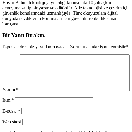
Hasan Babur, teknoloji yayıncılığı konusunda 10 yılı aşkın
deneyime sahip bir yazar ve editördür. Aile teknolojisi ve çevrim içi
güvenlik konularındaki uzmanlığıyla, Türk okuyuculara dijital
dünyada sevdiklerini korumaları için güvenilir rehberlik sunar.
Tartışma
Bir Yanıt Bırakın.
E-posta adresiniz yayınlanmayacak.
Zorunlu alanlar işaretlenmiştir
*
Yorum
*
İsim
*
E-posta
*
Web sitesi