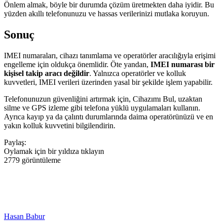
Önlem almak, böyle bir durumda çözüm üretmekten daha iyidir. Bu
yüzden akıllı telefonunuzu ve hassas verilerinizi mutlaka koruyun.
Sonuç
IMEI numaraları, cihazı tanımlama ve operatörler aracılığıyla erişimi
engelleme için oldukça önemlidir. Öte yandan,
IMEI numarası bir
kişisel takip aracı değildir
. Yalnızca operatörler ve kolluk
kuvvetleri, IMEI verileri üzerinden yasal bir şekilde işlem yapabilir.
Telefonunuzun güvenliğini artırmak için, Cihazımı Bul, uzaktan
silme ve GPS izleme gibi telefona yüklü uygulamaları kullanın.
Ayrıca kayıp ya da çalıntı durumlarında daima operatörünüzü ve en
yakın kolluk kuvvetini bilgilendirin.
Paylaş:
Oylamak için bir yıldıza tıklayın
2779 görüntüleme
Hasan Babur