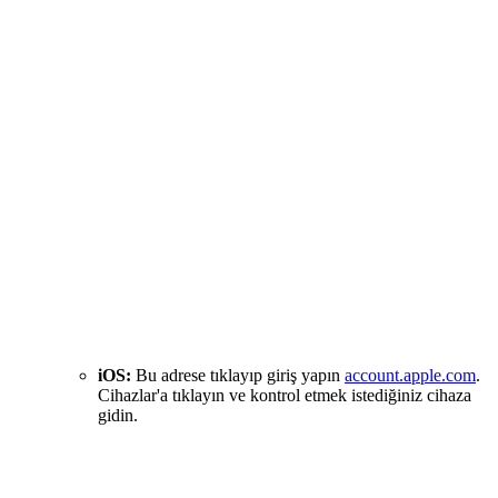
iOS:
Bu adrese tıklayıp giriş yapın
account.apple.com
.
Cihazlar'a tıklayın ve kontrol etmek istediğiniz cihaza
gidin.