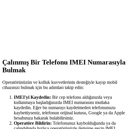
Çalınmış Bir Telefonu IMEI Numarasıyla
Bulmak
Operatörünüzün ve kolluk kuvvetlerinin desteğiyle kayıp mobil
cihazınızı bulmak için bu adımları takip edin:
IMEI'yi Kaydedin:
Bir cep telefonu aldığınızda veya
kullanmaya başladığınızda IMEI numarasını mutlaka
kaydedin. Eğer bu numarayı kaydetmeden telefonunuzu
kaybettiyseniz, telefonun orijinal kutusu, Google ya da Apple
hesabınıza bakarak bulabilirsiniz.
Operatöre Bildirin:
Telefonunuz kaybolduğunda ya da
çalındığında hızlıca operatörünüzle iletişime geçip IMEI