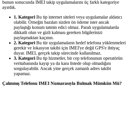
bunun sonucunda IMEI takip uygulamalarını üç farklı kategoriye
ayırdık.
1. Kategori
Bu tip internet siteleri veya uygulamalar aldatıcı
olabilir. Örneğin bazıları sizden ön ödeme ister ancak
paylaştığı konum tatmin edici olmaz. Paralı uygulamalarda
dikkatli olun ve gizli kalması gereken bilgilerinizi
paylaşmaktan kaçının.
2. Kategori
Bu tür uygulamaların hedef telefona yüklenmeleri
gerekir ve lokasyon takibi için IMEI'ye değil GPS'e ihtiyaç
duyar. IMEI, gerçek takip sürecinde kullanılmaz.
3. Kategori
Bu tip hizmetler, bir cep telefonunun operatörün
veritabanında kayıp ya da kara listede olup olmadığını
sorgulayabilir. Ancak yine gerçek zamanlı adres takibi
yapamaz.
Çalınmış Telefonu IMEI Numarasıyla Bulmak Mümkün Mü?