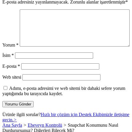
E-posta adresiniz yayınlanmayacak.
Zorunlu alanlar işaretlenmiştir
*
Yorum
*
İsim
*
E-posta
*
Web sitesi
Adımı, e-posta adresimi ve web sitemi bir dahaki sefere yorum
yaptığımda bu tarayıcıda kaydet.
Ürünle ilgili sorular?
Hızlı bir çözüm için Destek Ekibimizle iletişime
geçin.
>
Ana Sayfa
>
Ebeveyn Kontrolü
>
Snapchat Konumunu Nasıl
Durdurursunuz? Diğerleri Bilecek Mi?