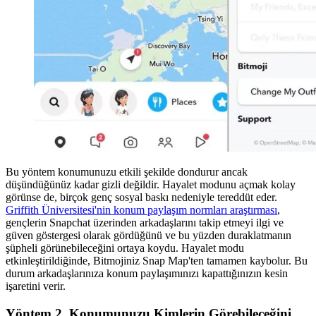
Bu yöntem konumunuzu etkili şekilde dondurur ancak
düşündüğünüz kadar gizli değildir. Hayalet modunu açmak kolay
görünse de, birçok genç sosyal baskı nedeniyle tereddüt eder.
Griffith Üniversitesi'nin konum paylaşım normları araştırması
,
gençlerin Snapchat üzerinden arkadaşlarını takip etmeyi ilgi ve
güven göstergesi olarak gördüğünü ve bu yüzden duraklatmanın
şüpheli görünebileceğini ortaya koydu. Hayalet modu
etkinleştirildiğinde, Bitmojiniz Snap Map'ten tamamen kaybolur. Bu
durum arkadaşlarınıza konum paylaşımınızı kapattığınızın kesin
işaretini verir.
Yöntem 2. Konumunuzu Kimlerin Görebileceğini