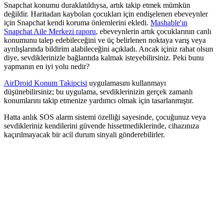
Snapchat konumu duraklatıldıysa, artık takip etmek mümkün
değildir. Haritadan kaybolan çocukları için endişelenen ebeveynler
için Snapchat kendi koruma önlemlerini ekledi.
Mashable'ın
Snapchat Aile Merkezi raporu
, ebeveynlerin artık çocuklarının canlı
konumunu talep edebileceğini ve üç belirlenen noktaya varış veya
ayrılışlarında bildirim alabileceğini açıkladı. Ancak içiniz rahat olsun
diye, sevdiklerinizle bağlantıda kalmak isteyebilirsiniz. Peki bunu
yapmanın en iyi yolu nedir?
AirDroid Konum Takipçisi
uygulamasını kullanmayı
düşünebilirsiniz; bu uygulama, sevdiklerinizin gerçek zamanlı
konumlarını takip etmenize yardımcı olmak için tasarlanmıştır.
Hatta anlık SOS alarm sistemi özelliği sayesinde, çocuğunuz veya
sevdikleriniz kendilerini güvende hissetmediklerinde, cihazınıza
kaçırılmayacak bir acil durum sinyali gönderebilirler.