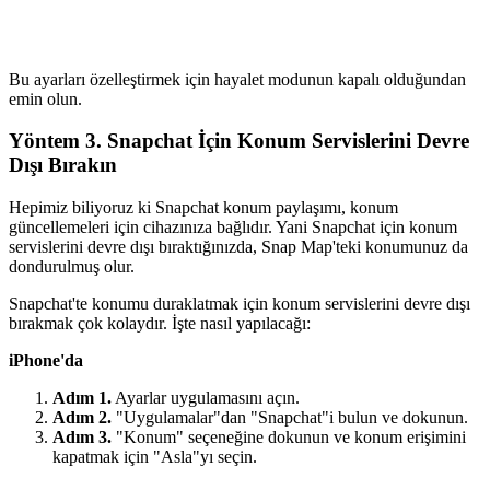
Bu ayarları özelleştirmek için hayalet modunun kapalı olduğundan
emin olun.
Yöntem 3. Snapchat İçin Konum Servislerini Devre
Dışı Bırakın
Hepimiz biliyoruz ki Snapchat konum paylaşımı, konum
güncellemeleri için cihazınıza bağlıdır. Yani Snapchat için konum
servislerini devre dışı bıraktığınızda, Snap Map'teki konumunuz da
dondurulmuş olur.
Snapchat'te konumu duraklatmak için konum servislerini devre dışı
bırakmak çok kolaydır. İşte nasıl yapılacağı:
iPhone'da
Adım 1.
Ayarlar uygulamasını açın.
Adım 2.
"Uygulamalar"dan "Snapchat"i bulun ve dokunun.
Adım 3.
"Konum" seçeneğine dokunun ve konum erişimini
kapatmak için "Asla"yı seçin.