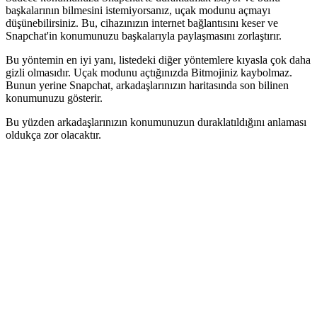
başkalarının bilmesini istemiyorsanız, uçak modunu açmayı
düşünebilirsiniz. Bu, cihazınızın internet bağlantısını keser ve
Snapchat'in konumunuzu başkalarıyla paylaşmasını zorlaştırır.
Bu yöntemin en iyi yanı, listedeki diğer yöntemlere kıyasla çok daha
gizli olmasıdır. Uçak modunu açtığınızda Bitmojiniz kaybolmaz.
Bunun yerine Snapchat, arkadaşlarınızın haritasında son bilinen
konumunuzu gösterir.
Bu yüzden arkadaşlarınızın konumunuzun duraklatıldığını anlaması
oldukça zor olacaktır.