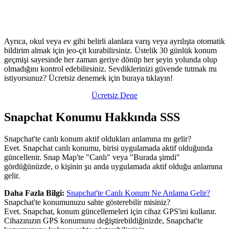
Ayrıca, okul veya ev gibi belirli alanlara varış veya ayrılışta otomatik
bildirim almak için jeo-çit kurabilirsiniz. Üstelik 30 günlük konum
geçmişi sayesinde her zaman geriye dönüp her şeyin yolunda olup
olmadığını kontrol edebilirsiniz. Sevdiklerinizi güvende tutmak mı
istiyorsunuz? Ücretsiz denemek için buraya tıklayın!
Ücretsiz Dene
Snapchat Konumu Hakkında SSS
Snapchat'te canlı konum aktif oldukları anlamına mı gelir?
Evet. Snapchat canlı konumu, birisi uygulamada aktif olduğunda
güncellenir. Snap Map'te "Canlı" veya "Burada şimdi"
gördüğünüzde, o kişinin şu anda uygulamada aktif olduğu anlamına
gelir.
Daha Fazla Bilgi:
Snapchat'te Canlı Konum Ne Anlama Gelir?
Snapchat'te konumunuzu sahte gösterebilir misiniz?
Evet. Snapchat, konum güncellemeleri için cihaz GPS'ini kullanır.
Cihazınızın GPS konumunu değiştirebildiğinizde, Snapchat'te