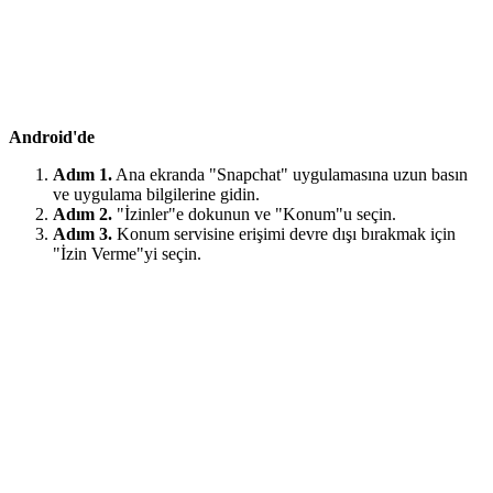
Android'de
Adım 1.
Ana ekranda "Snapchat" uygulamasına uzun basın
ve uygulama bilgilerine gidin.
Adım 2.
"İzinler"e dokunun ve "Konum"u seçin.
Adım 3.
Konum servisine erişimi devre dışı bırakmak için
"İzin Verme"yi seçin.