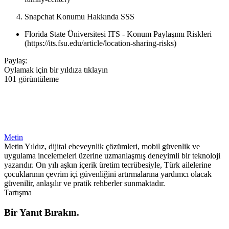
Snapchat Konumu Hakkında SSS
Florida State Üniversitesi ITS - Konum Paylaşımı Riskleri
(https://its.fsu.edu/article/location-sharing-risks)
Paylaş:
Oylamak için bir yıldıza tıklayın
101 görüntüleme
Metin
Metin Yıldız, dijital ebeveynlik çözümleri, mobil güvenlik ve
uygulama incelemeleri üzerine uzmanlaşmış deneyimli bir teknoloji
yazarıdır. On yılı aşkın içerik üretim tecrübesiyle, Türk ailelerine
çocuklarının çevrim içi güvenliğini artırmalarına yardımcı olacak
güvenilir, anlaşılır ve pratik rehberler sunmaktadır.
Tartışma
Bir Yanıt Bırakın.