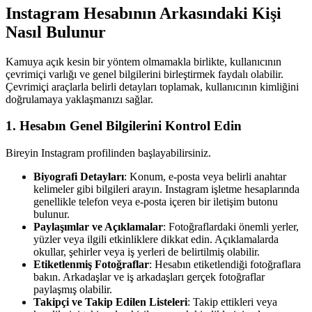
Instagram Hesabının Arkasındaki Kişi
Nasıl Bulunur
Kamuya açık kesin bir yöntem olmamakla birlikte, kullanıcının
çevrimiçi varlığı ve genel bilgilerini birleştirmek faydalı olabilir.
Çevrimiçi araçlarla belirli detayları toplamak, kullanıcının kimliğini
doğrulamaya yaklaşmanızı sağlar.
1.
Hesabın Genel Bilgilerini Kontrol Edin
Bireyin Instagram profilinden başlayabilirsiniz.
Biyografi Detayları
: Konum, e-posta veya belirli anahtar
kelimeler gibi bilgileri arayın. Instagram işletme hesaplarında
genellikle telefon veya e-posta içeren bir iletişim butonu
bulunur.
Paylaşımlar ve Açıklamalar
: Fotoğraflardaki önemli yerler,
yüzler veya ilgili etkinliklere dikkat edin. Açıklamalarda
okullar, şehirler veya iş yerleri de belirtilmiş olabilir.
Etiketlenmiş Fotoğraflar
: Hesabın etiketlendiği fotoğraflara
bakın. Arkadaşlar ve iş arkadaşları gerçek fotoğraflar
paylaşmış olabilir.
Takipçi ve Takip Edilen Listeleri
: Takip ettikleri veya