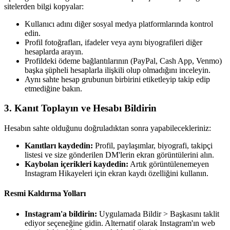
sitelerden bilgi kopyalar:
Kullanıcı adını diğer sosyal medya platformlarında kontrol
edin.
Profil fotoğrafları, ifadeler veya aynı biyografileri diğer
hesaplarda arayın.
Profildeki ödeme bağlantılarının (PayPal, Cash App, Venmo)
başka şüpheli hesaplarla ilişkili olup olmadığını inceleyin.
Aynı sahte hesap grubunun birbirini etiketleyip takip edip
etmediğine bakın.
3.
Kanıt Toplayın ve Hesabı Bildirin
Hesabın sahte olduğunu doğruladıktan sonra yapabilecekleriniz:
Kanıtları kaydedin:
Profil, paylaşımlar, biyografi, takipçi
listesi ve size gönderilen DM'lerin ekran görüntülerini alın.
Kaybolan içerikleri kaydedin:
Artık görüntülenemeyen
Instagram Hikayeleri için ekran kaydı özelliğini kullanın.
Resmi Kaldırma Yolları
Instagram'a bildirin:
Uygulamada Bildir > Başkasını taklit
ediyor seçeneğine gidin. Alternatif olarak Instagram'ın web