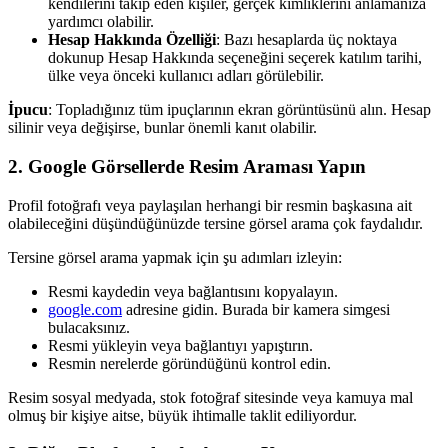
kendilerini takip eden kişiler, gerçek kimliklerini anlamanıza
yardımcı olabilir.
Hesap Hakkında Özelliği
: Bazı hesaplarda üç noktaya
dokunup Hesap Hakkında seçeneğini seçerek katılım tarihi,
ülke veya önceki kullanıcı adları görülebilir.
İpucu
: Topladığınız tüm ipuçlarının ekran görüntüsünü alın. Hesap
silinir veya değişirse, bunlar önemli kanıt olabilir.
2.
Google Görsellerde Resim Araması Yapın
Profil fotoğrafı veya paylaşılan herhangi bir resmin başkasına ait
olabileceğini düşündüğünüzde tersine görsel arama çok faydalıdır.
Tersine görsel arama yapmak için şu adımları izleyin:
Resmi kaydedin veya bağlantısını kopyalayın.
google.com
adresine gidin. Burada bir kamera simgesi
bulacaksınız.
Resmi yükleyin veya bağlantıyı yapıştırın.
Resmin nerelerde göründüğünü kontrol edin.
Resim sosyal medyada, stok fotoğraf sitesinde veya kamuya mal
olmuş bir kişiye aitse, büyük ihtimalle taklit ediliyordur.