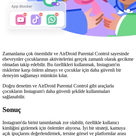
Zamanlama çok önemlidir ve AirDroid Parental Control sayesinde
ebeveynler çocuklarının aktivitelerini gerçek zamanlı olarak gecikme
olmadan takip edebilir. Bu özellikleri kullanmak, Instagram'ın
risklerine karşı önlem almayı ve çocuklar için daha güvenli bir
deneyim sağlamayı mümkün kılar.
Doğru denetim ve AirDroid Parental Control gibi araçlarla
çocukların Instagram'ı daha güvenli şekilde kullanmaları
sağlanabilir.
Sonuç
Instagram'da birini tanımlamak zor olabilir, özellikle kullanıcı
kimliğini gizlemek için önlemler alıyorsa. İyi bir strateji, kamuya
açık ipuçlarını değerlendirmek, tersine görsel ve platformlar arası