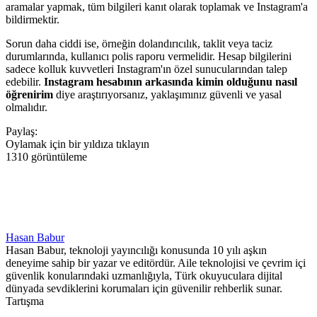
aramalar yapmak, tüm bilgileri kanıt olarak toplamak ve Instagram'a
bildirmektir.
Sorun daha ciddi ise, örneğin dolandırıcılık, taklit veya taciz
durumlarında, kullanıcı polis raporu vermelidir. Hesap bilgilerini
sadece kolluk kuvvetleri Instagram'ın özel sunucularından talep
edebilir.
Instagram hesabının arkasında kimin olduğunu nasıl
öğrenirim
diye araştırıyorsanız, yaklaşımınız güvenli ve yasal
olmalıdır.
Paylaş:
Oylamak için bir yıldıza tıklayın
1310 görüntüleme
Hasan Babur
Hasan Babur, teknoloji yayıncılığı konusunda 10 yılı aşkın
deneyime sahip bir yazar ve editördür. Aile teknolojisi ve çevrim içi
güvenlik konularındaki uzmanlığıyla, Türk okuyuculara dijital
dünyada sevdiklerini korumaları için güvenilir rehberlik sunar.
Tartışma