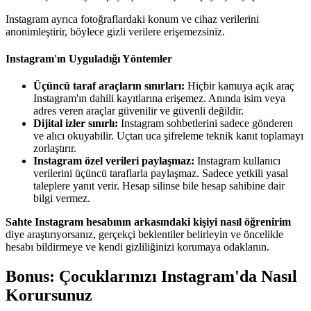
Instagram ayrıca fotoğraflardaki konum ve cihaz verilerini
anonimleştirir, böylece gizli verilere erişemezsiniz.
Instagram'ın Uyguladığı Yöntemler
Üçüncü taraf araçların sınırları:
Hiçbir kamuya açık araç
Instagram'ın dahili kayıtlarına erişemez. Anında isim veya
adres veren araçlar güvenilir ve güvenli değildir.
Dijital izler sınırlı:
Instagram sohbetlerini sadece gönderen
ve alıcı okuyabilir. Uçtan uca şifreleme teknik kanıt toplamayı
zorlaştırır.
Instagram özel verileri paylaşmaz:
Instagram kullanıcı
verilerini üçüncü taraflarla paylaşmaz. Sadece yetkili yasal
taleplere yanıt verir. Hesap silinse bile hesap sahibine dair
bilgi vermez.
Sahte Instagram hesabının arkasındaki kişiyi nasıl öğrenirim
diye araştırıyorsanız, gerçekçi beklentiler belirleyin ve öncelikle
hesabı bildirmeye ve kendi gizliliğinizi korumaya odaklanın.
Bonus: Çocuklarınızı Instagram'da Nasıl
Korursunuz