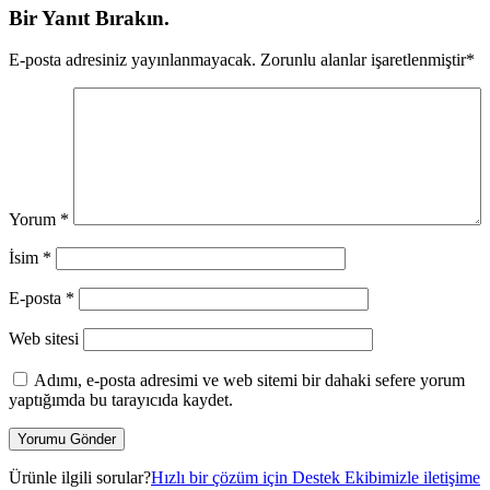
Bir Yanıt Bırakın.
E-posta adresiniz yayınlanmayacak.
Zorunlu alanlar işaretlenmiştir
*
Yorum
*
İsim
*
E-posta
*
Web sitesi
Adımı, e-posta adresimi ve web sitemi bir dahaki sefere yorum
yaptığımda bu tarayıcıda kaydet.
Ürünle ilgili sorular?
Hızlı bir çözüm için Destek Ekibimizle iletişime