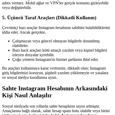
adres vermez. Mobil ağlar ve VPN'ler gerçek konumu gizleyebilir
veya değiştirebilir.
5.
Üçüncü Taraf Araçları (Dikkatli Kullanın)
Çevrimiçi bazı araçlar Instagram hesabının sahibini bulabildiklerini
iddia eder. Ancak gerçekte,
Çalışmayan veya güncel olmayan bilgilerle donatılmış
olabilirler.
Bazı hack araçları kötü amaçlı yazılım veya kişisel bilgileri
izleyen dosyalar içerebilir.
Çoğu yöntem Instagram'ın hizmet şartlarını ihlal eder.
Bu araçları kullanmaya karar verirseniz, dikkatli olun; Instagram
giriş bilgilerinizi koruyun, şüpheli yazılım yüklemeyin ve yasalara
ve sosyal medya kurallarına uyun.
Sahte Instagram Hesabının Arkasındaki
Kişi Nasıl Anlaşılır
Sosyal medyada son yıllarda sahte hesapların sayısı artmıştır.
Amaçlarına bağlı olarak, sahte hesap spam botu olabilir veya birini