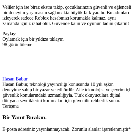
Veliler için ise biraz ekstra takip, çocuklarınızın güvenli ve eğlenceli
bir deneyim yaşamasını sağlamakta büyük fark yaratır. Bu adımları
izleyerek sadece Roblox hesabınızı korumakla kalmaz, aynı
zamanda içiniz rahat olur. Güvende kalın ve oyunun tadını çıkarın!
Paylaş:
Oylamak için bir yıldıza tıklayın
98 görüntüleme
Hasan Babur
Hasan Babur, teknoloji yayıncılığı konusunda 10 yılı aşkın
deneyime sahip bir yazar ve editördür. Aile teknolojisi ve çevrim içi
güvenlik konularındaki uzmanlığıyla, Türk okuyuculara dijital
dünyada sevdiklerini korumaları için güvenilir rehberlik sunar.
Tartışma
Bir Yanıt Bırakın.
E-posta adresiniz yayınlanmayacak.
Zorunlu alanlar işaretlenmiştir
*