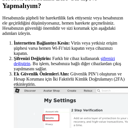
Yapmalıyım?
Hesabınızda şüpheli bir hareketlilik fark ettiyseniz veya hesabınızın
ele geçirildiğini düşünüyorsanız, hemen harekete geçmelisiniz.
Hesabınızın güvenliği önemlidir ve sizi korumak için aşağıdaki
adımları izleyin.
İnternetten Bağlantıyı Kesin:
Virüs veya yetkisiz erişim
şüphesi varsa hemen Wi-Fi’nizi kapatın veya cihazınızı
kapatın.
Şifrenizi Değiştirin:
Farklı bir cihaz kullanarak
şifrenizi
değiştirin
. Bu işlem, hesabınıza bağlı diğer cihazlardan çıkış
yapılmasını sağlar.
Ek Güvenlik Önlemleri Alın:
Güvenlik PIN’i oluşturun ve
Hesap Koruması için İki Faktörlü Kimlik Doğrulamayı (2FA)
etkinleştirin.