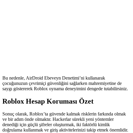
Bu nedenle, AirDroid Ebeveyn Denetimi’ni kullanarak
çocuğunuzun çevrimiçi güvenliğini sağlarken mahremiyetine de
saygı göstererek Roblox oynama deneyimini dengede tutabilirsiniz.
Roblox Hesap Koruması Özet
Sonuç olarak, Roblox’ta güvende kalmak risklerin farkında olmak
ve bir adım önde olmaktır. Hackerlar sürekli yeni yöntemler
denediği için güçlü şifreler oluşturmak, iki faktörlü kimlik
doğrulama kullanmak ve giriş aktivitelerinizi takip etmek önemlidir.