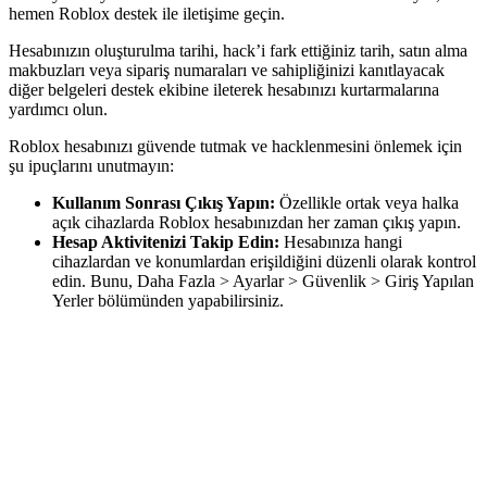
hemen Roblox destek ile iletişime geçin.
Hesabınızın oluşturulma tarihi, hack’i fark ettiğiniz tarih, satın alma
makbuzları veya sipariş numaraları ve sahipliğinizi kanıtlayacak
diğer belgeleri destek ekibine ileterek hesabınızı kurtarmalarına
yardımcı olun.
Roblox hesabınızı güvende tutmak ve hacklenmesini önlemek için
şu ipuçlarını unutmayın:
Kullanım Sonrası Çıkış Yapın:
Özellikle ortak veya halka
açık cihazlarda Roblox hesabınızdan her zaman çıkış yapın.
Hesap Aktivitenizi Takip Edin:
Hesabınıza hangi
cihazlardan ve konumlardan erişildiğini düzenli olarak kontrol
edin. Bunu, Daha Fazla > Ayarlar > Güvenlik > Giriş Yapılan
Yerler bölümünden yapabilirsiniz.