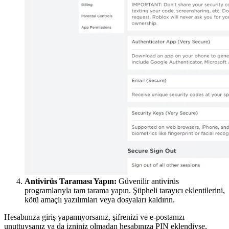
Antivirüs Taraması Yapın:
Güvenilir antivirüs
programlarıyla tam tarama yapın. Şüpheli tarayıcı eklentilerini,
kötü amaçlı yazılımları veya dosyaları kaldırın.
Hesabınıza giriş yapamıyorsanız, şifrenizi ve e-postanızı
unuttuysanız ya da izniniz olmadan hesabınıza PIN eklendiyse,