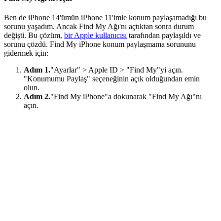
Ben de iPhone 14'ümün iPhone 11'imle konum paylaşamadığı bu
sorunu yaşadım. Ancak Find My Ağı'nı açtıktan sonra durum
değişti. Bu çözüm,
bir Apple kullanıcısı
tarafından paylaşıldı ve
sorunu çözdü. Find My iPhone konum paylaşmama sorununu
gidermek için:
Adım 1.
"Ayarlar" > Apple ID > "Find My"yi açın.
"Konumumu Paylaş" seçeneğinin açık olduğundan emin
olun.
Adım 2.
"Find My iPhone"a dokunarak "Find My Ağı"nı
açın.