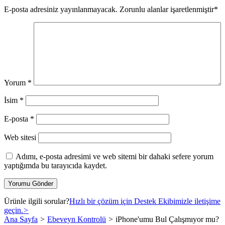
E-posta adresiniz yayınlanmayacak.
Zorunlu alanlar işaretlenmiştir
*
Yorum
*
İsim
*
E-posta
*
Web sitesi
Adımı, e-posta adresimi ve web sitemi bir dahaki sefere yorum
yaptığımda bu tarayıcıda kaydet.
Ürünle ilgili sorular?
Hızlı bir çözüm için Destek Ekibimizle iletişime
geçin.
>
Ana Sayfa
>
Ebeveyn Kontrolü
>
iPhone'umu Bul Çalışmıyor mu?