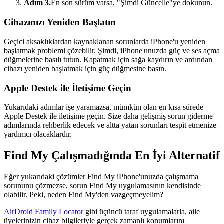
Adım 3.
En son sürüm varsa, "Şimdi Güncelle"ye dokunun.
Cihazınızı Yeniden Başlatın
Geçici aksaklıklardan kaynaklanan sorunlarda iPhone'u yeniden
başlatmak problemi çözebilir. Şimdi, iPhone'unuzda güç ve ses açma
düğmelerine basılı tutun. Kapatmak için sağa kaydırın ve ardından
cihazı yeniden başlatmak için güç düğmesine basın.
Apple Destek ile İletişime Geçin
Yukarıdaki adımlar işe yaramazsa, mümkün olan en kısa sürede
Apple Destek ile iletişime geçin. Size daha gelişmiş sorun giderme
adımlarında rehberlik edecek ve altta yatan sorunları tespit etmenize
yardımcı olacaklardır.
Find My Çalışmadığında En İyi Alternatif
Eğer yukarıdaki çözümler Find My iPhone'unuzda çalışmama
sorununu çözmezse, sorun Find My uygulamasının kendisinde
olabilir. Peki, neden Find My'den vazgeçmeyelim?
AirDroid Family Locator
gibi üçüncü taraf uygulamalarla, aile
üyelerinizin cihaz bilgileriyle gerçek zamanlı konumlarını