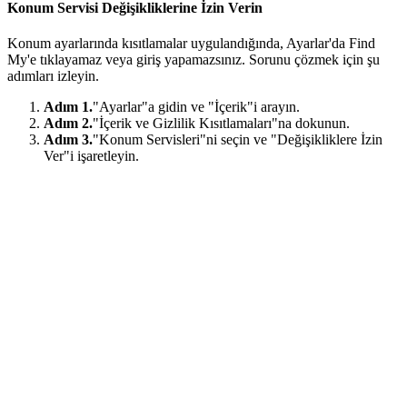
Konum Servisi Değişikliklerine İzin Verin
Konum ayarlarında kısıtlamalar uygulandığında, Ayarlar'da Find
My'e tıklayamaz veya giriş yapamazsınız. Sorunu çözmek için şu
adımları izleyin.
Adım 1.
"Ayarlar"a gidin ve "İçerik"i arayın.
Adım 2.
"İçerik ve Gizlilik Kısıtlamaları"na dokunun.
Adım 3.
"Konum Servisleri"ni seçin ve "Değişikliklere İzin
Ver"i işaretleyin.