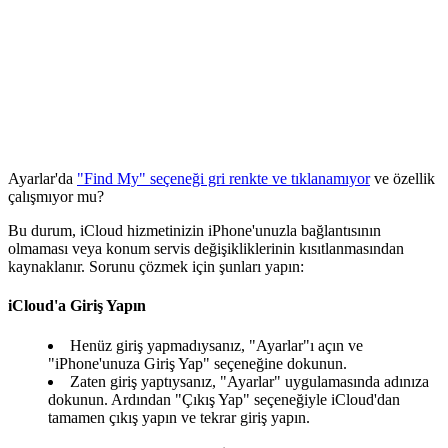
Ayarlar'da
"Find My" seçeneği gri renkte ve tıklanamıyor
ve özellik
çalışmıyor mu?
Bu durum, iCloud hizmetinizin iPhone'unuzla bağlantısının
olmaması veya konum servis değişikliklerinin kısıtlanmasından
kaynaklanır. Sorunu çözmek için şunları yapın:
iCloud'a Giriş Yapın
Henüz giriş yapmadıysanız, "Ayarlar"ı açın ve
"iPhone'unuza Giriş Yap" seçeneğine dokunun.
Zaten giriş yaptıysanız, "Ayarlar" uygulamasında adınıza
dokunun. Ardından "Çıkış Yap" seçeneğiyle iCloud'dan
tamamen çıkış yapın ve tekrar giriş yapın.