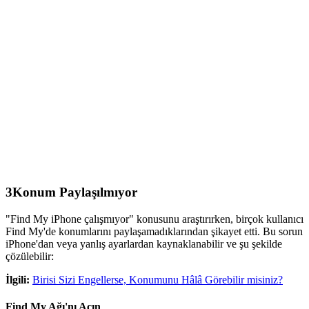
3
Konum Paylaşılmıyor
"Find My iPhone çalışmıyor" konusunu araştırırken, birçok kullanıcı
Find My'de konumlarını paylaşamadıklarından şikayet etti. Bu sorun
iPhone'dan veya yanlış ayarlardan kaynaklanabilir ve şu şekilde
çözülebilir:
İlgili:
Birisi Sizi Engellerse, Konumunu Hâlâ Görebilir misiniz?
Find My Ağı'nı Açın