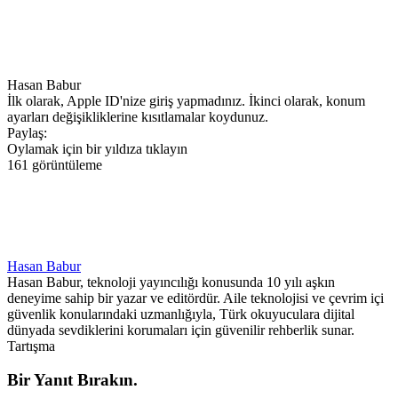
Hasan Babur
İlk olarak, Apple ID'nize giriş yapmadınız. İkinci olarak, konum
ayarları değişikliklerine kısıtlamalar koydunuz.
Paylaş:
Oylamak için bir yıldıza tıklayın
161 görüntüleme
Hasan Babur
Hasan Babur, teknoloji yayıncılığı konusunda 10 yılı aşkın
deneyime sahip bir yazar ve editördür. Aile teknolojisi ve çevrim içi
güvenlik konularındaki uzmanlığıyla, Türk okuyuculara dijital
dünyada sevdiklerini korumaları için güvenilir rehberlik sunar.
Tartışma
Bir Yanıt Bırakın.