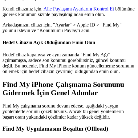
Kendi cihazınız için,
Aile Paylaşımı Ayarlarını Kontrol Et
bölümüne
giderek konumun sizinle paylaşıldığından emin olun.
Arkadaşınızın cihazı için, "Ayarlar" > Apple ID > "Find My"
yolunu izleyin ve "Konumumu Paylaş"ı açın.
Hedef Cihazın Açık Olduğundan Emin Olun
Hedef cihaz kapalıysa ve aynı zamanda "Find My Ağı"
açılmamışsa, sadece son konumu görebilirsiniz, güncel konumu
değil. Bu nedenle, Find My iPhone konum güncellememe sorununu
önlemek için hedef cihazın çevrimiçi olduğundan emin olun.
Find My iPhone Çalışmama Sorununu
Gidermek İçin Genel Adımlar
Find My çalışmama sorunu devam ederse, aşağıdaki yaygın
yöntemlerle sorunu çözebilirsiniz. Ancak bu genel yöntemlerin
başarı oranı yukarıdaki çözümler kadar yüksek değildir.
Find My Uygulamasını Boşaltın (Offload)