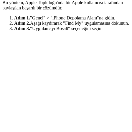
Bu yöntem, Apple Topluluğu'nda bir Apple kullanıcısı tarafından
paylaşılan başarılı bir çözümdür.
Adım 1.
"Genel" > "iPhone Depolama Alanı"na gidin.
Adım 2.
Aşağı kaydırarak "Find My" uygulamasına dokunun.
Adım 3.
"Uygulamayı Boşalt" seçeneğini seçin.