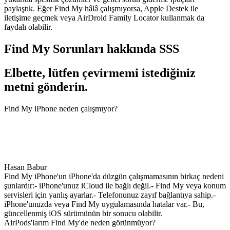
paylaştık. Eğer Find My hâlâ çalışmıyorsa, Apple Destek ile
iletişime geçmek veya AirDroid Family Locator kullanmak da
faydalı olabilir.
Find My Sorunları hakkında SSS
Elbette, lütfen çevirmemi istediğiniz
metni gönderin.
Find My iPhone neden çalışmıyor?
Hasan Babur
Find My iPhone'un iPhone'da düzgün çalışmamasının birkaç nedeni
şunlardır:- iPhone'unuz iCloud ile bağlı değil.- Find My veya konum
servisleri için yanlış ayarlar.- Telefonunuz zayıf bağlantıya sahip.-
iPhone'unuzda veya Find My uygulamasında hatalar var.- Bu,
güncellenmiş iOS sürümünün bir sonucu olabilir.
AirPods'larım Find My'de neden görünmüyor?