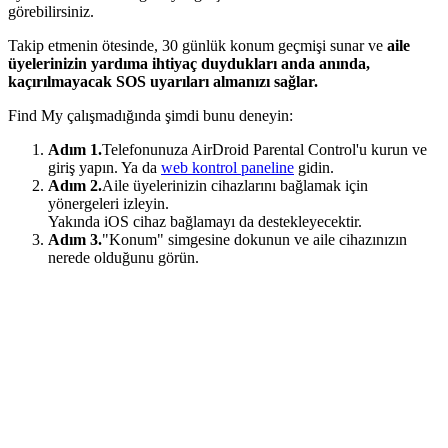
görebilirsiniz.
Takip etmenin ötesinde, 30 günlük konum geçmişi sunar ve
aile
üyelerinizin yardıma ihtiyaç duydukları anda anında,
kaçırılmayacak SOS uyarıları almanızı sağlar.
Find My çalışmadığında şimdi bunu deneyin:
Adım 1.
Telefonunuza AirDroid Parental Control'u kurun ve
giriş yapın. Ya da
web kontrol paneline
gidin.
Adım 2.
Aile üyelerinizin cihazlarını bağlamak için
yönergeleri izleyin.
Yakında iOS cihaz bağlamayı da destekleyecektir.
Adım 3.
"Konum" simgesine dokunun ve aile cihazınızın
nerede olduğunu görün.