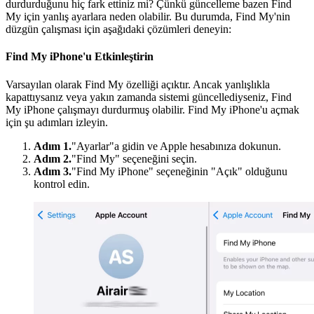
durdurduğunu hiç fark ettiniz mi? Çünkü güncelleme bazen Find
My için yanlış ayarlara neden olabilir. Bu durumda, Find My'nin
düzgün çalışması için aşağıdaki çözümleri deneyin:
Find My iPhone'u Etkinleştirin
Varsayılan olarak Find My özelliği açıktır. Ancak yanlışlıkla
kapattıysanız veya yakın zamanda sistemi güncellediyseniz, Find
My iPhone çalışmayı durdurmuş olabilir. Find My iPhone'u açmak
için şu adımları izleyin.
Adım 1.
"Ayarlar"a gidin ve Apple hesabınıza dokunun.
Adım 2.
"Find My" seçeneğini seçin.
Adım 3.
"Find My iPhone" seçeneğinin "Açık" olduğunu
kontrol edin.