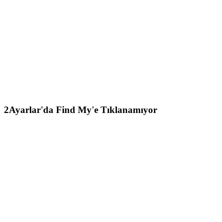
2
Ayarlar'da Find My'e Tıklanamıyor