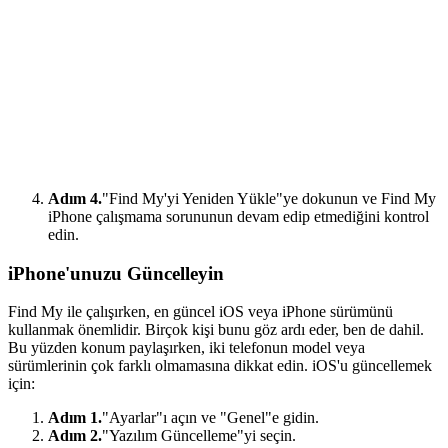
Adım 4.
"Find My'yi Yeniden Yükle"ye dokunun ve Find My
iPhone çalışmama sorununun devam edip etmediğini kontrol
edin.
iPhone'unuzu Güncelleyin
Find My ile çalışırken, en güncel iOS veya iPhone sürümünü
kullanmak önemlidir. Birçok kişi bunu göz ardı eder, ben de dahil.
Bu yüzden konum paylaşırken, iki telefonun model veya
sürümlerinin çok farklı olmamasına dikkat edin. iOS'u güncellemek
için:
Adım 1.
"Ayarlar"ı açın ve "Genel"e gidin.
Adım 2.
"Yazılım Güncelleme"yi seçin.