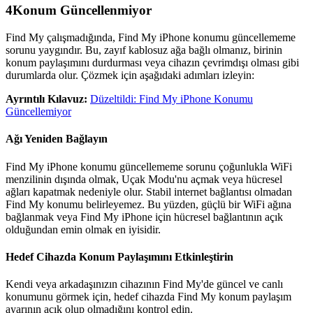
4
Konum Güncellenmiyor
Find My çalışmadığında, Find My iPhone konumu güncellememe
sorunu yaygındır. Bu, zayıf kablosuz ağa bağlı olmanız, birinin
konum paylaşımını durdurması veya cihazın çevrimdışı olması gibi
durumlarda olur. Çözmek için aşağıdaki adımları izleyin:
Ayrıntılı Kılavuz:
Düzeltildi: Find My iPhone Konumu
Güncellemiyor
Ağı Yeniden Bağlayın
Find My iPhone konumu güncellememe sorunu çoğunlukla WiFi
menzilinin dışında olmak, Uçak Modu'nu açmak veya hücresel
ağları kapatmak nedeniyle olur. Stabil internet bağlantısı olmadan
Find My konumu belirleyemez. Bu yüzden, güçlü bir WiFi ağına
bağlanmak veya Find My iPhone için hücresel bağlantının açık
olduğundan emin olmak en iyisidir.
Hedef Cihazda Konum Paylaşımını Etkinleştirin
Kendi veya arkadaşınızın cihazının Find My'de güncel ve canlı
konumunu görmek için, hedef cihazda Find My konum paylaşım
ayarının açık olup olmadığını kontrol edin.