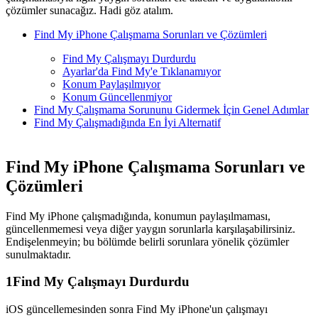
çözümler sunacağız. Hadi göz atalım.
Find My iPhone Çalışmama Sorunları ve Çözümleri
Find My Çalışmayı Durdurdu
Ayarlar'da Find My'e Tıklanamıyor
Konum Paylaşılmıyor
Konum Güncellenmiyor
Find My Çalışmama Sorununu Gidermek İçin Genel Adımlar
Find My Çalışmadığında En İyi Alternatif
Find My iPhone Çalışmama Sorunları ve
Çözümleri
Find My iPhone çalışmadığında, konumun paylaşılmaması,
güncellenmemesi veya diğer yaygın sorunlarla karşılaşabilirsiniz.
Endişelenmeyin; bu bölümde belirli sorunlara yönelik çözümler
sunulmaktadır.
1
Find My Çalışmayı Durdurdu
iOS güncellemesinden sonra Find My iPhone'un çalışmayı