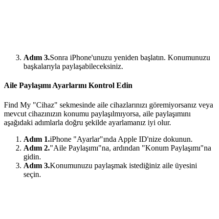
Adım 3.
Sonra iPhone'unuzu yeniden başlatın. Konumunuzu
başkalarıyla paylaşabileceksiniz.
Aile Paylaşımı Ayarlarını Kontrol Edin
Find My "Cihaz" sekmesinde aile cihazlarınızı göremiyorsanız veya
mevcut cihazınızın konumu paylaşılmıyorsa, aile paylaşımını
aşağıdaki adımlarla doğru şekilde ayarlamanız iyi olur.
Adım 1.
iPhone "Ayarlar"ında Apple ID'nize dokunun.
Adım 2.
"Aile Paylaşımı"na, ardından "Konum Paylaşımı"na
gidin.
Adım 3.
Konumunuzu paylaşmak istediğiniz aile üyesini
seçin.