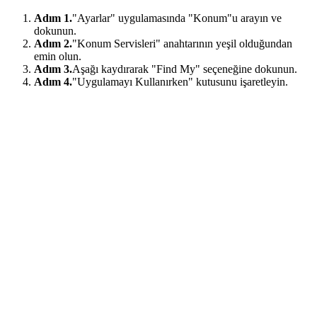
Adım 1.
"Ayarlar" uygulamasında "Konum"u arayın ve
dokunun.
Adım 2.
"Konum Servisleri" anahtarının yeşil olduğundan
emin olun.
Adım 3.
Aşağı kaydırarak "Find My" seçeneğine dokunun.
Adım 4.
"Uygulamayı Kullanırken" kutusunu işaretleyin.