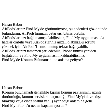
Hasan Babur
AirPods'larınız Find My'de görünmüyorsa, şu nedenleri göz önünde
bulundurun: AirPods'larınızın bataryası bitmiş olabilir,
AirPods'larınızı bağlamamış olabilirsiniz, Find My uygulamasında
hatalar olabilir veya AirPods'larınız arızalı olabilir.Bu sorunu
çözmek için, AirPods'larınızı unutup tekrar bağlayabilir,
AirPods'larınızı tamamen şarj edebilir, iPhone'unuzu yeniden
başlatabilir ve Find My uygulamasını kaldırabilirsiniz.
Find My'de Konum Bulunamadı ne anlama geliyor?
Hasan Babur
Konum bulunamadı genellikle kişinin konum paylaşımını sizinle
durdurduğu, konum servislerini açmadığı, Find My'yi devre dışı
bıraktığı veya cihaz saatini yanlış ayarladığı anlamına gelir.
Find My iPhone'u neden kapatamıyorum?