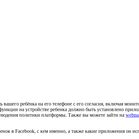
 вашего ребёнка на его телефоне с его согласия, включая монито
ункции на устройстве ребенка должно быть установлено приложе
облюдения политики платформы. Также вы можете зайти на
webpar
енок в Facebook, с кем именно, а также какие приложения он ис