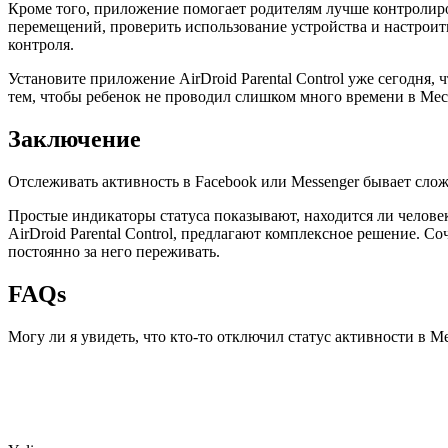
Кроме того, приложение помогает родителям лучше контролиро
перемещений, проверить использование устройства и настроит
контроля.
Установите приложение AirDroid Parental Control уже сегодня,
тем, чтобы ребенок не проводил слишком много времени в Ме
Заключение
Отслеживать активность в Facebook или Messenger бывает слож
Простые индикаторы статуса показывают, находится ли челове
AirDroid Parental Control, предлагают комплексное решение. С
постоянно за него переживать.
FAQs
Могу ли я увидеть, что кто-то отключил статус активности в Me