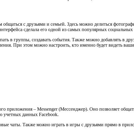
лям общаться с друзьями и семьей. Здесь можно делиться фотограф
интерфейса сделала его одной из самых популярных социальных 
ать в группы, создавать события. Также можно добавлять в друз
вления. При этом можно настроить, кто именно будет видеть ваш
го приложения – Messenger (Мессенджер). Оно позволяет общатьс
ю учетных данных Facebook.
вые чаты. Также можно играть в игры с друзьями прямо в прилож