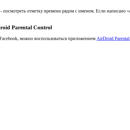
- посмотреть отметку времени рядом с именем. Если написано «а
oid Parental Control
и Facebook, можно воспользоваться приложением
AirDroid Parental