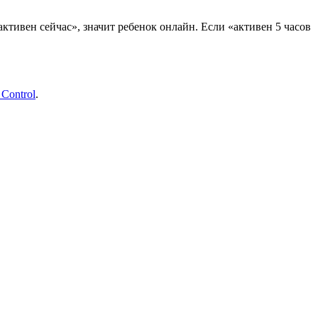
ктивен сейчас», значит ребенок онлайн. Если «активен 5 часов
 Control
.