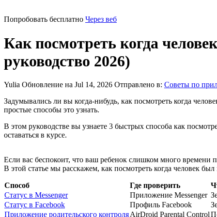
Попробовать бесплатно
Через веб
Как посмотреть когда человек
руководство 2026)
Yulia
Обновление на Jul 14, 2026
Отправлено в:
Советы по при
Задумывались ли вы когда-нибудь, как посмотреть когда челове
простые способы это узнать.
В этом руководстве вы узнаете 3 быстрых способа как посмотре
оставаться в курсе.
Если вас беспокоит, что ваш ребенок слишком много времени п
В этой статье мы расскажем, как посмотреть когда человек бы
Способ
Где проверить
Ч
Статус в Messenger
Приложение Messenger
З
Статус в Facebook
Профиль Facebook
З
Приложение родительского контроля
AirDroid Parental Control
П