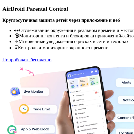
AirDroid Parental Control
Круглосуточная защита детей через приложение и веб
👀Отслеживание окружения в реальном времени и место
🔞Мониторинг контента и блокировка приложений/сайто
⚠Мгновенные уведомления о рисках в сети и геозонах
⌛Контроль и мониторинг экранного времени
Попробовать бесплатно