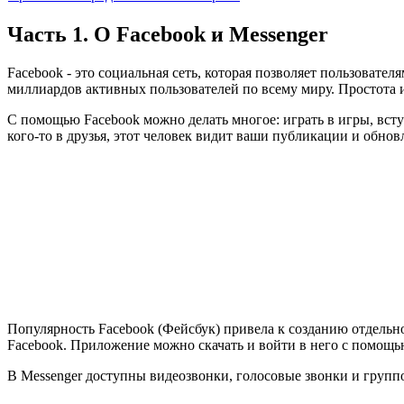
Часть 1. О Facebook и Messenger
Facebook - это социальная сеть, которая позволяет пользовате
миллиардов активных пользователей по всему миру. Простота 
С помощью Facebook можно делать многое: играть в игры, вступ
кого-то в друзья, этот человек видит ваши публикации и обно
Популярность Facebook (Фейсбук) привела к созданию отдельно
Facebook. Приложение можно скачать и войти в него с помощь
В Messenger доступны видеозвонки, голосовые звонки и группо