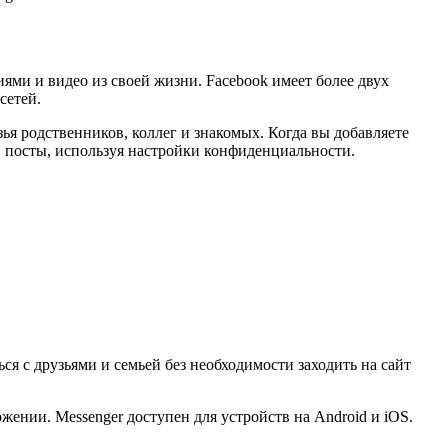
иями и видео из своей жизни. Facebook имеет более двух
сетей.
ья родственников, коллег и знакомых. Когда вы добавляете
и посты, используя настройки конфиденциальности.
я с друзьями и семьей без необходимости заходить на сайт
ении. Messenger доступен для устройств на Android и iOS.