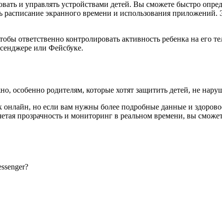
вать и управлять устройствами детей. Вы сможете быстро опре
ь расписание экранного времени и использования приложений. 
 чтобы ответственно контролировать активность ребенка на его 
ссенджере или Фейсбуке.
но, особенно родителям, которые хотят защитить детей, не нару
к онлайн, но если вам нужны более подробные данные и здорово
очетая прозрачность и мониторинг в реальном времени, вы сможет
ssenger?