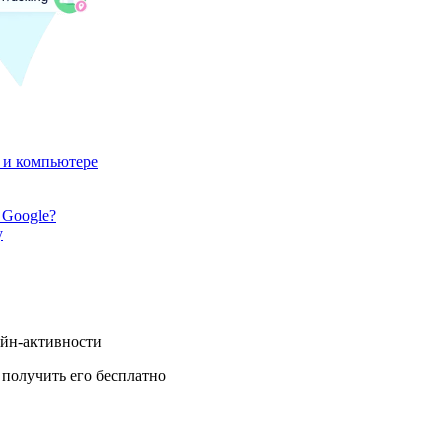
 и компьютере
 Google?
у
айн-активности
получить его бесплатно