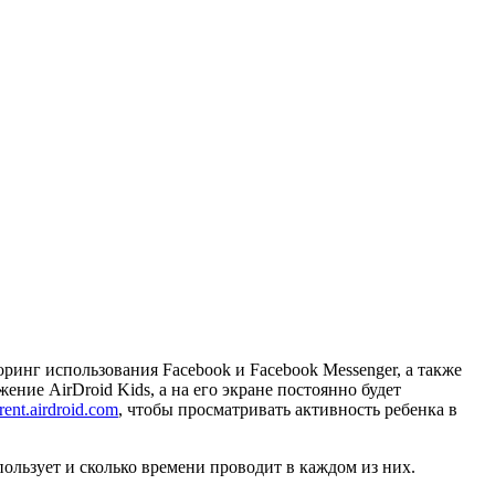
ринг использования Facebook и Facebook Messenger, а также
ние AirDroid Kids, а на его экране постоянно будет
ent.airdroid.com
, чтобы просматривать активность ребенка в
пользует и сколько времени проводит в каждом из них.