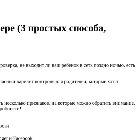
ре (3 простых способа,
роверка, не выходит ли ваш ребенок в сеть поздно ночью, есть
пасный вариант контроля для родителей, которые хотят
ть несколько признаков, на которые можно обратить внимание.
дробности!
ности
и
ger и Facebook