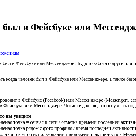
 был в Фейсбуке или Мессендже
ложениям
к был в Фейсбуке или Мессенджере? Будь то забота о друге или п
ть когда человек был в Фейсбуке или Мессенджере, а также безо
роводит в Фейсбуке (Facebook) или Мессенджере (Messenger), ес
л в Фейсбуке или Мессенджере. Читайте дальше, чтобы узнать по
то вы увидите
еленая точка = сейчас в сети / отметка времени последней актив
еленая точка рядом с фото профиля / время последней активност
олный отчет об использовании приложений, активность в Messen