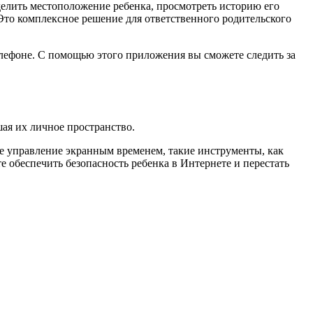
делить местоположение ребенка, просмотреть историю его
Это комплексное решение для ответственного родительского
телефоне. С помощью этого приложения вы сможете следить за
шая их личное пространство.
е управление экранным временем, такие инструменты, как
е обеспечить безопасность ребенка в Интернете и перестать