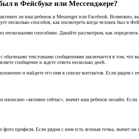
 был в Фейсбуке или Мессенджере?
 активен ли ваш ребенок в Messenger или Facebook. Возможно, в
вует несколько способов, как посмотреть когда человек был в Ф
но несколькими способами. Давайте рассмотрим, как определить 
с обычными текстовыми сообщениями заключается в том, что вы 
вляете сообщение и ждете ответа несколько дней.
иложение и найдите его имя в списке контактов. Если рядом с им
 написано «активен сейчас», значит ваш ребенок онлайн. Если «
о фото профиля. Если рядом с ним есть зеленая точка, значит он 