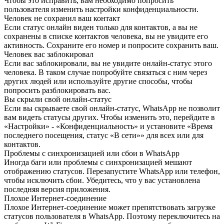
Чтобы это исправить, вам необходимо попросить
пользователя изменить настройки конфиденциальности.
Человек не сохранил ваш контакт
Если статус онлайн виден только для контактов, а вы не
сохранены в списке контактов человека, вы не увидите его
активность. Сохраните его номер и попросите сохранить ваш.
Человек вас заблокировал
Если вас заблокировали, вы не увидите онлайн-статус этого
человека. В таком случае попробуйте связаться с ним через
других людей или используйте другие способы, чтобы
попросить разблокировать вас.
Вы скрыли свой онлайн-статус
Если вы скрываете свой онлайн-статус, WhatsApp не позволит
вам видеть статусы других. Чтобы изменить это, перейдите в
«Настройки» - «Конфиденциальность» и установите «Время
последнего посещения, статус «В сети»» для всех или для
контактов.
Проблемы с синхронизацией или сбои в WhatsApp
Иногда баги или проблемы с синхронизацией мешают
отображению статусов. Перезапустите WhatsApp или телефон,
чтобы исключить сбои. Убедитесь, что у вас установлена
последняя версия приложения.
Плохое Интернет-соединение
Плохое Интернет-соединение может препятствовать загрузке
статусов пользователя в WhatsApp. Поэтому переключитесь на