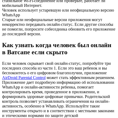
стабильное Wi-Fi-соединение или проверьте, работает ли
мобильный Интернет.
Человек использует устаревшую или неофициальную версию
WhatsApp
Старые или неофициальные версии приложения могут
некорректно передавать онлайн-статус. Если другие способы
не помогли, попросите собеседника обновить его приложение
до последней версии.
Как узнать когда человек был онлайн
в Ватсапе если скрыто
Если человек скрывает свой онлайн-статус, попробуйте три
последних способа из части 1. Если это ваш ребенок и вы
беспокоитесь о его цифровом благополучии, приложение
AirDroid Parental Control
может стать эффективным решением.
Приложение дает подробную информацию об использовании
WhatsApp и онлайн-активности ребенка, помогает
контролировать время, проведенное в приложении, и
формировать здоровые цифровые привычки. Родительский
контроль позволяет устанавливать ограничения на онлайн-
активность, особенно в WhatsApp. Используйте такие
инструменты открыто и в соответствии с местными законами
и этическими нормами по защите детской