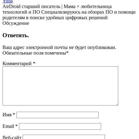
Yulia
AirDroid старший писатель | Мама × любительница
технологий и ПО Специализируюсь на обзорах ПО и помощи
родителям в поиске удобных цифровых решений
Обсуждение
Ответить.
Ваш адрес электронной почты не будет опубликован.
Обязательные поля помечены
*
Комментарий
*
Имя
*
Email
*
Веб-сайт