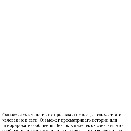
Однако отсутствие таких признаков не всегда означает, что
человек не в сети. Он может просматривать истории или
игнорировать сообщения. Значок в виде часов означает, что
сообщение не отправлено, одна галочка - отправлено, а две