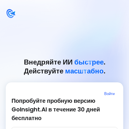
Внедряйте ИИ
быстрее
.
Действуйте
масштабно
.
Войти
Попробуйте пробную версию
GoInsight.AI в течение 30 дней
бесплатно