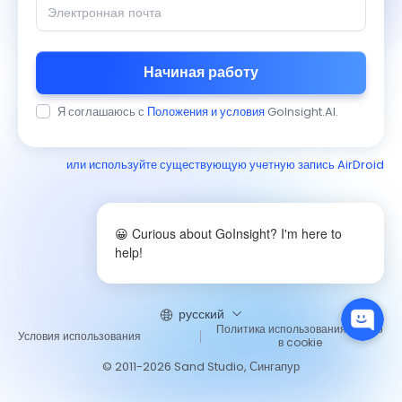
Начиная работу
Я соглашаюсь с
Положения и условия
GoInsight.AI.
или используйте существующую учетную запись AirDroid
😀 Curious about GoInsight? I'm here to
help!
русский
Политика использования файло
Условия использования
в cookie
© 2011-2026 Sand Studio, Сингапур