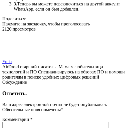
3.
Теперь вы можете переключиться на другой аккаунт
WhatsApp, если он был добавлен.
Поделиться:
Нажмите на звездочку, чтобы проголосовать
2120 просмотров
Yulia
AirDroid старший писатель | Мама × любительница
технологий и ПО Специализируюсь на обзорах ПО и помощи
родителям в поиске удобных цифровых решений
Обсуждение
Ответить.
Ваш адрес электронной почты не будет опубликован.
Обязательные поля помечены
*
Комментарий
*