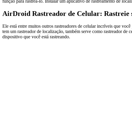
função para rastreá-lo. Instalar um aplicativo de rastreamento de lo
AirDroid Rastreador de Celular: Rastreie s
Ele está entre muitos outros rastreadores de celular incríveis que voc
tem um rastreador de localização, também serve como rastreador de ce
dispositivo que você está rastreando.