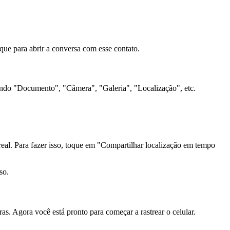
ue para abrir a conversa com esse contato.
rando "Documento", "Câmera", "Galeria", "Localização", etc.
real. Para fazer isso, toque em "Compartilhar localização em tempo
so.
s. Agora você está pronto para começar a rastrear o celular.