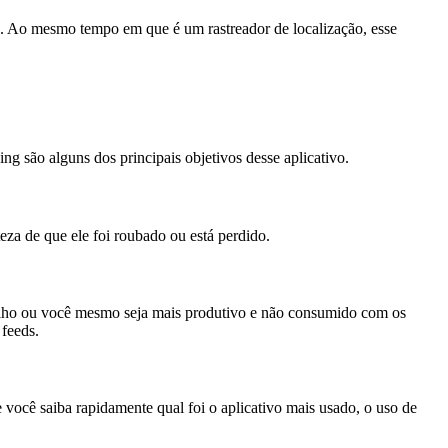
ário. Ao mesmo tempo em que é um rastreador de localização, esse
ing são alguns dos principais objetivos desse aplicativo.
teza de que ele foi roubado ou está perdido.
u filho ou você mesmo seja mais produtivo e não consumido com os
 feeds.
e você saiba rapidamente qual foi o aplicativo mais usado, o uso de