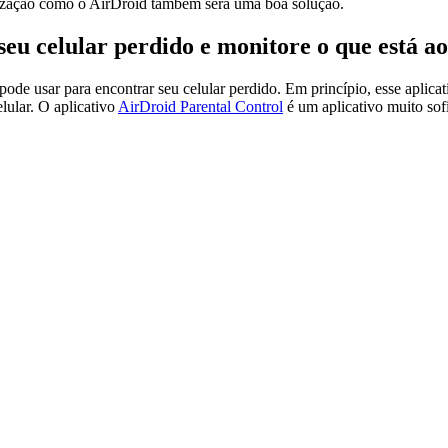
calização como o AirDroid também será uma boa solução.
eu celular perdido e monitore o que está ao
ê pode usar para encontrar seu celular perdido. Em princípio, esse apli
lular. O aplicativo
AirDroid Parental Control
é um aplicativo muito sof