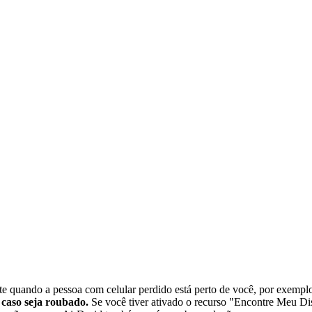
ente quando a pessoa com celular perdido está perto de você, por exemp
 caso seja roubado.
Se você tiver ativado o recurso "Encontre Meu Di