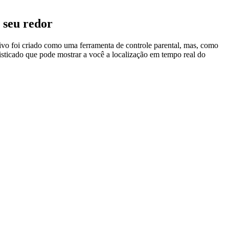
 seu redor
cativo foi criado como uma ferramenta de controle parental, mas, como
isticado que pode mostrar a você a localização em tempo real do