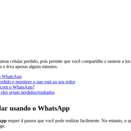
rear celular perdido, pois permite que você compartilhe e rastreie a l
o e leva apenas alguns minutos.
 o WhatsApp
erdido e monitore o que está ao seu redor
ar com o WhatsApp?
 eles sejam perdidos/roubados
ular usando o WhatsApp
sApp
requer 4 passos que você pode realizar facilmente. No entanto, o que
ge.