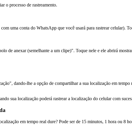
iar o processo de rastreamento.
e com uma conta do WhatsApp que você usará para rastrear celular). Toq
bolo de anexar (semelhante a um clipe)". Toque nele e ele abrirá most
ização", dando-lhe a opção de compartilhar a sua localização em tempo 
ando sua localização poderá rastrear a localização do celular com suces
ida
calização em tempo real dure? Pode ser de 15 minutos, 1 hora ou 8 hora