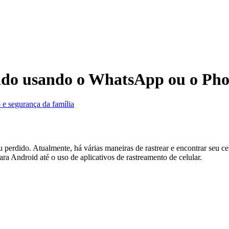
ado usando o WhatsApp ou o Pho
 e segurança da família
u perdido. Atualmente, há várias maneiras de rastrear e encontrar seu c
a Android até o uso de aplicativos de rastreamento de celular.