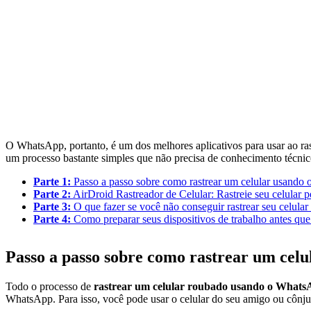
O WhatsApp, portanto, é um dos melhores aplicativos para usar ao rast
um processo bastante simples que não precisa de conhecimento técnic
Parte 1:
Passo a passo sobre como rastrear um celular usando
Parte 2:
AirDroid Rastreador de Celular: Rastreie seu celular p
Parte 3:
O que fazer se você não conseguir rastrear seu celul
Parte 4:
Como preparar seus dispositivos de trabalho antes que
Passo a passo sobre como rastrear um cel
Todo o processo de
rastrear um celular roubado usando o What
WhatsApp. Para isso, você pode usar o celular do seu amigo ou cônju