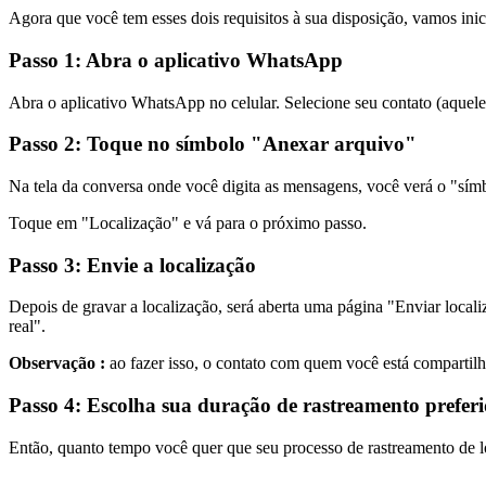
Agora que você tem esses dois requisitos à sua disposição, vamos inic
Passo 1: Abra o aplicativo WhatsApp
Abra o aplicativo WhatsApp no celular. Selecione seu contato (aquel
Passo 2: Toque no símbolo "Anexar arquivo"
Na tela da conversa onde você digita as mensagens, você verá o "sím
Toque em "Localização" e vá para o próximo passo.
Passo 3: Envie a localização
Depois de gravar a localização, será aberta uma página "Enviar local
real".
Observação :
ao fazer isso, o contato com quem você está compartilh
Passo 4: Escolha sua duração de rastreamento prefer
Então, quanto tempo você quer que seu processo de rastreamento de lo