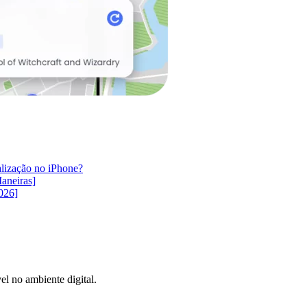
alização no iPhone?
aneiras]
026]
el no ambiente digital.