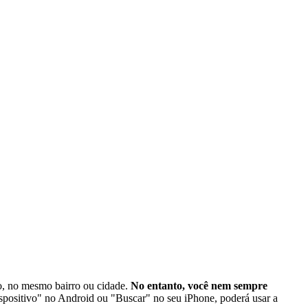
lo, no mesmo bairro ou cidade.
No entanto, você nem sempre
spositivo" no Android ou "Buscar" no seu iPhone, poderá usar a