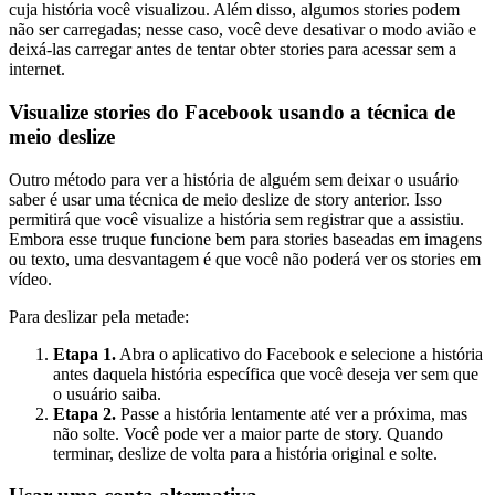
cuja história você visualizou. Além disso, algumos stories podem
não ser carregadas; nesse caso, você deve desativar o modo avião e
deixá-las carregar antes de tentar obter stories para acessar sem a
internet.
Visualize stories do Facebook usando a técnica de
meio deslize
Outro método para ver a história de alguém sem deixar o usuário
saber é usar uma técnica de meio deslize de story anterior. Isso
permitirá que você visualize a história sem registrar que a assistiu.
Embora esse truque funcione bem para stories baseadas em imagens
ou texto, uma desvantagem é que você não poderá ver os stories em
vídeo.
Para deslizar pela metade:
Etapa 1.
Abra o aplicativo do Facebook e selecione a história
antes daquela história específica que você deseja ver sem que
o usuário saiba.
Etapa 2.
Passe a história lentamente até ver a próxima, mas
não solte. Você pode ver a maior parte de story. Quando
terminar, deslize de volta para a história original e solte.