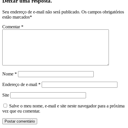
Deixar uma resposta.
Seu endereço de e-mail não será publicado.
Os campos obrigatórios
estão marcados
*
Comentar
*
Nome
*
Endereço de e-mail
*
Site
Salve o meu nome, e-mail e site neste navegador para a próxima
vez que eu comentar.