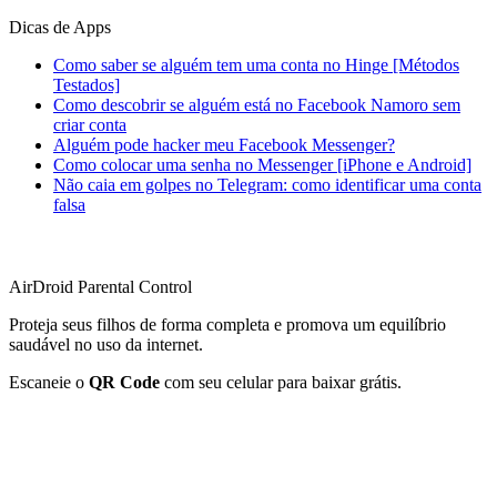
Dicas de Apps
Como saber se alguém tem uma conta no Hinge [Métodos
Testados]
Como descobrir se alguém está no Facebook Namoro sem
criar conta
Alguém pode hacker meu Facebook Messenger?
Como colocar uma senha no Messenger [iPhone e Android]
Não caia em golpes no Telegram: como identificar uma conta
falsa
AirDroid Parental Control
Proteja seus filhos de forma completa e promova um equilíbrio
saudável no uso da internet.
Escaneie o
QR Code
com seu celular para baixar grátis.