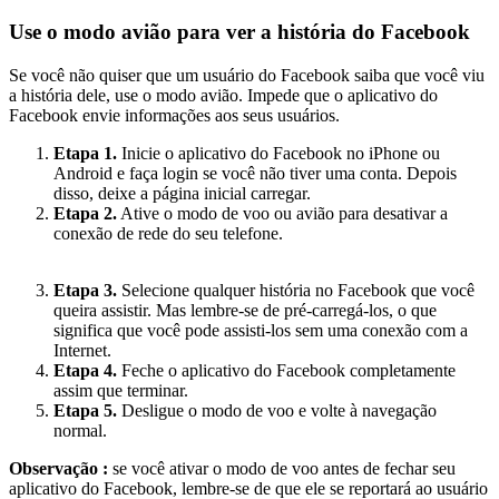
Use o modo avião para ver a história do Facebook
Se você não quiser que um usuário do Facebook saiba que você viu
a história dele, use o modo avião. Impede que o aplicativo do
Facebook envie informações aos seus usuários.
Etapa 1.
Inicie o aplicativo do Facebook no iPhone ou
Android e faça login se você não tiver uma conta. Depois
disso, deixe a página inicial carregar.
Etapa 2.
Ative o modo de voo ou avião para desativar a
conexão de rede do seu telefone.
Etapa 3.
Selecione qualquer história no Facebook que você
queira assistir. Mas lembre-se de pré-carregá-los, o que
significa que você pode assisti-los sem uma conexão com a
Internet.
Etapa 4.
Feche o aplicativo do Facebook completamente
assim que terminar.
Etapa 5.
Desligue o modo de voo e volte à navegação
normal.
Observação :
se você ativar o modo de voo antes de fechar seu
aplicativo do Facebook, lembre-se de que ele se reportará ao usuário