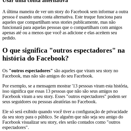
Usar uma conta alternativa
A última maneira de ver um story do Facebook sem informar a outra
pessoa é usando uma conta alternativa. Este truque funciona para
aqueles que compartilham seus stories publicamente, mas não
funcionará para aquelas pessoas que o compartilham com amigos
apenas até ou a menos que você as adicione e elas aceitem seu
pedido.
O que significa "outros espectadores" na
história do Facebook?
Os
"outros espectadores"
são aqueles que viram seu story no
Facebook, mas não são amigos do seu Facebook.
Por exemplo, se a mensagem mostrar '13 pessoas viram esta história,
isso significa que essas 13 pessoas que não são seus amigos no
Facebook viram a seu story. Esses "outros espectadores" podem ser
seus seguidores ou pessoas aleatórias no Facebook.
Ele só será exibido quando você tiver a configuração de privacidade
da seu story para o público. Se alguém que não seja seu amigo do
Facebook visualizar seu story, eles serão contados como "outros
espectadores".