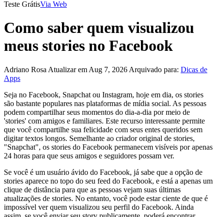
Teste Grátis
Via Web
Como saber quem visualizou
meus stories no Facebook
Adriano Rosa
Atualizar em Aug 7, 2026
Arquivado para:
Dicas de
Apps
Seja no Facebook, Snapchat ou Instagram, hoje em dia, os stories
são bastante populares nas plataformas de mídia social. As pessoas
podem compartilhar seus momentos do dia-a-dia por meio de
'stories' com amigos e familiares. Este recurso interessante permite
que você compartilhe sua felicidade com seus entes queridos sem
digitar textos longos. Semelhante ao criador original de stories,
"Snapchat", os stories do Facebook permanecem visíveis por apenas
24 horas para que seus amigos e seguidores possam ver.
Se você é um usuário ávido do Facebook, já sabe que a opção de
stories aparece no topo do seu feed do Facebook, e está a apenas um
clique de distância para que as pessoas vejam suas últimas
atualizações de stories. No entanto, você pode estar ciente de que é
impossível ver quem visualizou seu perfil do Facebook. Ainda
assim, se você enviar seu story publicamente, poderá encontrar