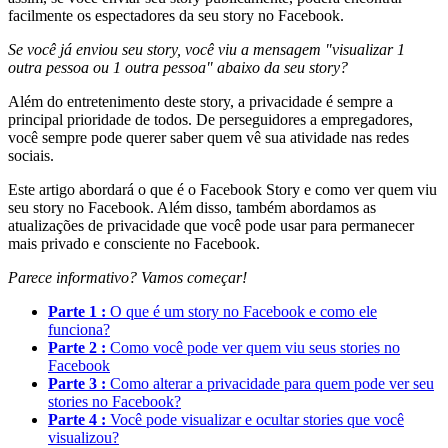
facilmente os espectadores da seu story no Facebook.
Se você já enviou seu story, você viu a mensagem "visualizar 1
outra pessoa ou 1 outra pessoa" abaixo da seu story?
Além do entretenimento deste story, a privacidade é sempre a
principal prioridade de todos. De perseguidores a empregadores,
você sempre pode querer saber quem vê sua atividade nas redes
sociais.
Este artigo abordará o que é o Facebook Story e como ver quem viu
seu story no Facebook. Além disso, também abordamos as
atualizações de privacidade que você pode usar para permanecer
mais privado e consciente no Facebook.
Parece informativo? Vamos começar!
Parte 1 :
O que é um story no Facebook e como ele
funciona?
Parte 2 :
Como você pode ver quem viu seus stories no
Facebook
Parte 3 :
Como alterar a privacidade para quem pode ver seu
stories no Facebook?
Parte 4 :
Você pode visualizar e ocultar stories que você
visualizou?