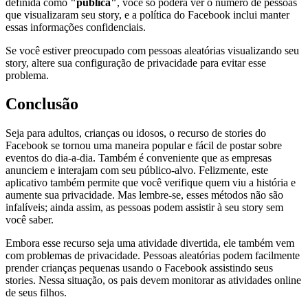
definida como
"pública"
, você só poderá ver o número de pessoas
que visualizaram seu story, e a política do Facebook inclui manter
essas informações confidenciais.
Se você estiver preocupado com pessoas aleatórias visualizando seu
story, altere sua configuração de privacidade para evitar esse
problema.
Conclusão
Seja para adultos, crianças ou idosos, o recurso de stories do
Facebook se tornou uma maneira popular e fácil de postar sobre
eventos do dia-a-dia. Também é conveniente que as empresas
anunciem e interajam com seu público-alvo. Felizmente, este
aplicativo também permite que você verifique quem viu a história e
aumente sua privacidade. Mas lembre-se, esses métodos não são
infalíveis; ainda assim, as pessoas podem assistir à seu story sem
você saber.
Embora esse recurso seja uma atividade divertida, ele também vem
com problemas de privacidade. Pessoas aleatórias podem facilmente
prender crianças pequenas usando o Facebook assistindo seus
stories. Nessa situação, os pais devem monitorar as atividades online
de seus filhos.