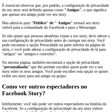
É essencial observar que, por padrão, a configuração de privacidade
da seu story será definida apenas como
"Amigos"
, o que significa
que apenas seu amigo pode ver seu story.
Mas alterá-lo para
"Público" de "
Amigos"
tornará seu story
visível para a comunidade do Facebook e para o Messenger.
Se não quiser que pessoas aleatórias vejam a seu story, deve alterar a
sua configuração de privacidade antes de carregar um story. Você
pode encontrar a opção Privacidade na parte inferior da página de
story, e você pode alterar a configuração de privacidade de lá para
"amigos" ou "amigos e conexões".
Na mesma página, também encontrará a opção de privacidade
"personalizada"
que lhe permite escolher quem pode ver a seu
story entre os seus amigos. Você pode escolher esta opção se quiser
exibir seu story para um amigo ou grupo.
Como ver outros espectadores no
Facebook Story?
Infelizmente, você não pode ver outros espectadores na história do
Facebook. Se a configuração de privacidade da seu story estiver