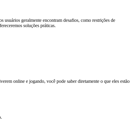
os usuários geralmente encontram desafios, como restrições de
fereceremos soluções práticas.
iverem online e jogando, você pode saber diretamente o que eles estão
o.