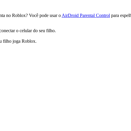
onta no Roblox? Você pode usar o
AirDroid Parental Control
para espelh
onectar o celular do seu filho.
 filho joga Roblox.