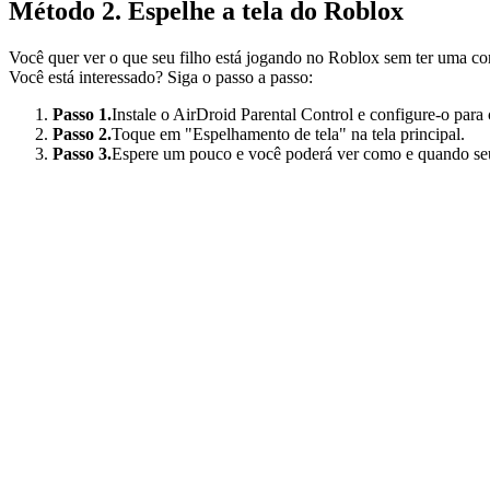
Método 2. Espelhe a tela do Roblox
Você quer ver o que seu filho está jogando no Roblox sem ter uma c
Você está interessado? Siga o passo a passo:
Passo 1.
Instale o AirDroid Parental Control e configure-o para c
Passo 2.
Toque em "Espelhamento de tela" na tela principal.
Passo 3.
Espere um pouco e você poderá ver como e quando seu