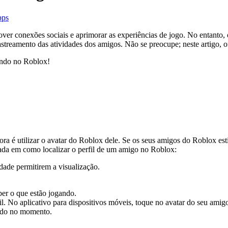
pps
ver conexões sociais e aprimorar as experiências de jogo. No entanto, 
streamento das atividades dos amigos. Não se preocupe; neste artigo, o
ando no Roblox!
ora é utilizar o avatar do Roblox dele. Se os seus amigos do Roblox est
ada em como localizar o perfil de um amigo no Roblox:
dade permitirem a visualização.
er o que estão jogando.
il. No aplicativo para dispositivos móveis, toque no avatar do seu amig
ando no momento.