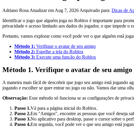
Adriano Rosa
Atualizar em Aug 7, 2026
Arquivado para:
Dicas de A
Identificar o jogo que alguém joga no Roblox é importante para promo
privacidade e acesso limitado aos dados do jogador, o que impede o ra
Portanto, vamos explorar como você pode ver o que alguém está jog
Método 1:
Verifique o avatar de seu amigo
Método 2:
Espelhe a tela do Roblox
Método 3:
Execute uma função do Roblox
Método 1. Verifique o avatar de seu amigo
A maneira mais fácil de descobrir que jogo seu amigo está jogando ag
jogando e escolher se quer entrar no jogo ou não. Vamos dar uma olh
Observação:
Esse método só funciona se as configurações de privaci
Passo 1.
Vá para a página inicial do Roblox.
Passo 2.
Em "Amigos", encontre as pessoas que você deseja sab
Passo 3.
No aplicativo para desktop, passe o cursor sobre o perf
Passo 4.
Em seguida, você pode ver o que seu amigo está jog