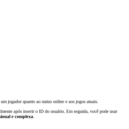
 um jogador quanto ao status online e aos jogos atuais.
almente após inserir o ID do usuário. Em seguida, você pode usar
sional e complexa
.