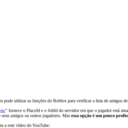
 pode utilizar as funções do Roblox para verificar a lista de amigos de
ync
" fornece o PlaceId e o JobId do servidor em que o jogador está atu
ue seus amigos ou outros jogadores. Mas
essa opção é um pouco profis
sta a este vídeo do YouTube: