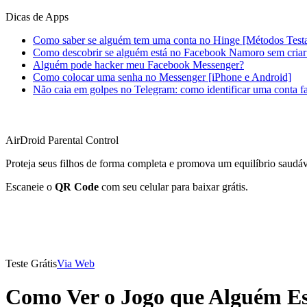
Dicas de Apps
Como saber se alguém tem uma conta no Hinge [Métodos Test
Como descobrir se alguém está no Facebook Namoro sem criar
Alguém pode hacker meu Facebook Messenger?
Como colocar uma senha no Messenger [iPhone e Android]
Não caia em golpes no Telegram: como identificar uma conta fa
AirDroid Parental Control
Proteja seus filhos de forma completa e promova um equilíbrio saudáve
Escaneie o
QR Code
com seu celular para baixar grátis.
Teste Grátis
Via Web
Como Ver o Jogo que Alguém Es