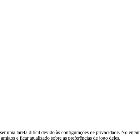
r uma tarefa difícil devido às configurações de privacidade. No enta
amigos e ficar atualizado sobre as preferências de jogo deles.