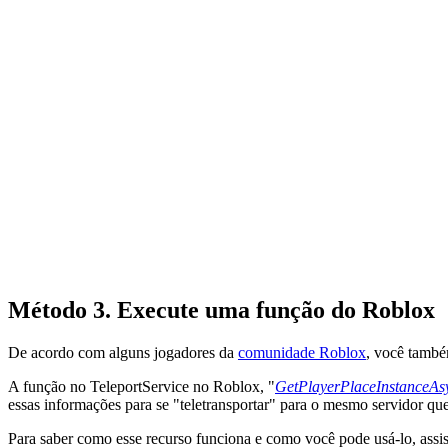
Método 3. Execute uma função do Roblox
De acordo com alguns jogadores da
comunidade Roblox
, você também
A função no TeleportService no Roblox, "
GetPlayerPlaceInstanceAs
essas informações para se "teletransportar" para o mesmo servidor q
Para saber como esse recurso funciona e como você pode usá-lo, assi