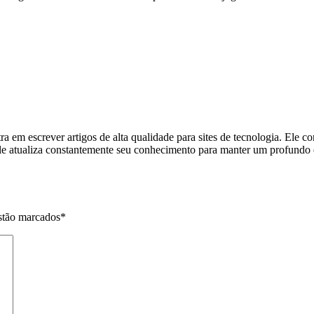
 em escrever artigos de alta qualidade para sites de tecnologia. Ele c
c. Ele atualiza constantemente seu conhecimento para manter um profundo
stão marcados
*