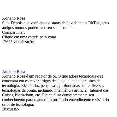
Adriano Rosa
Sim. Depois que você ativa o status de atividade no TikTok, seus
amigos mútuos podem ver seu status online.
Compartilhar:
Clique em uma estrela para votar
17675 visualizações
Adriano Rosa
Adriano Rosa é um redator de SEO que adora tecnologia e se
concentra em escrever artigos de alta qualidade para sites de
tecnologia. Ele conduz pesquisas aprofundadas sobre diversas
tecnologias de ponta, incluindo inteligência artificial, Internet das
Coisas, blockchain, etc. Ele atualiza constantemente seu
conhecimento para manter um profundo entendimento e visão do
setor de tecnologia.
Discussão