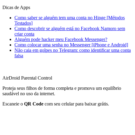
Dicas de Apps
Como saber se alguém tem uma conta no Hinge [Métodos
Testados]
Como descobrir se alguém está no Facebook Namoro sem
criar conta
Alguém pode hacker meu Facebook Messenger?
Como colocar uma senha no Messenger [iPhone e Android]
Não caia em golpes no Telegram: como identificar uma conta
falsa
AirDroid Parental Control
Proteja seus filhos de forma completa e promova um equilíbrio
saudável no uso da internet.
Escaneie o
QR Code
com seu celular para baixar grátis.