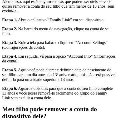
Além disso, aqui estão algumas dicas que podem ser úteis se você
quiser remover a conta do seu filho que tem menos de 13 anos, sem
excluí-la.
Etapa 1.
Abra o aplicativo “Family Link” em seu dispositivo.
Etapa 2.
Na barra do menu de navegação, clique na conta de seu
filho.
Etapa 3.
Role a tela para baixo e clique em “Account Settings”
(Configurações da conta).
Etapa 4.
Em seguida, vá para a opção “Account Info” (Informações
da conta).
Etapa 5.
Aqui você pode alterar e definir a data de nascimento do
seu filho para um dia antes do 13º aniversário, pois não será possível
defini-la para uma idade superior a 13 anos.
Etapa 6.
Aguarde dois dias para que a conta do seu filho complete
13 anos e você possa removê-lo facilmente do grupo do Family
Link sem excluir a conta dele.
Meu filho pode remover a conta do
dispositivo dele?