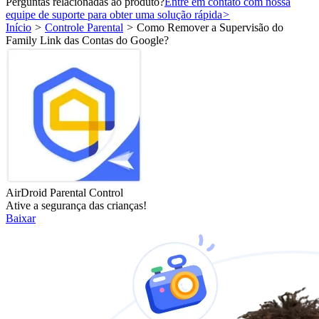
Perguntas relacionadas ao produto?
Entre em contato com nossa
equipe de suporte para obter uma solução rápida
>
Início
>
Controle Parental
>
Como Remover a Supervisão do
Family Link das Contas do Google?
AirDroid Parental Control
Ative a segurança das crianças!
Baixar