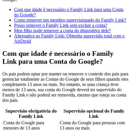
Com que idade é necessário o Family Link para uma Conta
do Google?
Como remover um membro supervisionado do Family Link?
Posso remover o Family Link sem excluir a conta?
Meu filho pode remover a conta do dispositivo dele?
Alternativa ao Family Link: Obtenha supervisão total com o
AirDroid
Com que idade é necessário o Family
Link para uma Conta do Google?
Os pais podem optar por manter ou remover o controle dos pais para
gerenciar totalmente as Contas do Google de seus filhos quando eles
completarem 13 anos ou mais. No entanto, se uma criança tiver
menos de 13 anos, sua conta do Google deverá ter supervisão do
Family Link e não poderá ser removida, mesmo que esteja na conta
dos pais.
Supervisão obrigatória do
Supervisão opcional do Family
Family Link
Link
Conta do Google para
Conta do Google para pessoas com
menores de 13 anos
13 anos ou mais