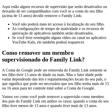
Aqui estão alguns recursos de supervisão que serão desativados ou
deixarão de ser compartilhados com você se a conta do seu filho
(acima de 13 anos) decidir remover o Family Link;
Você não poderá mais ter acesso à localização do seu filho.
As configurações de tempo de inatividade e os recursos de
aprovação de aplicativos também serão desativados.
Se você tiver restringido algum vídeo ou canal no aplicativo
YouTube Kids, ele também poderá reaparecer.
Como remover um membro
supervisionado do Family Link?
A Conta do Google pode ser removida do Family Link somente se
seu filho tiver 13 anos de idade ou mais. Mas o fator idade pode
variar dependendo das leis e regulamentações locais do seu país, o
que significa que pode ser necessário que seu filho tenha mais de 15
ou 16 anos para ter controle total sobre a Conta do Google.
Vamos ver como você pode remover a supervisão como membro
dos pais do Family Link em ambos os casos: quando a conta do seu
filho tiver menos de 13 anos e quando tiver mais de 13 anos.