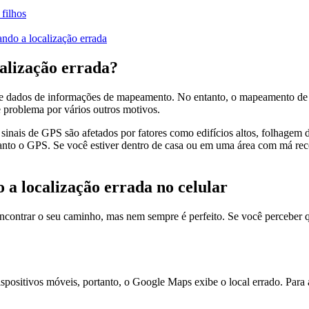
filhos
ndo a localização errada
alização errada?
ados de informações de mapeamento. No entanto, o mapeamento de dad
e problema por vários outros motivos.
sinais de GPS são afetados por fatores como edifícios altos, folhagem 
quanto o GPS. Se você estiver dentro de casa ou em uma área com má re
a localização errada no celular
contrar o seu caminho, mas nem sempre é perfeito. Se você perceber q
positivos móveis, portanto, o Google Maps exibe o local errado. Para at