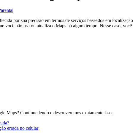
arental
cida por sua precisão em termos de serviços baseados em localização
ue você não usa ou atualiza o Maps há algum tempo. Nesse caso, você 
gle Maps? Continue lendo e descreveremos exatamente isso.
rada?
ão errada no celular