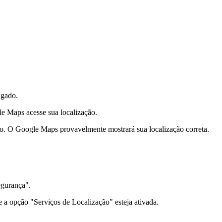
igado.
le Maps acesse sua localização.
tivo. O Google Maps provavelmente mostrará sua localização correta.
egurança".
 a opção "Serviços de Localização" esteja ativada.