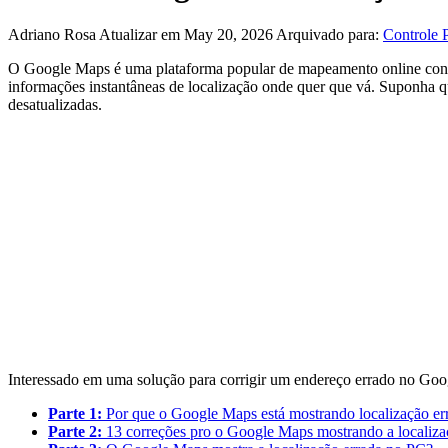
Adriano Rosa
Atualizar em May 20, 2026
Arquivado para:
Controle P
O Google Maps é uma plataforma popular de mapeamento online conhe
informações instantâneas de localização onde quer que vá. Suponha q
desatualizadas.
Interessado em uma solução para corrigir um endereço errado no Goo
Parte 1:
Por que o Google Maps está mostrando localização er
Parte 2:
13 correções pro o Google Maps mostrando a localizaç