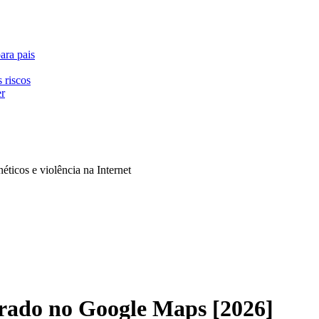
ara pais
 riscos
er
néticos e violência na Internet
rado no Google Maps [2026]