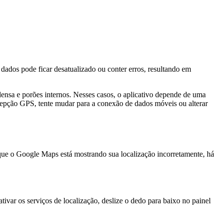
os pode ficar desatualizado ou conter erros, resultando em
densa e porões internos. Nesses casos, o aplicativo depende de uma
cepção GPS, tente mudar para a conexão de dados móveis ou alterar
ue o Google Maps está mostrando sua localização incorretamente, há
ivar os serviços de localização, deslize o dedo para baixo no painel