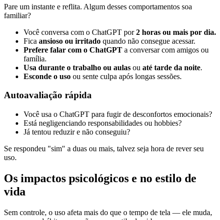
Pare um instante e reflita. Algum desses comportamentos soa
familiar?
Você conversa com o ChatGPT por
2 horas ou mais por dia.
Fica
ansioso ou irritado
quando não consegue acessar.
Prefere falar com o ChatGPT
a conversar com amigos ou
família.
Usa durante o trabalho ou aulas
ou
até tarde da noite
.
Esconde o uso
ou sente culpa após longas sessões.
Autoavaliação rápida
Você usa o ChatGPT para fugir de desconfortos emocionais?
Está negligenciando responsabilidades ou hobbies?
Já tentou reduzir e não conseguiu?
Se respondeu "sim" a duas ou mais, talvez seja hora de rever seu
uso.
Os impactos psicológicos e no estilo de
vida
Sem controle, o uso afeta mais do que o tempo de tela — ele muda,