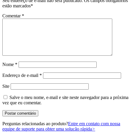
Seu endereço de e-mail não será publicado.
Os campos obrigatórios
estão marcados
*
Comentar
*
Nome
*
Endereço de e-mail
*
Site
Salve o meu nome, e-mail e site neste navegador para a próxima
vez que eu comentar.
Perguntas relacionadas ao produto?
Entre em contato com nossa
equipe de suporte para obter uma solução rápida
>