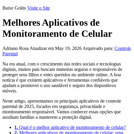
Baixe Grátis
Visite o Site
Melhores Aplicativos de
Monitoramento de Celular
Adriano Rosa
Atualizar em May 19, 2026
Arquivado para:
Controle
Parental
Na era atual, com o crescimento das redes sociais e tecnologias
digitais, muitos pais buscam maneiras seguras e responsáveis de
proteger seus filhos e entes queridos no ambiente online. A boa
notícia é que existem aplicativos e ferramentas confiáveis que
ajudam a promover o uso saudável e seguro dos dispositivos
móveis.
Neste artigo, apresentamos os principais aplicativos de controle
parental de 2025, focados em segurança, privacidade e
monitoramento responsável. Vamos conhecer essas opções que
auxiliam famílias a manterem a proteção digital.
1.
Qual é o melhor aplicativo de monitoramento de celular?
2.
Melhores aplicativos de monitoramento de celular: uma