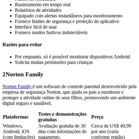
Rastreamento em tempo real
Relatórios de atividades
Equipado com alertas instantâneos para monitoramento
Fornece limites de segurança e proteção do aplicativo
Interface fácil de usar
Fornece modos furtivos indetectáveis
Razões para evitar
Por enquanto, só é possível monitorar dispositivos Android
Solicita muitas permissões para crianças
2
Norton Family
Norton Family
é um software de controle parental desenvolvido pela
empresa de segurança Norton, que ajuda os pais a monitorar e
proteger a atividade online de seus filhos, promovendo um ambiente
digital seguro e saudável.
Testes e demonstrações
Plataformas
Preço
gratuitas
Windows,
Avaliação gratuita de 30
Cerca de US$ 49,99
Android, iOS
dias com informações de
por ano (varia
(com limitações)
pagamento.
conforme região)