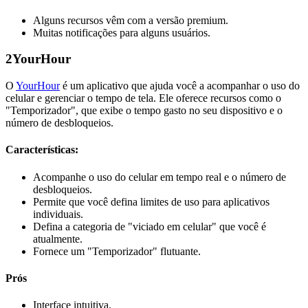
Alguns recursos vêm com a versão premium.
Muitas notificações para alguns usuários.
2
YourHour
O
YourHour
é um aplicativo que ajuda você a acompanhar o uso do
celular e gerenciar o tempo de tela. Ele oferece recursos como o
"Temporizador", que exibe o tempo gasto no seu dispositivo e o
número de desbloqueios.
Características:
Acompanhe o uso do celular em tempo real e o número de
desbloqueios.
Permite que você defina limites de uso para aplicativos
individuais.
Defina a categoria de "viciado em celular" que você é
atualmente.
Fornece um "Temporizador" flutuante.
Prós
Interface intuitiva.