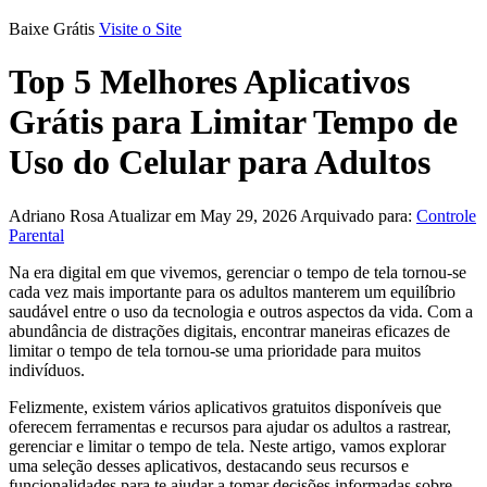
Baixe Grátis
Visite o Site
Top 5 Melhores Aplicativos
Grátis para Limitar Tempo de
Uso do Celular para Adultos
Adriano Rosa
Atualizar em May 29, 2026
Arquivado para:
Controle
Parental
Na era digital em que vivemos, gerenciar o tempo de tela tornou-se
cada vez mais importante para os adultos manterem um equilíbrio
saudável entre o uso da tecnologia e outros aspectos da vida. Com a
abundância de distrações digitais, encontrar maneiras eficazes de
limitar o tempo de tela tornou-se uma prioridade para muitos
indivíduos.
Felizmente, existem vários aplicativos gratuitos disponíveis que
oferecem ferramentas e recursos para ajudar os adultos a rastrear,
gerenciar e limitar o tempo de tela. Neste artigo, vamos explorar
uma seleção desses aplicativos, destacando seus recursos e
funcionalidades para te ajudar a tomar decisões informadas sobre