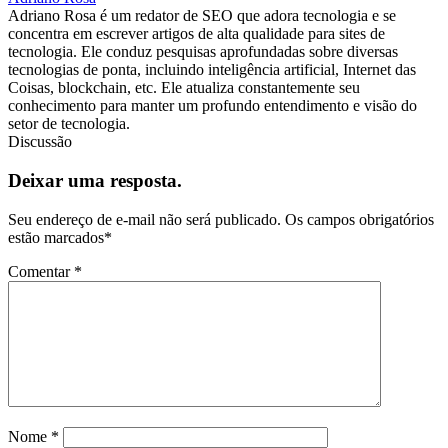
Adriano Rosa é um redator de SEO que adora tecnologia e se
concentra em escrever artigos de alta qualidade para sites de
tecnologia. Ele conduz pesquisas aprofundadas sobre diversas
tecnologias de ponta, incluindo inteligência artificial, Internet das
Coisas, blockchain, etc. Ele atualiza constantemente seu
conhecimento para manter um profundo entendimento e visão do
setor de tecnologia.
Discussão
Deixar uma resposta.
Seu endereço de e-mail não será publicado.
Os campos obrigatórios
estão marcados
*
Comentar
*
Nome
*