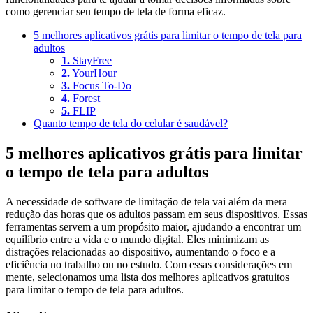
como gerenciar seu tempo de tela de forma eficaz.
5 melhores aplicativos grátis para limitar o tempo de tela para
adultos
1.
StayFree
2.
YourHour
3.
Focus To-Do
4.
Forest
5.
FLIP
Quanto tempo de tela do celular é saudável?
5 melhores aplicativos grátis para limitar
o tempo de tela para adultos
A necessidade de software de limitação de tela vai além da mera
redução das horas que os adultos passam em seus dispositivos. Essas
ferramentas servem a um propósito maior, ajudando a encontrar um
equilíbrio entre a vida e o mundo digital. Eles minimizam as
distrações relacionadas ao dispositivo, aumentando o foco e a
eficiência no trabalho ou no estudo. Com essas considerações em
mente, selecionamos uma lista dos melhores aplicativos gratuitos
para limitar o tempo de tela para adultos.