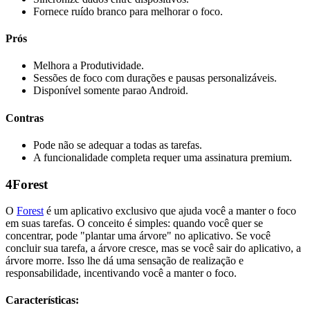
Fornece ruído branco para melhorar o foco.
Prós
Melhora a Produtividade.
Sessões de foco com durações e pausas personalizáveis.
Disponível somente parao Android.
Contras
Pode não se adequar a todas as tarefas.
A funcionalidade completa requer uma assinatura premium.
4
Forest
O
Forest
é um aplicativo exclusivo que ajuda você a manter o foco
em suas tarefas. O conceito é simples: quando você quer se
concentrar, pode "plantar uma árvore" no aplicativo. Se você
concluir sua tarefa, a árvore cresce, mas se você sair do aplicativo, a
árvore morre. Isso lhe dá uma sensação de realização e
responsabilidade, incentivando você a manter o foco.
Características: