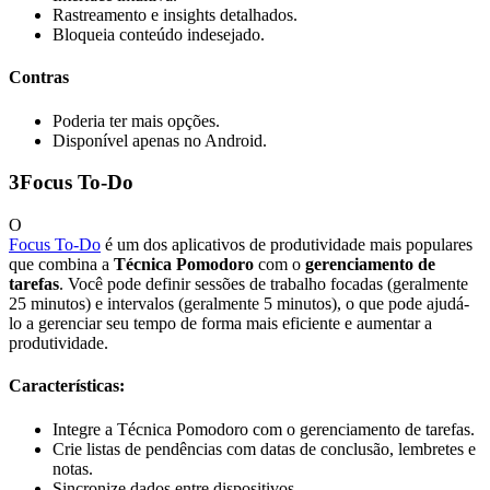
Rastreamento e insights detalhados.
Bloqueia conteúdo indesejado.
Contras
Poderia ter mais opções.
Disponível apenas no Android.
3
Focus To-Do
O
Focus To-Do
é um dos aplicativos de produtividade mais populares
que combina a
Técnica Pomodoro
com o
gerenciamento de
tarefas
. Você pode definir sessões de trabalho focadas (geralmente
25 minutos) e intervalos (geralmente 5 minutos), o que pode ajudá-
lo a gerenciar seu tempo de forma mais eficiente e aumentar a
produtividade.
Características:
Integre a Técnica Pomodoro com o gerenciamento de tarefas.
Crie listas de pendências com datas de conclusão, lembretes e
notas.
Sincronize dados entre dispositivos.