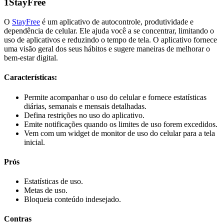
1
StayFree
O
StayFree
é um aplicativo de autocontrole, produtividade e
dependência de celular. Ele ajuda você a se concentrar, limitando o
uso de aplicativos e reduzindo o tempo de tela. O aplicativo fornece
uma visão geral dos seus hábitos e sugere maneiras de melhorar o
bem-estar digital.
Características:
Permite acompanhar o uso do celular e fornece estatísticas
diárias, semanais e mensais detalhadas.
Defina restrições no uso do aplicativo.
Emite notificações quando os limites de uso forem excedidos.
Vem com um widget de monitor de uso do celular para a tela
inicial.
Prós
Estatísticas de uso.
Metas de uso.
Bloqueia conteúdo indesejado.
Contras