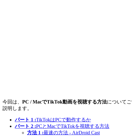
今回は、
PC / MacでTikTok動画を視聴する方法
についてご
説明します。
パート 1 :
TikTokはPCで動作するか
パート 2 :
PCとMacでTikTokを視聴する方法
方法 1 :
最速の方法 - AirDroid Cast