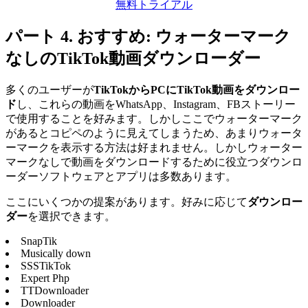
無料トライアル
パート 4. おすすめ: ウォーターマーク
なしのTikTok動画ダウンローダー
多くのユーザーが
TikTokからPCにTikTok動画をダウンロー
ド
し、これらの動画をWhatsApp、Instagram、FBストーリー
で使用することを好みます。しかしここでウォーターマーク
があるとコピペのように見えてしまうため、あまりウォータ
ーマークを表示する方法は好まれません。しかしウォーター
マークなしで動画をダウンロードするために役立つダウンロ
ーダーソフトウェアとアプリは多数あります。
ここにいくつかの提案があります。好みに応じて
ダウンロー
ダー
を選択できます。
SnapTik
Musically down
SSSTikTok
Expert Php
TTDownloader
Downloader