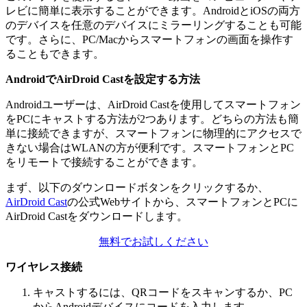
レビに簡単に表示することができます。AndroidとiOSの両方
のデバイスを任意のデバイスにミラーリングすることも可能
です。さらに、PC/Macからスマートフォンの画面を操作す
ることもできます。
AndroidでAirDroid Castを設定する方法
Androidユーザーは、AirDroid Castを使用してスマートフォン
をPCにキャストする方法が2つあります。どちらの方法も簡
単に接続できますが、スマートフォンに物理的にアクセスで
きない場合はWLANの方が便利です。スマートフォンとPC
をリモートで接続することができます。
まず、以下のダウンロードボタンをクリックするか、
AirDroid Cast
の公式Webサイトから、スマートフォンとPCに
AirDroid Castをダウンロードします。
無料でお試しください
ワイヤレス接続
キャストするには、QRコードをスキャンするか、PC
からAndroidデバイスにコードを入力します。