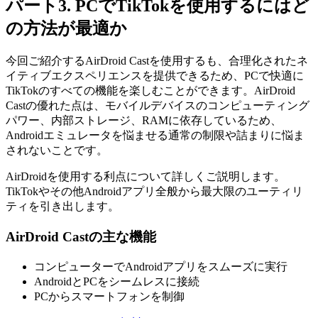
パート3. PCでTikTokを使用するにはど
の方法が最適か
今回ご紹介するAirDroid Castを使用するも、合理化されたネ
イティブエクスペリエンスを提供できるため、PCで快適に
TikTokのすべての機能を楽しむことができます。AirDroid
Castの優れた点は、モバイルデバイスのコンピューティング
パワー、内部ストレージ、RAMに依存しているため、
Androidエミュレータを悩ませる通常の制限や詰まりに悩ま
されないことです。
AirDroidを使用する利点について詳しくご説明します。
TikTokやその他Androidアプリ全般から最大限のユーティリ
ティを引き出します。
AirDroid Castの主な機能
コンピューターでAndroidアプリをスムーズに実行
AndroidとPCをシームレスに接続
PCからスマートフォンを制御