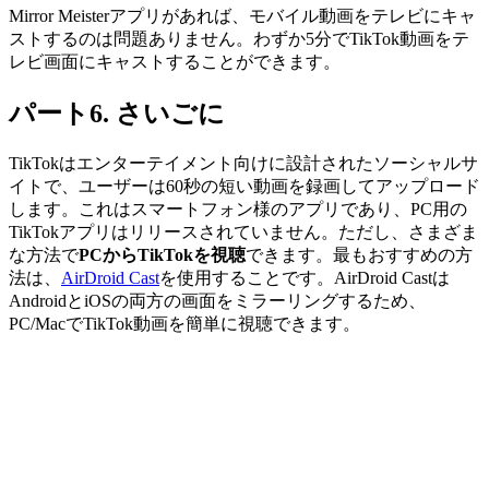
Mirror Meisterアプリがあれば、モバイル動画をテレビにキャ
ストするのは問題ありません。わずか5分でTikTok動画をテ
レビ画面にキャストすることができます。
パート6. さいごに
TikTokはエンターテイメント向けに設計されたソーシャルサ
イトで、ユーザーは60秒の短い動画を録画してアップロード
します。これはスマートフォン様のアプリであり、PC用の
TikTokアプリはリリースされていません。ただし、さまざま
な方法で
PCからTikTokを視聴
できます。最もおすすめの方
法は、
AirDroid Cast
を使用することです。AirDroid Castは
AndroidとiOSの両方の画面をミラーリングするため、
PC/MacでTikTok動画を簡単に視聴できます。