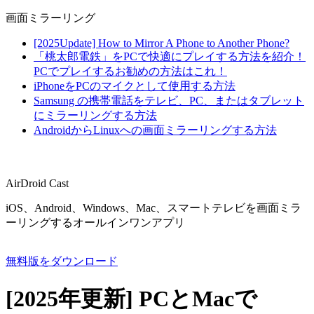
画面ミラーリング
[2025Update] How to Mirror A Phone to Another Phone?
「桃太郎電鉄」をPCで快適にプレイする方法を紹介！
PCでプレイするお勧めの方法はこれ！
iPhoneをPCのマイクとして使用する方法
Samsung の携帯電話をテレビ、PC、またはタブレット
にミラーリングする方法
AndroidからLinuxへの画面ミラーリングする方法
AirDroid Cast
iOS、Android、Windows、Mac、スマートテレビを画面ミラ
ーリングするオールインワンアプリ
無料版をダウンロード
[2025年更新] PCとMacで