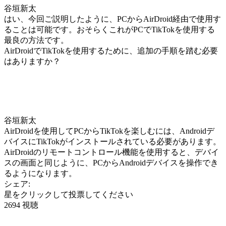
谷垣新太
はい、今回ご説明したように、PCからAirDroid経由で使用す
ることは可能です。おそらくこれがPCでTikTokを使用する
最良の方法です。
AirDroidでTikTokを使用するために、追加の手順を踏む必要
はありますか？
谷垣新太
AirDroidを使用してPCからTikTokを楽しむには、Androidデ
バイスにTikTokがインストールされている必要があります。
AirDroidのリモートコントロール機能を使用すると、デバイ
スの画面と同じように、PCからAndroidデバイスを操作でき
るようになります。
シェア:
星をクリックして投票してください
2694 視聴