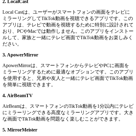
2. LocalCast
Local Castは、ユーザーがスマートフォンの画面をテレビに
ミラーリングしてTikTok動画を視聴できるアプリです。この
アプリは、テレビで動画を視聴するために特別に設計されて
おり、PCやMacでは動作しません。このアプリをインストー
ルして、家族と一緒にテレビ画面でTikTok動画をお楽しみく
ださい。
3. ApowerMirror
ApowerMirrorは、スマートフォンからテレビやPCに画面を
ミラーリングするために最適なオプションです。このアプリ
を使用すると、兄弟や友人と一緒にテレビ画面でTikTok動画
を簡単に視聴できます。
4. AirBeamTV
AirBeamは、スマートフォンのTikTok動画を1分以内にテレビ
にミラーリングできる高度なミラーリングアプリです。大き
な画面でTikTok動画を問題なく楽しむことができます。
5. MirrorMeister