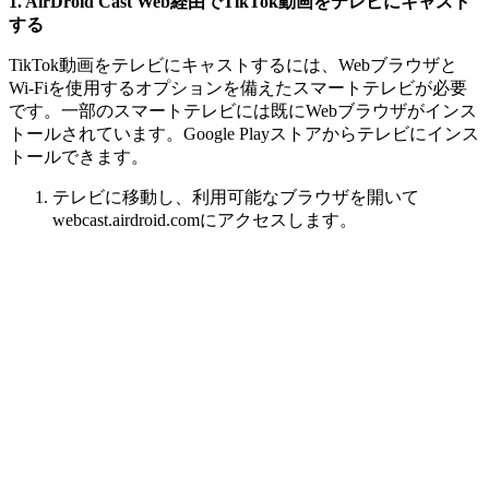
1. AirDroid Cast Web経由でTikTok動画をテレビにキャスト
する
TikTok動画をテレビにキャストするには、Webブラウザと
Wi-Fiを使用するオプションを備えたスマートテレビが必要
です。一部のスマートテレビには既にWebブラウザがインス
トールされています。Google Playストアからテレビにインス
トールできます。
テレビに移動し、利用可能なブラウザを開いて
webcast.airdroid.comにアクセスします。