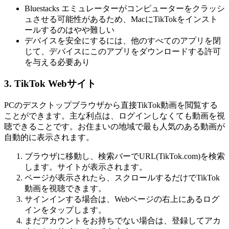
Bluestacks エミュレーターがコンピューターをクラッシ
ュさせる可能性があるため、MacにTikTokをインスト
ールするのはやや難しい
デバイスを安全にするには、他のすべてのアプリを閉
じて、デバイスにこのアプリをダウンロードする許可
を与える必要あり
3. TikTok Webサイト
PCのデスクトップブラウザから直接TikTok動画を閲覧する
ことができます。主な利点は、ログインしなくても動画を視
聴できることです。お住まいの地域で最も人気のある動画が
自動的に表示されます。
ブラウザに移動し、検索バーでURL(TikTok.com)を検索
します。サイトが表示されます。
ページが表示されたら、スクロールするだけでTikTok
動画を視聴できます。
サインインする場合は、Webページの右上にあるログ
インをタップします。
まだアカウントをお持ちでない場合は、登録してアカ