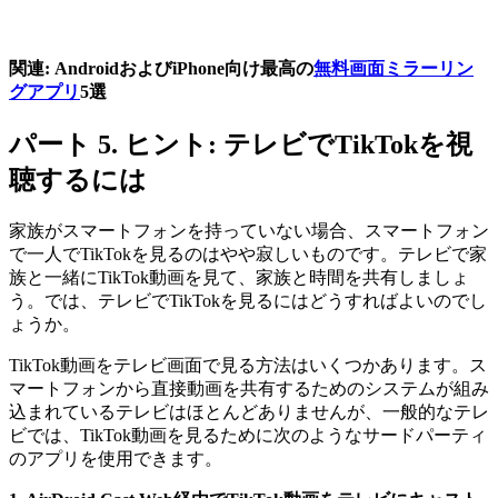
関連: AndroidおよびiPhone向け最高の
無料画面ミラーリン
グアプリ
5選
パート 5. ヒント: テレビでTikTokを視
聴するには
家族がスマートフォンを持っていない場合、スマートフォン
で一人でTikTokを見るのはやや寂しいものです。テレビで家
族と一緒にTikTok動画を見て、家族と時間を共有しましょ
う。では、テレビでTikTokを見るにはどうすればよいのでし
ょうか。
TikTok動画をテレビ画面で見る方法はいくつかあります。ス
マートフォンから直接動画を共有するためのシステムが組み
込まれているテレビはほとんどありませんが、一般的なテレ
ビでは、TikTok動画を見るために次のようなサードパーティ
のアプリを使用できます。