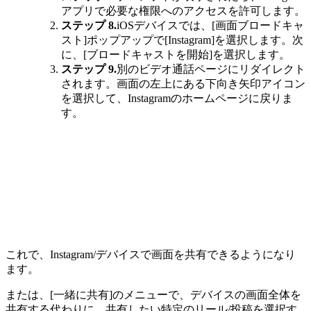
アプリで必要な権限へのアクセスを許可します。
ステップ 8.
iOSデバイスでは、[画面ブロードキャ
スト]ポップアップで[Instagram]を選択します。次
に、[ブロードキャストを開始]を選択します。
ステップ 9.
別のビデオ通話ページにリダイレクト
されます。画面の左上にある下向き矢印アイコン
を選択して、Instagramのホームページに戻りま
す。
これで、Instagram/デバイスで画面を共有できるようになり
ます。
または、[一緒に共有]のメニューで、デバイスの画面全体を
共有する代わりに、共有したい特定のリール/投稿を選択す