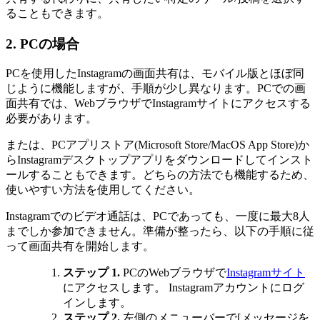
ることもできます。
2. PCの場合
PCを使用したInstagramの画面共有は、モバイル版とほぼ同
じように機能しますが、手順が少し異なります。PCでの画
面共有では、WebブラウザでInstagramサイトにアクセスする
必要があります。
または、PCアプリストア(Microsoft Store/MacOS App Store)か
らInstagramデスクトップアプリをダウンロードしてインスト
ールすることもできます。どちらの方法でも機能するため、
使いやすい方法を使用してください。
Instagramでのビデオ通話は、PCであっても、一度に最大8人
までしか参加できません。準備が整ったら、以下の手順に従
って画面共有を開始します。
ステップ 1.
PCのWebブラウザで
Instagramサイト
にアクセスします。 Instagramアカウントにログ
インします。
ステップ 2.
左側のメニューバーで[メッセージを