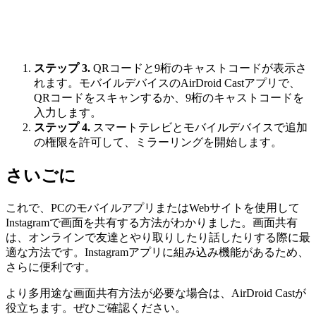
ステップ 3.
QRコードと9桁のキャストコードが表示さ
れます。モバイルデバイスのAirDroid Castアプリで、
QRコードをスキャンするか、9桁のキャストコードを
入力します。
ステップ 4.
スマートテレビとモバイルデバイスで追加
の権限を許可して、ミラーリングを開始します。
さいごに
これで、PCのモバイルアプリまたはWebサイトを使用して
Instagramで画面を共有する方法がわかりました。画面共有
は、オンラインで友達とやり取りしたり話したりする際に最
適な方法です。Instagramアプリに組み込み機能があるため、
さらに便利です。
より多用途な画面共有方法が必要な場合は、AirDroid Castが
役立ちます。ぜひご確認ください。