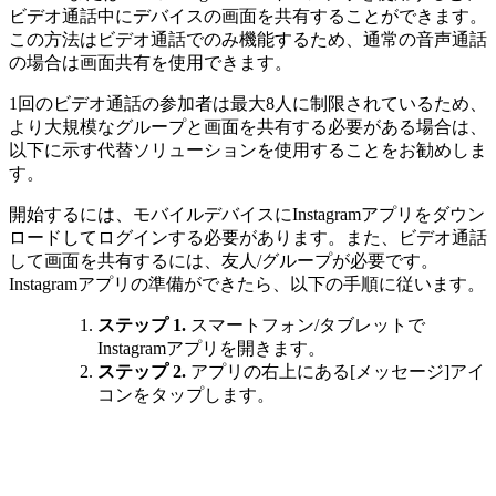
ビデオ通話中にデバイスの画面を共有することができます。
この方法はビデオ通話でのみ機能するため、通常の音声通話
の場合は画面共有を使用できます。
1回のビデオ通話の参加者は最大8人に制限されているため、
より大規模なグループと画面を共有する必要がある場合は、
以下に示す代替ソリューションを使用することをお勧めしま
す。
開始するには、モバイルデバイスにInstagramアプリをダウン
ロードしてログインする必要があります。また、ビデオ通話
して画面を共有するには、友人/グループが必要です。
Instagramアプリの準備ができたら、以下の手順に従います。
ステップ 1.
スマートフォン/タブレットで
Instagramアプリを開きます。
ステップ 2.
アプリの右上にある[メッセージ]アイ
コンをタップします。