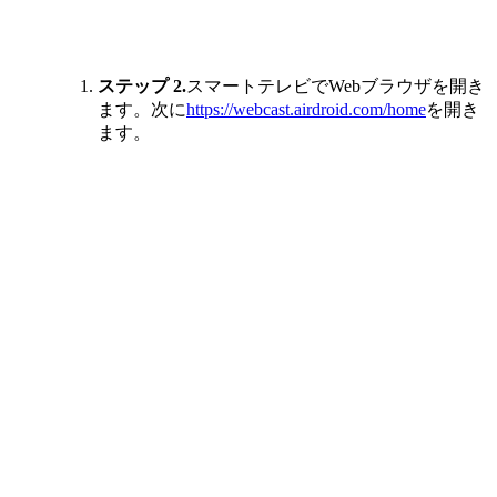
ステップ 2.
スマートテレビでWebブラウザを開き
ます。次に
https://webcast.airdroid.com/home
を開き
ます。