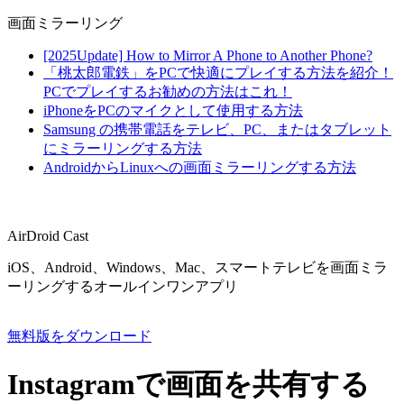
画面ミラーリング
[2025Update] How to Mirror A Phone to Another Phone?
「桃太郎電鉄」をPCで快適にプレイする方法を紹介！
PCでプレイするお勧めの方法はこれ！
iPhoneをPCのマイクとして使用する方法
Samsung の携帯電話をテレビ、PC、またはタブレット
にミラーリングする方法
AndroidからLinuxへの画面ミラーリングする方法
AirDroid Cast
iOS、Android、Windows、Mac、スマートテレビを画面ミラ
ーリングするオールインワンアプリ
無料版をダウンロード
Instagramで画面を共有する