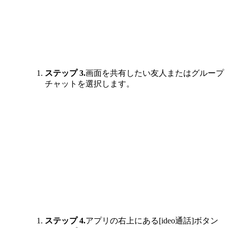
ステップ 3.
画面を共有したい友人またはグループ
チャットを選択します。
ステップ 4.
アプリの右上にある[ideo通話]ボタン