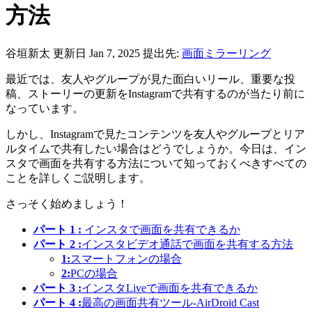
方法
谷垣新太
更新日 Jan 7, 2025
提出先:
画面ミラーリング
最近では、友人やグループが見た面白いリール、重要な投
稿、ストーリーの更新をInstagramで共有するのが当たり前に
なっています。
しかし、Instagramで見たコンテンツを友人やグループとリア
ルタイムで共有したい場合はどうでしょうか。今日は、イン
スタで画面を共有する方法について知っておくべきすべての
ことを詳しくご説明します。
さっそく始めましょう！
パート 1 :
インスタで画面を共有できるか
パート 2 :
インスタビデオ通話で画面を共有する方法
1:
スマートフォンの場合
2:
PCの場合
パート 3 :
インスタLiveで画面を共有できるか
パート 4 :
最高の画面共有ツール‐AirDroid Cast