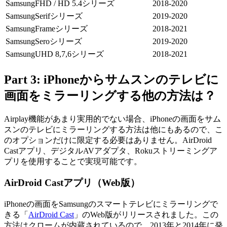
SamsungFHD / HD 5.4シリーズ
2018-2020
SamsungSerifシリーズ
2019-2020
SamsungFrameシリーズ
2018-2021
SamsungSeroシリーズ
2019-2020
SamsungUHD 8,7,6シリーズ
2018-2021
Part 3: iPhoneからサムスンのテレビに
画面をミラーリングする他の方法は？
Airplay機能があまり実用的でない場合、iPhoneの画面をサム
スンのテレビにミラーリングする方法は他にもあるので、こ
のオプションだけに限定する必要はありません。AirDroid
Castアプリ、デジタルAVアダプタ、Rokuストリーミングア
プリを使用することで実現可能です。
AirDroid Castアプリ（Web版）
iPhoneの画面をSamsungのスマートテレビにミラーリングで
きる「
AirDroid Cast
」のWeb版がリリースされました。この
方法はクロームが内蔵されているので、2013年と2014年に発