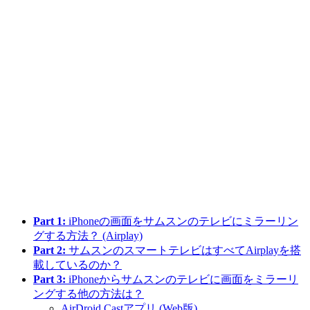
Part 1:
iPhoneの画面をサムスンのテレビにミラーリン
グする方法？ (Airplay)
Part 2:
サムスンのスマートテレビはすべてAirplayを搭
載しているのか？
Part 3:
iPhoneからサムスンのテレビに画面をミラーリ
ングする他の方法は？
AirDroid Castアプリ (Web版)