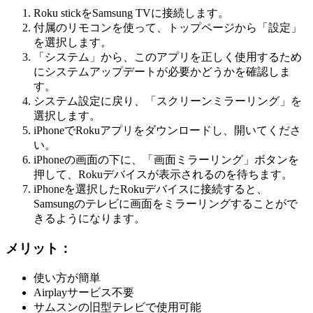
Roku stickをSamsung TVに接続します。
付属のリモコンを使って、トップページから「設定」
を選択します。
「システム」から、このアプリを正しく使用するため
にシステムアップデートが必要かどうかを確認しま
す。
システム設定に戻り、「スクリーンミラーリング」を
選択します。
iPhoneでRokuアプリをダウンロードし、開いてくださ
い。
iPhoneの画面の下に、「画面ミラーリング」ボタンを
押して、Rokuデバイスが表示されるのを待ちます。
iPhoneを選択したRokuデバイスに接続すると、
Samsungのテレビに画面をミラーリングすることがで
きるようになります。
メリット：
使い方が簡単
Airplayサービス不要
サムスンの旧型テレビで使用可能