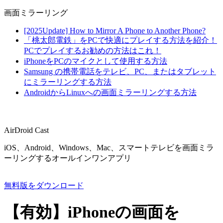
画面ミラーリング
[2025Update] How to Mirror A Phone to Another Phone?
「桃太郎電鉄」をPCで快適にプレイする方法を紹介！
PCでプレイするお勧めの方法はこれ！
iPhoneをPCのマイクとして使用する方法
Samsung の携帯電話をテレビ、PC、またはタブレット
にミラーリングする方法
AndroidからLinuxへの画面ミラーリングする方法
AirDroid Cast
iOS、Android、Windows、Mac、スマートテレビを画面ミラ
ーリングするオールインワンアプリ
無料版をダウンロード
【有効】iPhoneの画面を