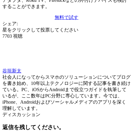
アダプタ、Roku TV、Firestickなどの外付けデバイスも検討
することができます。
無料で試す
シェア:
星をクリックして投票してください
7703 視聴
谷垣新太
社会人になってからスマホのソリューションについてブログ
を書き始め、10年以上テクノロジーに関する記事を書き続け
ている。PC、iOSからAndroidまで役立つガイドを執筆して
いるが、ここ数年はPC分野に専心しています。今では、
iPhone、Androidおよびソーシャルメディアのアプリを深く
理解しています。
ディスカッション
返信を残してください。