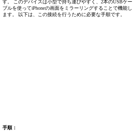
す。 このデバイスは小型で持ち運びやすく、2本のUSBケー
ブルを使ってiPhoneの画面をミラーリングすることで機能し
ます。 以下は、この接続を行うために必要な手順です。
手順：