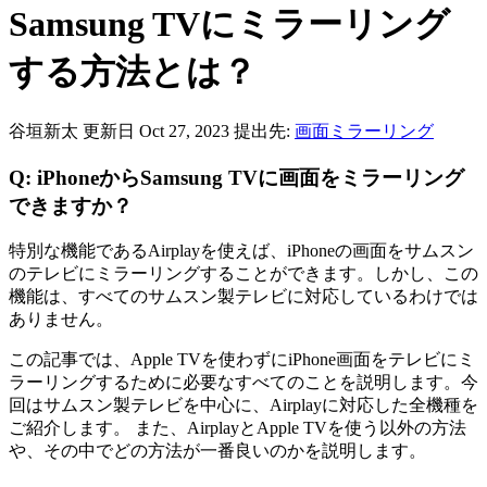
Samsung TVにミラーリング
する方法とは？
谷垣新太
更新日 Oct 27, 2023
提出先:
画面ミラーリング
Q: iPhoneからSamsung TVに画面をミラーリング
できますか？
特別な機能であるAirplayを使えば、iPhoneの画面をサムスン
のテレビにミラーリングすることができます。しかし、この
機能は、すべてのサムスン製テレビに対応しているわけでは
ありません。
この記事では、Apple TVを使わずにiPhone画面をテレビにミ
ラーリングするために必要なすべてのことを説明します。今
回はサムスン製テレビを中心に、Airplayに対応した全機種を
ご紹介します。 また、AirplayとApple TVを使う以外の方法
や、その中でどの方法が一番良いのかを説明します。