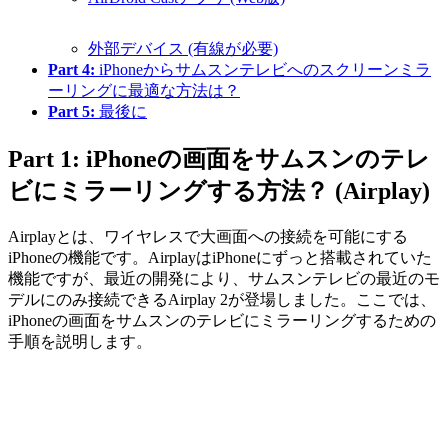
外部デバイス (有線が必要)
Part 4:
iPhoneからサムスンテレビへのスクリーンミラ
ーリングに最適な方法は？
Part 5:
最後に
Part 1: iPhoneの画面をサムスンのテレ
ビにミラーリングする方法？ (Airplay)
Airplayとは、ワイヤレスで大画面への接続を可能にする
iPhoneの機能です。AirplayはiPhoneにずっと搭載されていた
機能ですが、最近の開発により、サムスンテレビの最近のモ
デルにのみ接続できるAirplay 2が登場しました。ここでは、
iPhoneの画面をサムスンのテレビにミラーリングするための
手順を説明します。