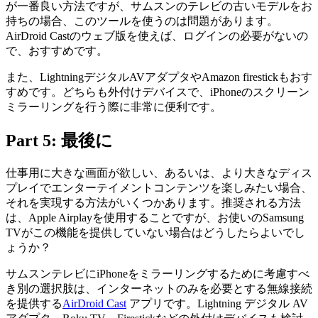
が一番良い方法ですが、サムスンのテレビの古いモデルをお
持ちの場合、このツールを使うのは問題があります。
AirDroid Castのウェブ版を使えば、ログインの必要がないの
で、おすすめです。
また、LightningデジタルAVアダプタやAmazon firestickもおす
すめです。どちらも外付けデバイスで、iPhoneのスクリーン
ミラーリングを行う際に非常に便利です。
Part 5: 最後に
仕事用に大きな画面が欲しい、あるいは、より大きなディス
プレイでエンターテイメントコンテンツを楽しみたい場合、
それを実現する方法がいくつかあります。推奨される方法
は、Apple Airplayを使用することですが、お使いのSamsung
TVがこの機能を提供していない場合はどうしたらよいでし
ょうか？
サムスンテレビにiPhoneをミラーリングするために考慮すべ
き別の選択肢は、インターネットのみを必要とする無線接続
を提供する
AirDroid Cast
アプリです。Lightning デジタル AV