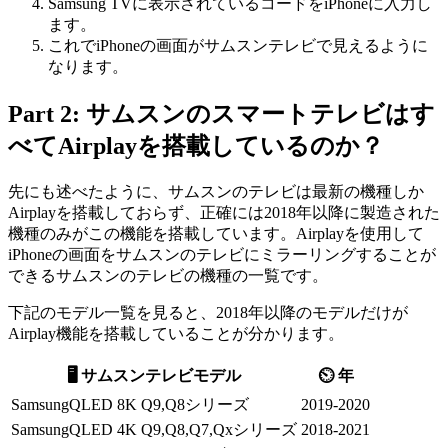
Samsung TVに表示されているコードをiPhoneに入力し
ます。
これでiPhoneの画面がサムスンテレビで見えるように
なります。
Part 2: サムスンのスマートテレビはす
べてAirplayを搭載しているのか？
先にも述べたように、サムスンのテレビは最新の機種しか
Airplayを搭載しておらず、正確には2018年以降に製造された
機種のみがこの機能を搭載しています。Airplayを使用して
iPhoneの画面をサムスンのテレビにミラーリングすることが
できるサムスンのテレビの機種の一覧です。
下記のモデル一覧を見ると、2018年以降のモデルだけが
Airplay機能を搭載していることが分かります。
🖥️ サムスンテレビモデル
⏲️ 年
SamsungQLED 8K Q9,Q8シリーズ
2019-2020
SamsungQLED 4K Q9,Q8,Q7,Qxシリーズ
2018-2021