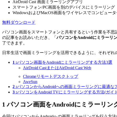
AirDroid Cast 画面ミラーリングアプリ
スマートフォン/PC画面を別のデバイスにミラーリング
WindowsおよびMacOS画面をワイヤレスでコンピュ
無料ダウンロード
パソコン画面をスマートフォンと共有するという作業を不思
の記事をお読みいただき、「
パソコンをAndroidにミラー
了できます。
日常生活で画面ミラーリングを活用できるように、それぞれ
1 :
パソコン画面をAndroidにミラーリングする方法3選
AirDroid CastまたはAirDroid Cast Web
Chromeリモートデスクトップ
AweSun
2 :
パソコンからAndroidへの画面ミラーリングに最適な
3 :
パソコンをAndroid TVにミラーリングする方法(ガイド
1
パソコン画面をAndroidにミラーリン
今回はパソコンからAndroidへの画面ミラーリングを行