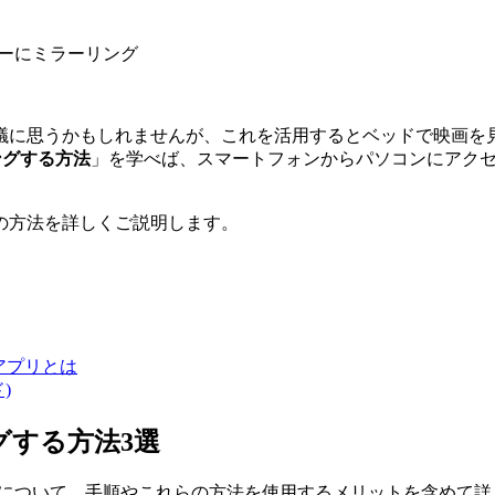
ーターにミラーリング
議に思うかもしれませんが、これを活用するとベッドで映画を見
リングする方法
」を学べば、スマートフォンからパソコンにアク
の方法を詳しくご説明します。
アプリとは
)
グする方法3選
う方法について、手順やこれらの方法を使用するメリットを含めて