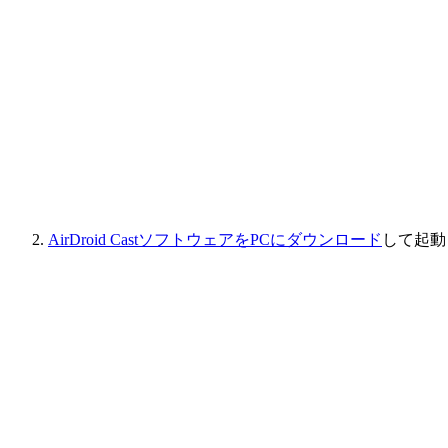
AirDroid CastソフトウェアをPCにダウンロード
して起動