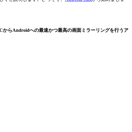
PCからAndroidへの最速かつ最高の画面ミラーリングを行うア