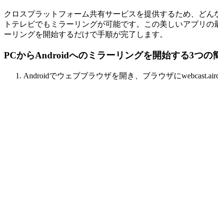
クロスプラットフォーム共有サービスを提供するため、どん
トテレビでもミラーリングが可能です。この美しいアプリの
ーリングを開始するだけで手順が完了します。
PCからAndroidへのミラーリングを開始する3つ
Androidでウェブブラウザを開き、ブラウザにwebcast.air