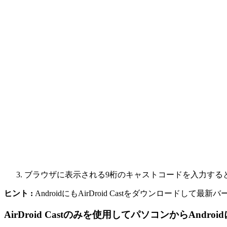
ブラウザに表示される9桁のキャストコードを入力すると、
ヒント :
AndroidにもAirDroid Castをダウンロード
AirDroid Castのみを使用してパソコンからA