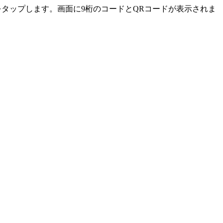
ンをタップします。画面に9桁のコードとQRコードが表示されま