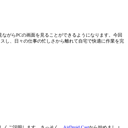
ながらPCの画面を見ることができるようになります。今回
セスし、日々の仕事の忙しさから離れて自宅で快適に作業を完
詳しくご説明します。さっそく、
AirDroid Cast
から始めましょ