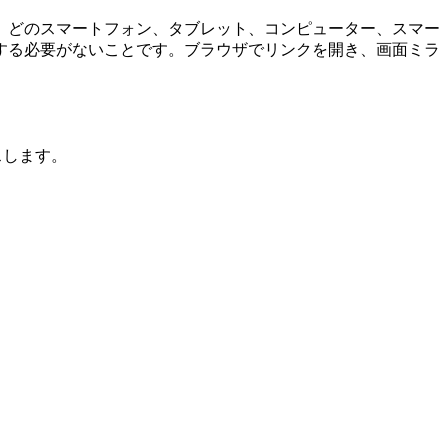
、どのスマートフォン、タブレット、コンピューター、スマー
する必要がないことです。ブラウザでリンクを開き、画面ミラ
セスします。