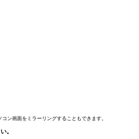
用せずにパソコン画面をミラーリングすることもできます。
さい。