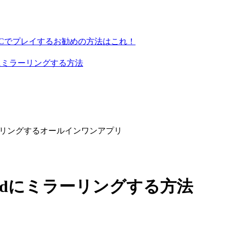
PCでプレイするお勧めの方法はこれ！
トにミラーリングする方法
面ミラーリングするオールインワンアプリ
oidにミラーリングする方法