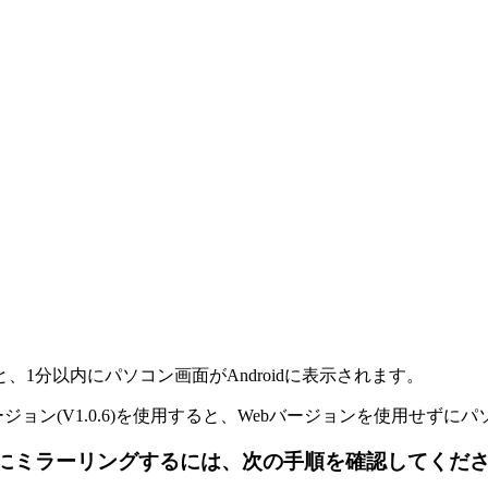
1分以内にパソコン画面がAndroidに表示されます。
して最新バージョン(V1.0.6)を使用すると、Webバージョンを使
ndroidにミラーリングするには、次の手順を確認してくだ