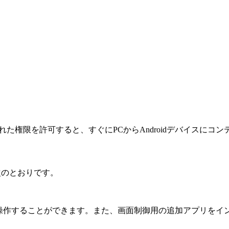
求された権限を許可すると、すぐにPCからAndroidデバイスに
は次のとおりです。
をPCから操作することができます。また、画面制御用の追加アプリ