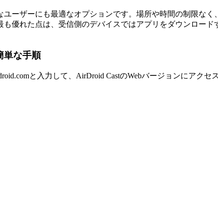
なユーザーにも最適なオプションです。場所や時間の制限なく
最も優れた点は、受信側のデバイスではアプリをダウンロード
の簡単な手順
droid.comと入力して、AirDroid CastのWebバージョンにアク