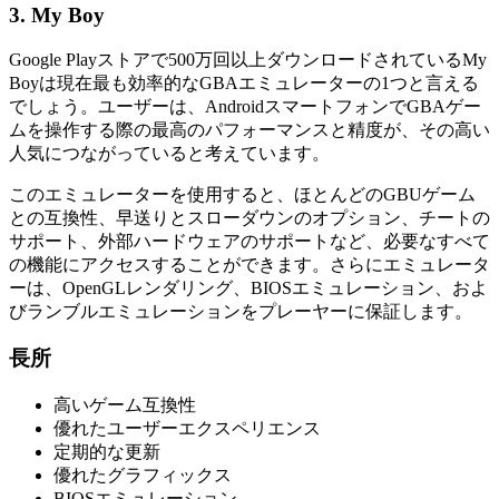
3. My Boy
Google Playストアで500万回以上ダウンロードされているMy
Boyは現在最も効率的なGBAエミュレーターの1つと言える
でしょう。ユーザーは、AndroidスマートフォンでGBAゲー
ムを操作する際の最高のパフォーマンスと精度が、その高い
人気につながっていると考えています。
このエミュレーターを使用すると、ほとんどのGBUゲーム
との互換性、早送りとスローダウンのオプション、チートの
サポート、外部ハードウェアのサポートなど、必要なすべて
の機能にアクセスすることができます。さらにエミュレータ
ーは、OpenGLレンダリング、BIOSエミュレーション、およ
びランブルエミュレーションをプレーヤーに保証します。
長所
高いゲーム互換性
優れたユーザーエクスペリエンス
定期的な更新
優れたグラフィックス
BIOSエミュレーション