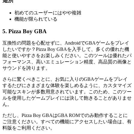
短所
初めてのユーザーにはやや複雑
機能が限られている
5. Pizza Boy GBA
互換性の問題を心配せずに、AndroidでGBAゲームをプレイ
したいですか？Pizza Boy GBAを入手して、多くの優れた機
能と使いやすさをお楽しみください。このツールは優れたパ
フォーマンス、高いエミュレーション精度、高品質の画像と
サウンドを誇ります。
さらに驚くべきことに、お気に入りのGBAゲームをプレイ
するたびにさまざまな体験を楽しめるように、カスタマイズ
可能なスキンが多数用意されています。このため、このツー
ルを使用したゲームプレイには決して飽きることがありませ
ん。
ただし、Pizza Boy GBAはGBA ROMでのみ動作することに
ご注意ください。すべての機能にアクセスしたい場合は、有
料版をご利用ください。