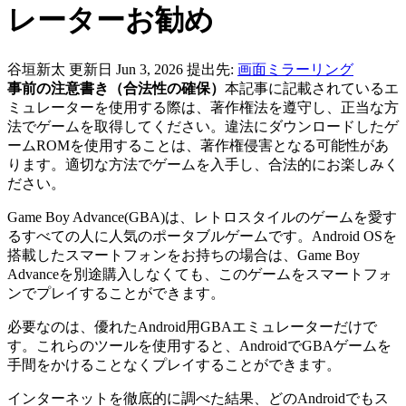
レーターお勧め
谷垣新太
更新日 Jun 3, 2026
提出先:
画面ミラーリング
事前の注意書き（合法性の確保）
本記事に記載されているエ
ミュレーターを使用する際は、著作権法を遵守し、正当な方
法でゲームを取得してください。違法にダウンロードしたゲ
ームROMを使用することは、著作権侵害となる可能性があ
ります。適切な方法でゲームを入手し、合法的にお楽しみく
ださい。
Game Boy Advance(GBA)は、レトロスタイルのゲームを愛す
るすべての人に人気のポータブルゲームです。Android OSを
搭載したスマートフォンをお持ちの場合は、Game Boy
Advanceを別途購入しなくても、このゲームをスマートフォ
ンでプレイすることができます。
必要なのは、優れたAndroid用GBAエミュレーターだけで
す。これらのツールを使用すると、AndroidでGBAゲームを
手間をかけることなくプレイすることができます。
インターネットを徹底的に調べた結果、どのAndroidでもス