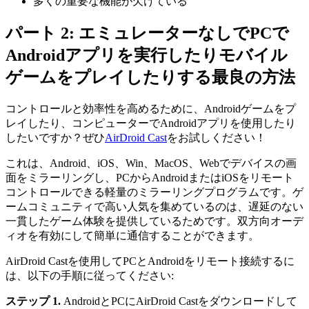
多くの重要な機能が欠けている
パート 2: エミュレーターなしでPCで
Androidアプリを実行したりモバイル
ゲームをプレイしたりする最良の方法
コントロールと効率性を高めるために、Androidゲームをプ
レイしたり、コンピューターでAndroidアプリを使用したり
したいですか？ぜひ
AirDroid Cast
をお試しください！
これは、Android、iOS、Win、MacOS、Webでデバイスの画
面をミラーリングし、PCからAndroidまたはiOSをリモート
コントロールできる軽量のミラーリングプログラムです。ゲ
ームコミュニティで高い人気を集めているのは、遅延のない
一貫したゲーム体験を提供しているためです。双方向オーデ
ィオを有効にして簡単に通信することができます。
AirDroid Castを使用してPCとAndroidをリモート接続するに
は、以下の手順に従ってください:
ステップ 1.
AndroidとPCにAirDroid Castをダウンロードして