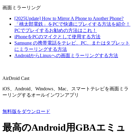
画面ミラーリング
[2025Update] How to Mirror A Phone to Another Phone?
「桃太郎電鉄」をPCで快適にプレイする方法を紹介！
PCでプレイするお勧めの方法はこれ！
iPhoneをPCのマイクとして使用する方法
Samsung の携帯電話をテレビ、PC、またはタブレット
にミラーリングする方法
AndroidからLinuxへの画面ミラーリングする方法
AirDroid Cast
iOS、Android、Windows、Mac、スマートテレビを画面ミラ
ーリングするオールインワンアプリ
無料版をダウンロード
最高のAndroid用GBAエミュ