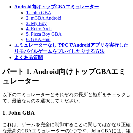
Android向けトップGBAエミュレーター
1.
John GBA
2.
mGBA Android
3.
My Boy
4.
Retro Arch
5.
Pizza Boy GBA
6.
GBA.emu
エミュレーターなしでPCでAndroidアプリを実行した
りモバイルゲームをプレイしたりする方法
よくある質問
パート 1. Android向けトップGBAエミ
ュレーター
以下のエミュレーターとそれぞれの長所と短所をチェックし
て、最適なものを選択してください。
1. John GBA
これは、ゲームを完全に制御することに関してはかなり正確
な最高のGBAエミュレーターの1つです。John GBAには、組