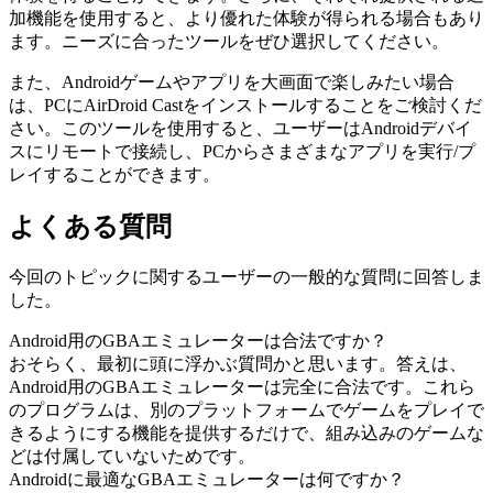
加機能を使用すると、より優れた体験が得られる場合もあり
ます。ニーズに合ったツールをぜひ選択してください。
また、Androidゲームやアプリを大画面で楽しみたい場合
は、PCにAirDroid Castをインストールすることをご検討くだ
さい。このツールを使用すると、ユーザーはAndroidデバイ
スにリモートで接続し、PCからさまざまなアプリを実行/プ
レイすることができます。
よくある質問
今回のトピックに関するユーザーの一般的な質問に回答しま
した。
Android用のGBAエミュレーターは合法ですか？
おそらく、最初に頭に浮かぶ質問かと思います。答えは、
Android用のGBAエミュレーターは完全に合法です。これら
のプログラムは、別のプラットフォームでゲームをプレイで
きるようにする機能を提供するだけで、組み込みのゲームな
どは付属していないためです。
Androidに最適なGBAエミュレーターは何ですか？