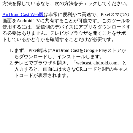
方法を探しているなら、次の方法をチェックしてください。
AirDroid Cast Web版
は非常に便利かつ高速で、Pixelスマホの
画面をAndroid TVに共有することが可能です。このツールを
使用するには、受信側のデバイスにアプリをダウンロードす
る必要はありません。テレビがブラウザを開くことをサポー
トしているかどうかを確認することだけが必要です。
まず、Pixel端末にAirDroid CastをGoogle Playストアか
らダウンロードし、インストールします。
テレビでブラウザを開き、「webcast. airdroid.com」と
入力すると、画面には大きなQRコードと9桁のキャス
トコードが表示されます。