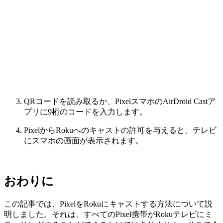
QRコードを読み取るか、PixelスマホのAirDroid Castア
プリに9桁のコードを入力します。
PixelからRokuへのキャストの許可を与えると、テレビ
にスマホの画面が表示されます。
おわりに
この記事では、PixelをRokuにキャストする方法について説
明しました。それは、すべてのPixel携帯がRokuテレビにミ