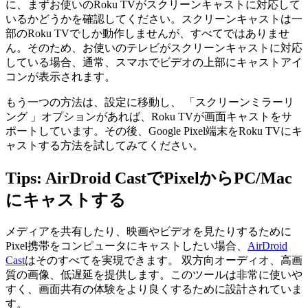
に、まずお使いのRoku TVがスクリーンキャストに対応して
いるかどうかを確認してください。スクリーンキャストは一
部のRoku TVでしか動作しませんが、すべてではありませ
ん。そのため、お使いのテレビがスクリーンキャストに対応
している場合、通常、スマホでビデオの上部にキャストアイ
コンが表示されます。
もう一つの方法は、設定に移動し、 「スクリーンミラーリ
ング 」オプションがあれば、Roku TVが画面キャストをサ
ポートしています。その後、Google Pixel端末をRoku TVにキ
ャストする方法を試してみてください。
Tips: AirDroid CastでPixelからPC/Mac
にキャストする
メディアを共有したり、映画やビデオを見たりするために
Pixel携帯をコンピュータにキャストしたい場合、
AirDroid
Cast
はそのすべてを実現できます。 双方向オーディオ、高画
質の画像、低遅延を提供します。このツールは非常に使いや
すく、画面共有の体験をより良くするために設計されていま
す。