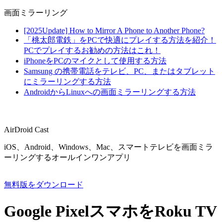
画面ミラーリング
[2025Update] How to Mirror A Phone to Another Phone?
「桃太郎電鉄」をPCで快適にプレイする方法を紹介！
PCでプレイするお勧めの方法はこれ！
iPhoneをPCのマイクとして使用する方法
Samsung の携帯電話をテレビ、PC、またはタブレット
にミラーリングする方法
AndroidからLinuxへの画面ミラーリングする方法
AirDroid Cast
iOS、Android、Windows、Mac、スマートテレビを画面ミラ
ーリングするオールインワンアプリ
無料版をダウンロード
Google PixelスマホをRoku TV