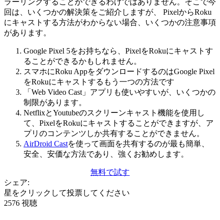
ラーリングすることができるわけではありません。そこで今
回は、いくつかの解決策をご紹介しますが、 PixelからRoku
にキャストする方法がわからない場合、いくつかの注意事項
があります。
Google Pixel 5をお持ちなら、PixelをRokuにキャストす
ることができるかもしれません。
スマホにRoku AppをダウンロードするのはGoogle Pixel
をRokuにキャストするもう一つの方法です
「Web Video Cast」アプリも使いやすいが、いくつかの
制限があります。
NetflixとYoutubeのスクリーンキャスト機能を使用し
て、PixelをRokuにキャストすることができますが、ア
プリのコンテンツしか共有することができません。
AirDroid Cast
を使って画面を共有するのが最も簡単、
安全、安価な方法であり、強くお勧めします。
無料で試す
シェア:
星をクリックして投票してください
2576 視聴