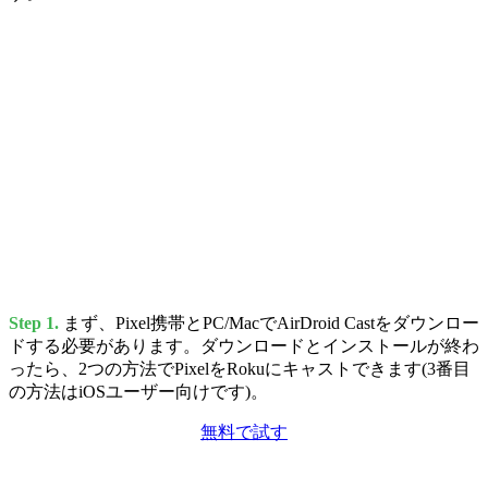
Step 1.
まず、Pixel携帯とPC/MacでAirDroid Castをダウンロー
ドする必要があります。ダウンロードとインストールが終わ
ったら、2つの方法でPixelをRokuにキャストできます(3番目
の方法はiOSユーザー向けです)。
無料で試す