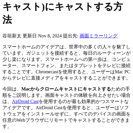
キャスト)にキャストする方
法
谷垣新太
更新日 Nov 8, 2024
提出先:
画面ミラーリング
スマートホームのアイデアは、世界中の多くの人々を魅了し
ています。ガジェットを接続すると、毎日のルーティーンが
少し楽になります。スマートホームへの第一歩は、コンピュ
ーター、スマートフォン、またはタブレットをテレビに接続
することです。Chromecastを使用すると、ユーザーはMac PC
からテレビに直接メディアをキャストすることができます。
今回は、
Macからクロームキャストにキャストする
ための手
順をご説明します。画面キャストの体験を向上させたい場合
は、
AirDroid Cast
を使用するのが最も効果的かつスマートな
アイデアです。AirDroid Castを使用すると、ユーザーはソフ
トウェアをインストールせずに、すべてのデバイスの画面を
任意のWebブラウザにリモートでキャストすることができま
す。