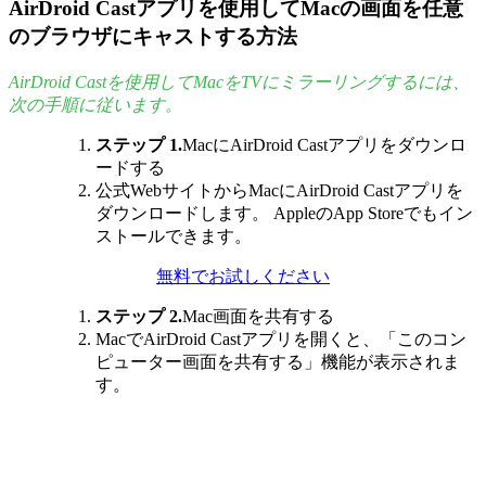
AirDroid Castアプリを使用してMacの画面を任意
のブラウザにキャストする方法
AirDroid Castを使用してMacをTVにミラーリングするには、
次の手順に従います。
ステップ 1.
MacにAirDroid Castアプリをダウンロ
ードする
公式WebサイトからMacにAirDroid Castアプリを
ダウンロードします。 AppleのApp Storeでもイン
ストールできます。
無料でお試しください
ステップ 2.
Mac画面を共有する
MacでAirDroid Castアプリを開くと、「このコン
ピューター画面を共有する」機能が表示されま
す。