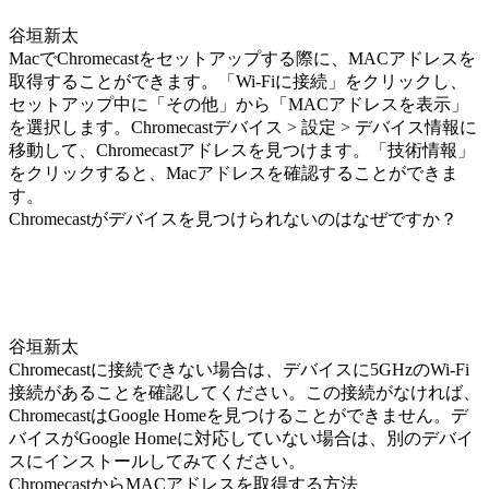
谷垣新太
MacでChromecastをセットアップする際に、MACアドレスを
取得することができます。「Wi-Fiに接続」をクリックし、
セットアップ中に「その他」から「MACアドレスを表示」
を選択します。Chromecastデバイス > 設定 > デバイス情報に
移動して、Chromecastアドレスを見つけます。「技術情報」
をクリックすると、Macアドレスを確認することができま
す。
Chromecastがデバイスを見つけられないのはなぜですか？
谷垣新太
Chromecastに接続できない場合は、デバイスに5GHzのWi-Fi
接続があることを確認してください。この接続がなければ、
ChromecastはGoogle Homeを見つけることができません。デ
バイスがGoogle Homeに対応していない場合は、別のデバイ
スにインストールしてみてください。
ChromecastからMACアドレスを取得する方法