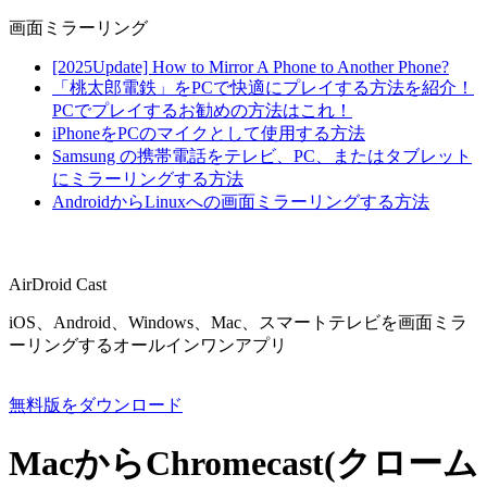
画面ミラーリング
[2025Update] How to Mirror A Phone to Another Phone?
「桃太郎電鉄」をPCで快適にプレイする方法を紹介！
PCでプレイするお勧めの方法はこれ！
iPhoneをPCのマイクとして使用する方法
Samsung の携帯電話をテレビ、PC、またはタブレット
にミラーリングする方法
AndroidからLinuxへの画面ミラーリングする方法
AirDroid Cast
iOS、Android、Windows、Mac、スマートテレビを画面ミラ
ーリングするオールインワンアプリ
無料版をダウンロード
MacからChromecast(クローム