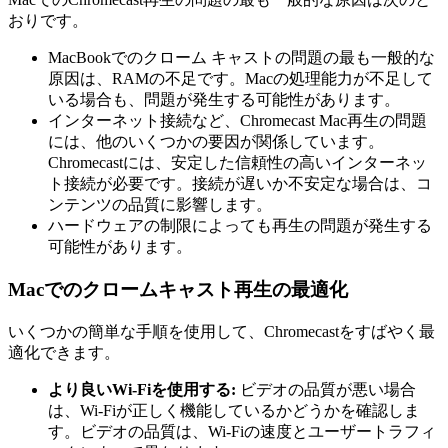
おりです。
MacBookでのクローム キャストの問題の最も一般的な
原因は、RAMの不足です。Macの処理能力が不足して
いる場合も、問題が発生する可能性があります。
インターネット接続など、Chromecast Mac再生の問題
には、他のいくつかの要因が関係しています。
Chromecastには、安定した信頼性の高いインターネッ
ト接続が必要です。接続が遅いか不安定な場合は、コ
ンテンツの品質に影響します。
ハードウェアの制限によっても再生の問題が発生する
可能性があります。
Macでのクロームキャスト再生の最適化
いくつかの簡単な手順を使用して、Chromecastをすばやく最
適化できます。
より良いWi-Fiを使用する:
ビデオの品質が悪い場合
は、Wi-Fiが正しく機能しているかどうかを確認しま
す。ビデオの品質は、Wi-Fiの速度とユーザートラフィ