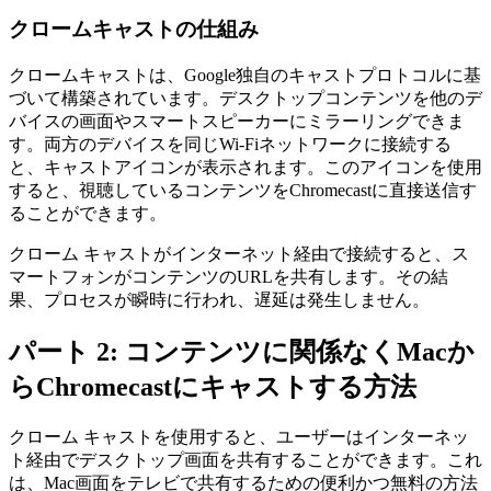
クロームキャストの仕組み
クロームキャストは、Google独自のキャストプロトコルに基
づいて構築されています。デスクトップコンテンツを他のデ
バイスの画面やスマートスピーカーにミラーリングできま
す。両方のデバイスを同じWi-Fiネットワークに接続する
と、キャストアイコンが表示されます。このアイコンを使用
すると、視聴しているコンテンツをChromecastに直接送信す
ることができます。
クローム キャストがインターネット経由で接続すると、ス
マートフォンがコンテンツのURLを共有します。その結
果、プロセスが瞬時に行われ、遅延は発生しません。
パート 2: コンテンツに関係なくMacか
らChromecastにキャストする方法
クローム キャストを使用すると、ユーザーはインターネッ
ト経由でデスクトップ画面を共有することができます。これ
は、Mac画面をテレビで共有するための便利かつ無料の方法