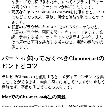
をライブで共有できるため、すべてのプラットフォー
ム間でのコミュニケーションが容易になります。
高度なキャスト:
AirDroid Cast Webを使用すると、いつ
でもどこでも友人、家族、同僚と連絡を取ることがで
きます。
任意のブラウザにキャスト:
どのデバイスからでも、
任意のブラウザに画面を簡単にキャストできます。会
議に参加する場合、オンラインで指導する場合、また
は出席者と画面を共有する場合など、複数の機能を提
供します。
パート 4: 知っておくべきChromecastの
ヒントとコツ
テレビでChromecastを使用すると、メディアコンテンツを楽
しむことができます。画面共有には適していますが、正しく
機能せず、不便が生じることもあります。
MacでのChromecast再生の問題
MacでのChromecast再生の問題の最も一般的な原因は次のと