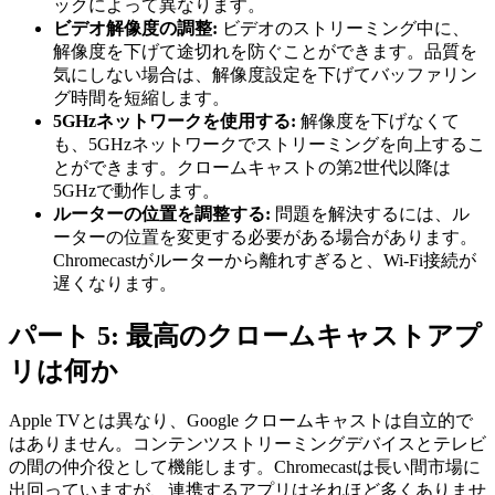
ックによって異なります。
ビデオ解像度の調整:
ビデオのストリーミング中に、
解像度を下げて途切れを防ぐことができます。品質を
気にしない場合は、解像度設定を下げてバッファリン
グ時間を短縮します。
5GHzネットワークを使用する:
解像度を下げなくて
も、5GHzネットワークでストリーミングを向上するこ
とができます。クロームキャストの第2世代以降は
5GHzで動作します。
ルーターの位置を調整する:
問題を解決するには、ル
ーターの位置を変更する必要がある場合があります。
Chromecastがルーターから離れすぎると、Wi-Fi接続が
遅くなります。
パート 5: 最高のクロームキャストアプ
リは何か
Apple TVとは異なり、Google クロームキャストは自立的で
はありません。コンテンツストリーミングデバイスとテレビ
の間の仲介役として機能します。Chromecastは長い間市場に
出回っていますが、連携するアプリはそれほど多くありませ