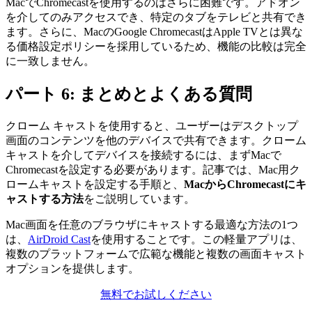
MacでChromecastを使用するのはさらに困難です。アドオン
を介してのみアクセスでき、特定のタブをテレビと共有でき
ます。さらに、MacのGoogle ChromecastはApple TVとは異な
る価格設定ポリシーを採用しているため、機能の比較は完全
に一致しません。
パート 6: まとめとよくある質問
クローム キャストを使用すると、ユーザーはデスクトップ
画面のコンテンツを他のデバイスで共有できます。クローム
キャストを介してデバイスを接続するには、まずMacで
Chromecastを設定する必要があります。記事では、Mac用ク
ロームキャストを設定する手順と、
MacからChromecastにキ
ャストする方法
をご説明しています。
Mac画面を任意のブラウザにキャストする最適な方法の1つ
は、
AirDroid Cast
を使用することです。この軽量アプリは、
複数のプラットフォームで広範な機能と複数の画面キャスト
オプションを提供します。
無料でお試しください