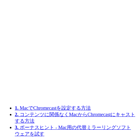
1.
MacでChromecastを設定する方法
2.
コンテンツに関係なくMacからChromecastにキャスト
する方法
3.
ボーナスヒント - Mac用の代替ミラーリングソフト
ウェアを試す