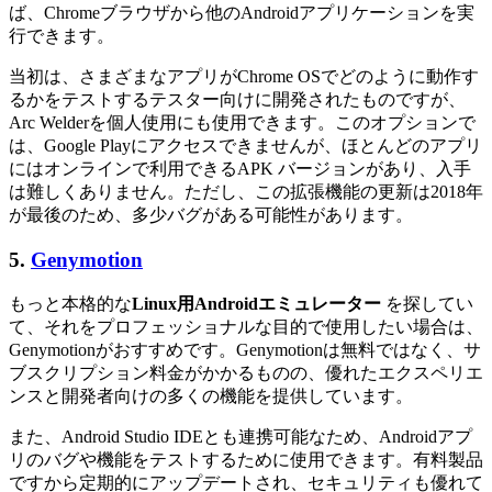
ば、Chromeブラウザから他のAndroidアプリケーションを実
行できます。
当初は、さまざまなアプリがChrome OSでどのように動作す
るかをテストするテスター向けに開発されたものですが、
Arc Welderを個人使用にも使用できます。このオプションで
は、Google Playにアクセスできませんが、ほとんどのアプリ
にはオンラインで利用できるAPK バージョンがあり、入手
は難しくありません。ただし、この拡張機能の更新は2018年
が最後のため、多少バグがある可能性があります。
5.
Genymotion
もっと本格的な
Linux用Androidエミュレーター
を探してい
て、それをプロフェッショナルな目的で使用したい場合は、
Genymotionがおすすめです。Genymotionは無料ではなく、サ
ブスクリプション料金がかかるものの、優れたエクスペリエ
ンスと開発者向けの多くの機能を提供しています。
また、Android Studio IDEとも連携可能なため、Androidアプ
リのバグや機能をテストするために使用できます。有料製品
ですから定期的にアップデートされ、セキュリティも優れて