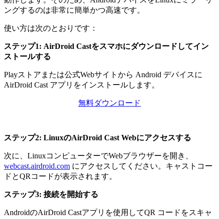
ングするのは非常に簡単かつ高速です。
使い方は次のとおりです：
ステップ1: AirDroid Castをスマホにダウンロードしてイン
ストールする
Playストアまたは公式Webサイトから Android デバイスに
AirDroid Cast アプリをインストールします。
無料ダウンロード
ステップ2: LinuxのAirDroid Cast Webにアクセスする
次に、LinuxコンピューターでWebブラウザーを開き、
webcast.airdroid.com
にアクセスしてください。キャストコー
ドとQRコードが表示されます。
ステップ3: 接続を開始する
AndroidのAirDroid Castアプリを使用してQR コードをスキャ