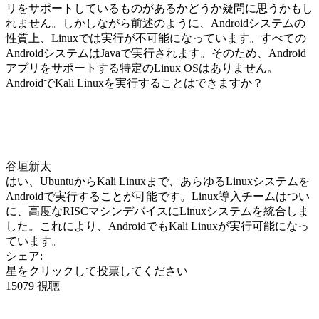
リをサポートしているものがあるかどうか疑問に思うかもし
れません。しかしながら前述のように、Androidシステムの
性質上、Linuxでは実行が不可能になっています。すべての
AndroidシステムはJavaで実行されます。そのため、Android
アプリをサポートする特定のLinux OSはありません。
AndroidでKali Linuxを実行することはできますか？
谷垣新太
はい、UbuntuからKali Linuxまで、あらゆるLinuxシステムを
Androidで実行することが可能です。Linux導入チームはつい
に、高度なRISCマシンデバイスにLinuxシステムを統合しま
した。これにより、AndroidでもKali Linuxが実行可能になっ
ています。
シェア:
星をクリックして投票してください
15079 視聴