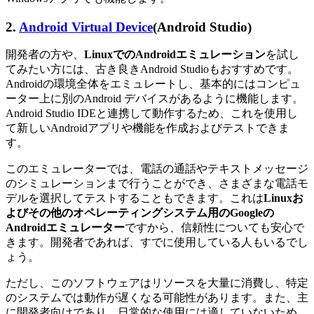
2.
Android Virtual Device
(Android Studio)
開発者の方や、
LinuxでのAndroidエミュレーション
を試し
てみたい方には、古き良きAndroid Studioもおすすめです。
Androidの環境全体をエミュレートし、基本的にはコンピュ
ーター上に別のAndroid デバイスがあるように機能します。
Android Studio IDEと連携して動作するため、これを使用し
て新しいAndroidアプリや機能を作成およびテストできま
す。
このエミュレーターでは、電話の通話やテキストメッセージ
のシミュレーションまで行うことができ、さまざまな電話モ
デルを選択してテストすることもできます。これは
Linuxお
よびその他のオペレーティングシステム用のGoogleの
Androidエミュレーター
ですから、信頼性についても安心で
きます。開発者であれば、すでに使用している人もいるでし
ょう。
ただし、このソフトウェアはリソースを大量に消費し、特定
のシステムでは動作が遅くなる可能性があります。また、主
に開発者向けであり、日常的な使用には適していないため、