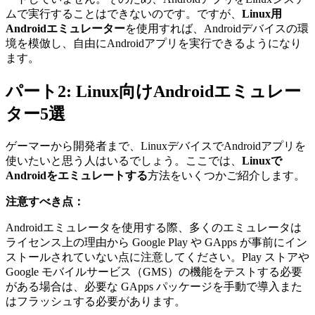
ムで実行することはできないのです。ですが、
Linux用
Androidエミュレーター
を使用すれば、Androidデバイスの環
境を模倣し、自由にAndroidアプリを実行できるようになり
ます。
パート2: Linux向けAndroidエミュレー
ター5選
ゲーマーから開発者まで、LinuxデバイスでAndroidアプリを
使いたいと思う人はいるでしょう。ここでは、
Linuxで
Androidをエミュレートする
方法をいくつかご紹介します。
注意すべき点：
Androidエミュレータを使用する際、多くのエミュレータは
ライセンス上の理由から Google Play や GApps が事前にイン
ストールされていない点に注意してください。Play ストアや
Google モバイルサービス（GMS）の機能をテストする必要
がある場合は、必要な GApps パッケージを手動で導入また
はフラッシュする必要があります。