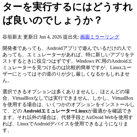
ターを実行するにはどうすれ
ば良いのでしょうか？
谷垣新太
更新日 Jun 4, 2026
提出先:
画面ミラーリング
開発者であっても、Androidアプリで遊んでいるだけの人で
あっても、エミュレーターがあれば、特に新しいアプリをテ
ストするときに役立つはずです。Windows PC用のAndroidエ
ミュレーターを見つけるのは比較的簡単ですが、Linuxユー
ザーにとってはその道のりが少し厳しくなるかもしれませ
ん。
選択できるオプションは多くありませんし、ほとんどの場
合、VirtualBoxなしでは実行できません。しかし、VirtualBox
を使用する場合は、いくつかのオプションをインストールし
て、どの
AndroidエミュレーターLinux
が最適かを確認でき
ます。それ以外の場合は、代替手段とAirDroid Webを使用す
れば、LinuxでAndroidデバイスを使用できるようになりま
す。