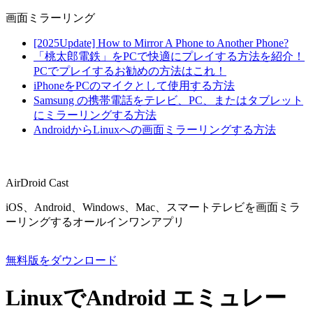
画面ミラーリング
[2025Update] How to Mirror A Phone to Another Phone?
「桃太郎電鉄」をPCで快適にプレイする方法を紹介！
PCでプレイするお勧めの方法はこれ！
iPhoneをPCのマイクとして使用する方法
Samsung の携帯電話をテレビ、PC、またはタブレット
にミラーリングする方法
AndroidからLinuxへの画面ミラーリングする方法
AirDroid Cast
iOS、Android、Windows、Mac、スマートテレビを画面ミラ
ーリングするオールインワンアプリ
無料版をダウンロード
LinuxでAndroid エミュレー