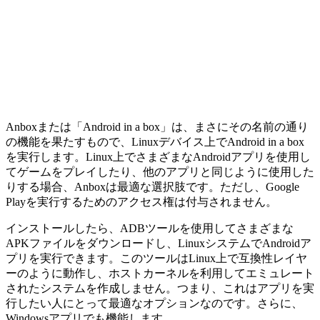
Anboxまたは「Android in a box」は、まさにその名前の通り
の機能を果たすもので、Linuxデバイス上でAndroid in a box
を実行します。Linux上でさまざまなAndroidアプリを使用し
てゲームをプレイしたり、他のアプリと同じように使用した
りする場合、Anboxは最適な選択肢です。ただし、Google
Playを実行するためのアクセス権は付与されません。
インストールしたら、ADBツールを使用してさまざまな
APKファイルをダウンロードし、LinuxシステムでAndroidア
プリを実行できます。このツールはLinux上で互換性レイヤ
ーのように動作し、ホストカーネルを利用してエミュレート
されたシステムを作成しません。つまり、これはアプリを実
行したい人にとって最適なオプションなのです。さらに、
Windowsアプリでも機能します。