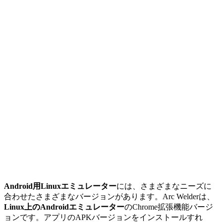
Android用Linuxエミュレーター
には、さまざまなニーズに
合わせたさまざまなバージョンがあります。Arc Welderは、
Linux上のAndroidエミュレーター
のChrome拡張機能バージ
ョンです。アプリのAPKバージョンをインストールすれ