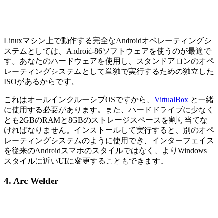
Linuxマシン上で動作する完全なAndroidオペレーティングシ
ステムとしては、Android-86ソフトウェアを使うのが最適で
す。あなたのハードウェアを使用し、スタンドアロンのオペ
レーティングシステムとして単独で実行するための独立した
ISOがあるからです。
これはオールインクルーシブOSですから、
VirtualBox
と一緒
に使用する必要があります。また、ハードドライブに少なく
とも2GBのRAMと8GBのストレージスペースを割り当てな
ければなりません。インストールして実行すると、別のオペ
レーティングシステムのように使用でき、インターフェイス
を従来のAndroidスマホのスタイルではなく、よりWindows
スタイルに近いUIに変更することもできます。
4. Arc Welder