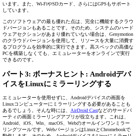
います。また、Wi-FiやSDカード、さらにはGPSもサポート
しています。
このソフトウェアの最も優れた点は、完全に機能するクラウ
ドバージョンもあることです。そのため、システムのハード
ウェアセクションがあまり優れていない場合は、Genymotion
のクラウドバージョンを使用して、リソースを大量に消費す
るプログラムを効率的に実行できます。高スペックの高価な
PCを構築しなくても、エミュレーターをオンラインで実行
できるのです。
パート3: ボーナスヒント: Androidデバ
イスをLinuxにミラーリングする
エミュレーターを使用せずに、Androidデバイスの画面を
Linuxコンピューターにミラーリングする必要があることも
あるでしょう。そんな時には、
AirDroid Cast
などのサードパ
ーティの画面ミラーリングアプリが役立ちます。これは、
Android、iOS、Win、macOS、Webのオールインワンミラー
リングツールです。WebバージョンはLinuxとChromebookで
動作します。そのため、AndroidデバイスをLinuxにミラーリ