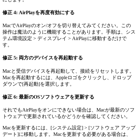
修正 4: AirPlayを再度有効にする
MacでAirPlayのオン/オフを切り替えてみてください。この
操作は魔法のように機能することがあります。手順は、シス
テム環境設定 > ディスプレイ > AirPlayに移動するだけで
す。
修正 5: 両方のデバイスを再起動する
Macと受信デバイスを再起動して、接続をリセットします。
Macを再起動するには、Appleロゴをクリックし、ドロップ
ダウンで[再起動]を選択します。
修正 6: 最新のOSソフトウェアを更新する
それでもAirPlayをオンにできない場合は、Macが最新のソフ
トウェアで更新されているかどうかを確認してください。
Macを更新するには、[システム設定] > [ソフトウェア アップ
デート]に移動します。Macを更新する必要がある場合は、