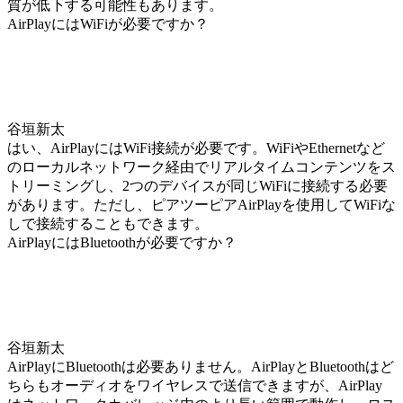
質が低下する可能性もあります。
AirPlayにはWiFiが必要ですか？
谷垣新太
はい、AirPlayにはWiFi接続が必要です。WiFiやEthernetなど
のローカルネットワーク経由でリアルタイムコンテンツをス
トリーミングし、2つのデバイスが同じWiFiに接続する必要
があります。ただし、ピアツーピアAirPlayを使用してWiFiな
しで接続することもできます。
AirPlayにはBluetoothが必要ですか？
谷垣新太
AirPlayにBluetoothは必要ありません。AirPlayとBluetoothはど
ちらもオーディオをワイヤレスで送信できますが、AirPlay