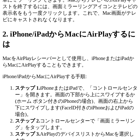
ストを終了するには、画面ミラーリングアイコンとテレビの
表示名をもう一度クリックします。これで、Mac画面がテレ
ビにキャストされなくなります。
2. iPhone/iPadからMacにAirPlayするに
は
MacをAirPlayレシーバーとして使用し、iPhoneまたはiPadか
らMacにAirPlayすることもできます。
iPhone/iPadからMacにAirPlayする手順:
ステップ 1.
iPhoneまたはiPadで、「コントロールセンタ
ー」を開きます。画面の下部から上にスワイプするか
(ホーム ボタン付きのiPhoneの場合)、画面の右上から
下にスワイプします(FaceID付きのiPhoneおよびiPadの
場合)。
ステップ 2.
コントロールセンターで「画面ミラーリン
グ」をタップします。
ステップ 3.
AirPlayのデバイスリストからMacを選択し