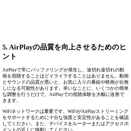
5. AirPlayの品質を向上させるためのヒ
ント
AirPlayで常にバッファリングが発生し、途切れ途切れの動
画を視聴することほどイライラすることはありません。動画
とサウンドの品質が悪いと、お気に入りの番組や映画が台無
しになる可能性があります。幸いなことに、いくつかの簡単
な調整を行うだけで、AirPlayでの視聴体験を大幅に改善で
きます。
WiFiネットワークは重要です。WiFiがAirPlayストリーミング
をサポートするために十分な強度と安定性があることを確認
してください。また、デバイスをルーターまたはアクセスポ
イントの近くに移動してください。