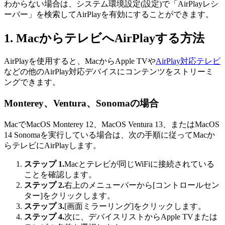
わからない場合は、システム環境設定(設定)で「AirPlayレシ
ーバー」を検索してAirPlayを有効にすることができます。
1. MacからテレビへAirPlayする方法
AirPlayを使用すると、MacからApple TVや
AirPlay対応テレビ
などの他のAirPlay対応デバイスにコンテンツをストリーミ
ングできます。
Monterey、Ventura、Sonomaの場合
MacでMacOS Monterey 12、MacOS Ventura 13、またはMacOS
14 Sonomaを実行している場合は、次の手順に従ってMacか
らテレビにAirPlayします。
ステップ 1.
Macとテレビが同じWiFiに接続されている
ことを確認します。
ステップ 2.
右上のメニューバーから[コントロールセン
ター]をクリックします。
ステップ 3.
[画面ミラーリング]をクリックします。
ステップ 4.
次に、デバイスリストからApple TVまたは