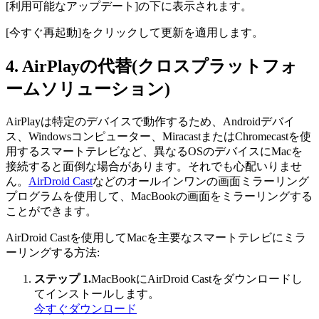
[利用可能なアップデート]の下に表示されます。
[今すぐ再起動]をクリックして更新を適用します。
4. AirPlayの代替(クロスプラットフォ
ームソリューション)
AirPlayは特定のデバイスで動作するため、Androidデバイ
ス、Windowsコンピューター、MiracastまたはChromecastを使
用するスマートテレビなど、異なるOSのデバイスにMacを
接続すると面倒な場合があります。それでも心配いりませ
ん。
AirDroid Cast
などのオールインワンの画面ミラーリング
プログラムを使用して、MacBookの画面をミラーリングする
ことができます。
AirDroid Castを使用してMacを主要なスマートテレビにミラ
ーリングする方法:
ステップ 1.
MacBookにAirDroid Castをダウンロードし
てインストールします。
今すぐダウンロード