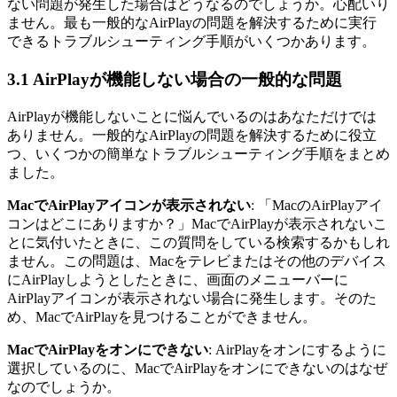
ない問題が発生した場合はどうなるのでしょうか。心配いり
ません。最も一般的なAirPlayの問題を解決するために実行
できるトラブルシューティング手順がいくつかあります。
3.1 AirPlayが機能しない場合の一般的な問題
AirPlayが機能しないことに悩んでいるのはあなただけでは
ありません。一般的なAirPlayの問題を解決するために役立
つ、いくつかの簡単なトラブルシューティング手順をまとめ
ました。
MacでAirPlayアイコンが表示されない
: 「MacのAirPlayアイ
コンはどこにありますか？」MacでAirPlayが表示されないこ
とに気付いたときに、この質問をしている検索するかもしれ
ません。この問題は、Macをテレビまたはその他のデバイス
にAirPlayしようとしたときに、画面のメニューバーに
AirPlayアイコンが表示されない場合に発生します。そのた
め、MacでAirPlayを見つけることができません。
MacでAirPlayをオンにできない
: AirPlayをオンにするように
選択しているのに、MacでAirPlayをオンにできないのはなぜ
なのでしょうか。