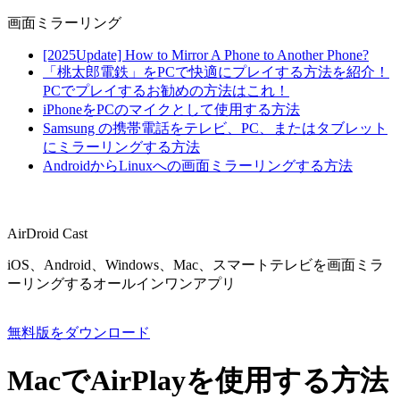
画面ミラーリング
[2025Update] How to Mirror A Phone to Another Phone?
「桃太郎電鉄」をPCで快適にプレイする方法を紹介！
PCでプレイするお勧めの方法はこれ！
iPhoneをPCのマイクとして使用する方法
Samsung の携帯電話をテレビ、PC、またはタブレット
にミラーリングする方法
AndroidからLinuxへの画面ミラーリングする方法
AirDroid Cast
iOS、Android、Windows、Mac、スマートテレビを画面ミラ
ーリングするオールインワンアプリ
無料版をダウンロード
MacでAirPlayを使用する方法