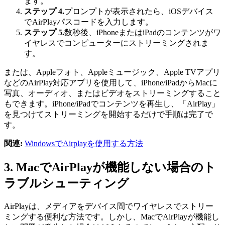
ます。
ステップ 4.
プロンプトが表示されたら、iOSデバイス
でAirPlayパスコードを入力します。
ステップ 5.
数秒後、iPhoneまたはiPadのコンテンツがワ
イヤレスでコンピューターにストリーミングされま
す。
または、Appleフォト、Appleミュージック、Apple TVアプリ
などのAirPlay対応アプリを使用して、iPhone/iPadからMacに
写真、オーディオ、またはビデオをストリーミングすること
もできます。iPhone/iPadでコンテンツを再生し、「AirPlay」
を見つけてストリーミングを開始するだけで手順は完了で
す。
関連:
WindowsでAirplayを使用する方法
3. MacでAirPlayが機能しない場合のト
ラブルシューティング
AirPlayは、メディアをデバイス間でワイヤレスでストリー
ミングする便利な方法です。しかし、MacでAirPlayが機能し