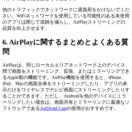
他のトラフィックでネットワークに過負荷をかけないでくだ
さい。WiFiネットワークを使用している可能性のある未使用
のアプリは閉じて混雑を減らし、AirPlayストリーミングの
品質を向上させます。
6. AirPlayに関するまとめとよくある質
問
AirPlayは、同じローカルエリアネットワーク上のデバイス
間で画面をストリーミング、拡張、またはミラーリングでき
るApple製の機能です。AirPlay機能を使用すると、iPhone、
iPad、Macの画面全体をストリーミングしたり、アプリの表
示だけをワイヤレスでテレビ画面にストリーミングしたりす
ることができます。ただし、Androidを他のデバイスにミラ
ーリングしたい場合は、画面共有とミラーリングに最適なソ
フトウェアである
AirDroid Cast
の使用がおすすめです。