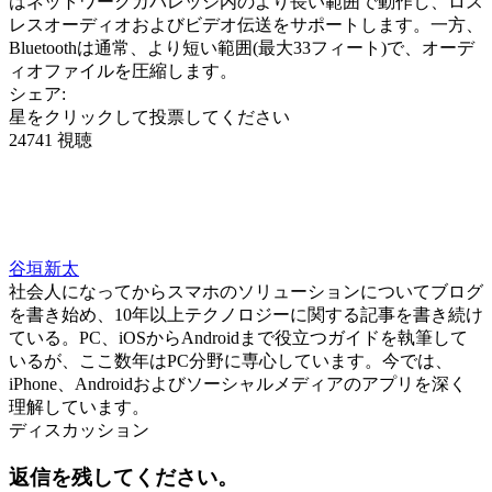
はネットワークカバレッジ内のより長い範囲で動作し、ロス
レスオーディオおよびビデオ伝送をサポートします。一方、
Bluetoothは通常、より短い範囲(最大33フィート)で、オーデ
ィオファイルを圧縮します。
シェア:
星をクリックして投票してください
24741 視聴
谷垣新太
社会人になってからスマホのソリューションについてブログ
を書き始め、10年以上テクノロジーに関する記事を書き続け
ている。PC、iOSからAndroidまで役立つガイドを執筆して
いるが、ここ数年はPC分野に専心しています。今では、
iPhone、Androidおよびソーシャルメディアのアプリを深く
理解しています。
ディスカッション
返信を残してください。