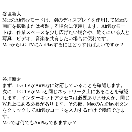
谷垣新太
MacのAirPlayモードは、別のディスプレイを使用してMacの
画面を拡張または複製する場合に使用します。AirPlayモー
ドは、作業スペースを少し広げたい場合や、近くにいる人と
写真、ビデオ、音楽を共有したい場合に便利です。
MacからLG TVにAirPlayするにはどうすればよいですか？
谷垣新太
まず、LG TVがAirPlayに対応していることを確認します。
次に、LG TVがMacと同じネットワーク上にあることを確認
します。インターネットアクセスは必要ありませんが、同じ
WiFi上にある必要があります。その後、MacのAirPlayボタン
をクリックしてAirPlayコードを入力するだけで接続できま
す。
Macでは何でもAirPlayできますか？