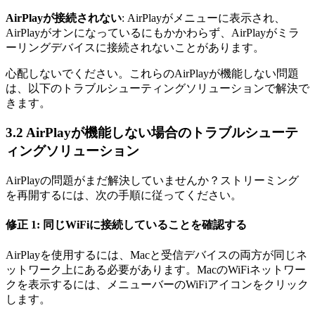
AirPlayが接続されない
: AirPlayがメニューに表示され、
AirPlayがオンになっているにもかかわらず、AirPlayがミラ
ーリングデバイスに接続されないことがあります。
心配しないでください。これらのAirPlayが機能しない問題
は、以下のトラブルシューティングソリューションで解決で
きます。
3.2 AirPlayが機能しない場合のトラブルシューテ
ィングソリューション
AirPlayの問題がまだ解決していませんか？ストリーミング
を再開するには、次の手順に従ってください。
修正 1: 同じWiFiに接続していることを確認する
AirPlayを使用するには、Macと受信デバイスの両方が同じネ
ットワーク上にある必要があります。MacのWiFiネットワー
クを表示するには、メニューバーのWiFiアイコンをクリック
します。