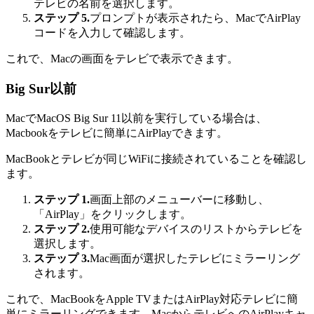
テレビの名前を選択します。
ステップ 5.
プロンプトが表示されたら、MacでAirPlay
コードを入力して確認します。
これで、Macの画面をテレビで表示できます。
Big Sur以前
MacでMacOS Big Sur 11以前を実行している場合は、
Macbookをテレビに簡単にAirPlayできます。
MacBookとテレビが同じWiFiに接続されていることを確認し
ます。
ステップ 1.
画面上部のメニューバーに移動し、
「AirPlay」をクリックします。
ステップ 2.
使用可能なデバイスのリストからテレビを
選択します。
ステップ 3.
Mac画面が選択したテレビにミラーリング
されます。
これで、MacBookをApple TVまたはAirPlay対応テレビに簡
単にミラーリングできます。MacからテレビへのAirPlayキャ